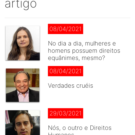
artigo
08/04/2021
No dia a dia, mulheres e
homens possuem direitos
equânimes, mesmo?
08/04/2021
Verdades cruéis
29/03/2021
Nós, o outro e Direitos