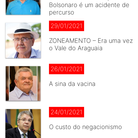
Bolsonaro é um acidente de
percurso
29/01/2021
ZONEAMENTO – Era uma vez
o Vale do Araguaia
26/01/2021
A sina da vacina
24/01/2021
O custo do negacionismo