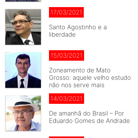
17/03/2021
Santo Agostinho e a
liberdade
15/03/2021
Zoneamento de Mato
Grosso: aquele velho estudo
não nos serve mais
14/03/2021
De amanhã do Brasil – Por
Eduardo Gomes de Andrade