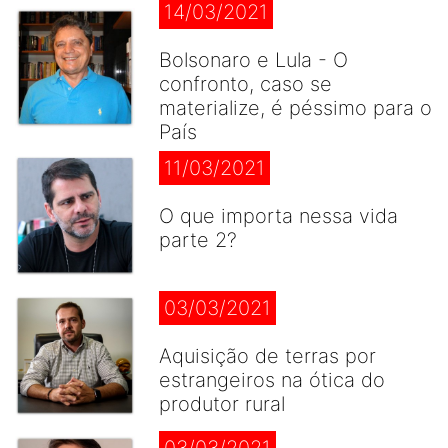
14/03/2021
Bolsonaro e Lula - O
confronto, caso se
materialize, é péssimo para o
País
11/03/2021
O que importa nessa vida
parte 2?
03/03/2021
Aquisição de terras por
estrangeiros na ótica do
produtor rural