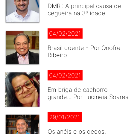
DMRI: A principal causa de
cegueira na 3ª idade
04/02/2021
Brasil doente - Por Onofre
Ribeiro
04/02/2021
Em briga de cachorro
grande... Por Lucineia Soares
29/01/2021
Os anéis e os dedos,