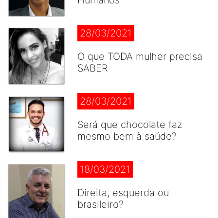
Humanos
28/03/2021
O que TODA mulher precisa
SABER
28/03/2021
Será que chocolate faz
mesmo bem à saúde?
18/03/2021
Direita, esquerda ou
brasileiro?