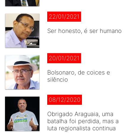
22/01/2021
Ser honesto, é ser humano
20/01/2021
Bolsonaro, de coices e
silêncio
08/12/2020
Obrigado Araguaia, uma
batalha foi perdida, mas a
luta regionalista continua