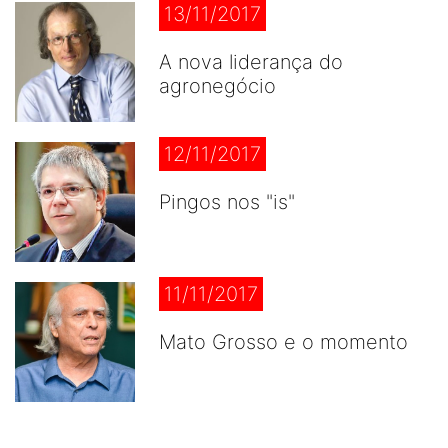
13/11/2017
A nova liderança do
agronegócio
12/11/2017
Pingos nos "is"
11/11/2017
Mato Grosso e o momento