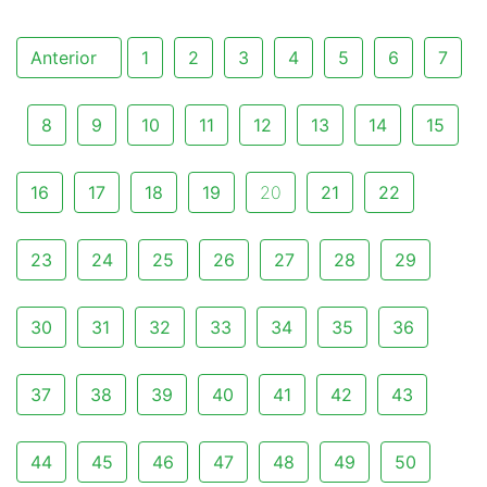
Anterior
1
2
3
4
5
6
7
8
9
10
11
12
13
14
15
16
17
18
19
20
21
22
23
24
25
26
27
28
29
30
31
32
33
34
35
36
37
38
39
40
41
42
43
44
45
46
47
48
49
50