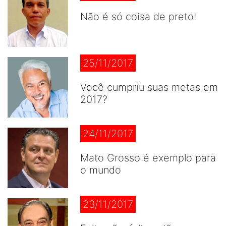
Não é só coisa de preto!
25/11/2017
Você cumpriu suas metas em
2017?
24/11/2017
Mato Grosso é exemplo para
o mundo
23/11/2017