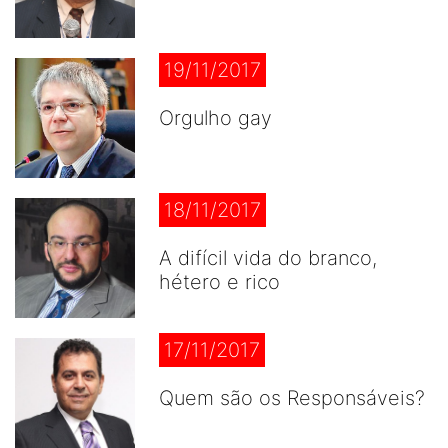
19/11/2017
Orgulho gay
18/11/2017
A difícil vida do branco,
hétero e rico
17/11/2017
Quem são os Responsáveis?