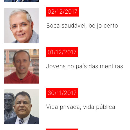
02/12/2017
Boca saudável, beijo certo
01/12/2017
Jovens no país das mentiras
30/11/2017
Vida privada, vida pública