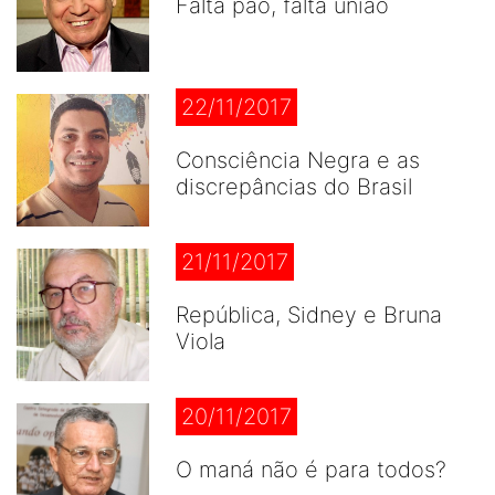
Falta pão, falta união
22/11/2017
Consciência Negra e as
discrepâncias do Brasil
21/11/2017
República, Sidney e Bruna
Viola
20/11/2017
O maná não é para todos?