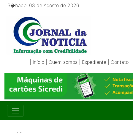
S�bado, 08 de Agosto de 2026
|
Início
|
Quem somos
|
Expediente
|
Contato