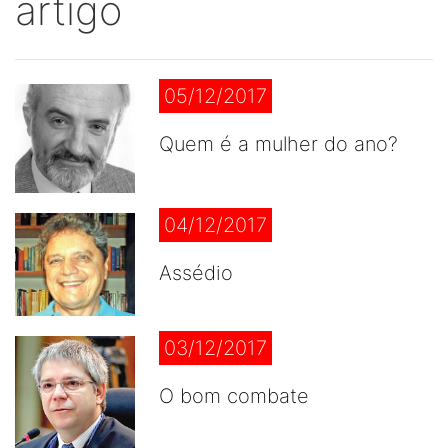
artigo
05/12/2017
Quem é a mulher do ano?
04/12/2017
Assédio
03/12/2017
O bom combate