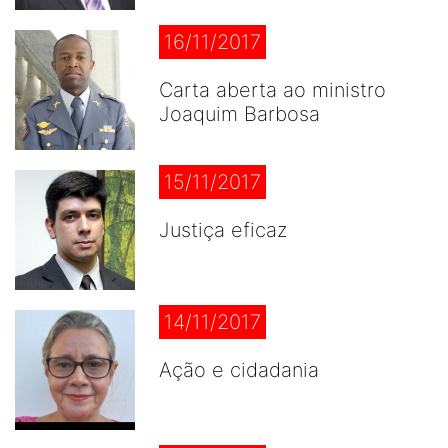
16/11/2017
Carta aberta ao ministro
Joaquim Barbosa
15/11/2017
Justiça eficaz
14/11/2017
Ação e cidadania