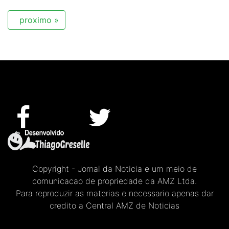
proximo »
Copyright - Jornal da Noticia e um meio de
comunicacao de propriedade da AMZ Ltda.
Para reproduzir as materias e necessario apenas dar
credito a Central AMZ de Noticias