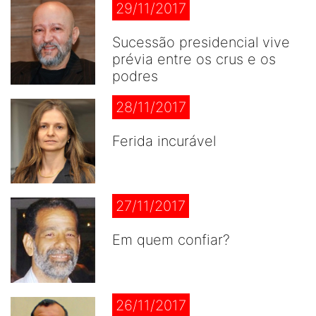
29/11/2017
Sucessão presidencial vive
prévia entre os crus e os
podres
28/11/2017
Ferida incurável
27/11/2017
Em quem confiar?
26/11/2017