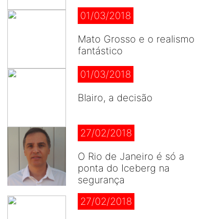
01/03/2018
Mato Grosso e o realismo
fantástico
01/03/2018
Blairo, a decisão
27/02/2018
O Rio de Janeiro é só a
ponta do Iceberg na
segurança
27/02/2018