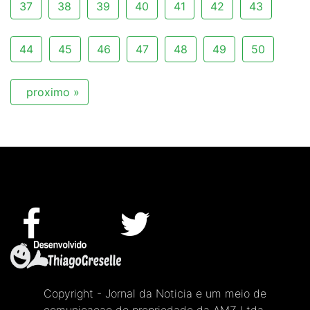
37
38
39
40
41
42
43
44
45
46
47
48
49
50
proximo »
Copyright - Jornal da Noticia e um meio de