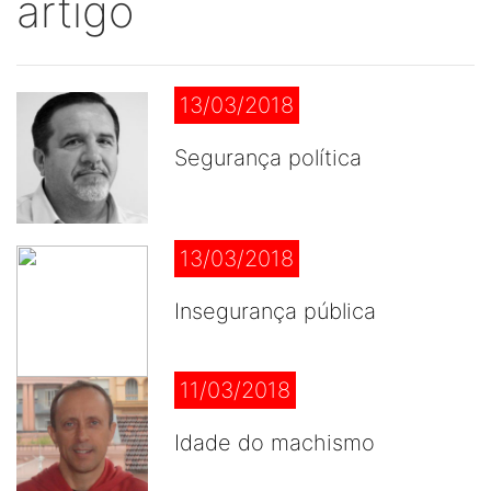
artigo
13/03/2018
Segurança política
13/03/2018
Insegurança pública
11/03/2018
Idade do machismo