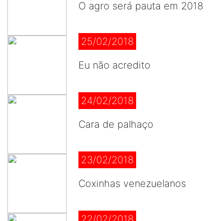
O agro será pauta em 2018
25/02/2018
Eu não acredito
24/02/2018
Cara de palhaço
23/02/2018
Coxinhas venezuelanos
22/02/2018