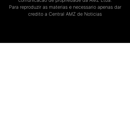
comunicacao de propriedade da AMZ Ltda.
Para reproduzir as materias e necessario apenas dar
credito a Central AMZ de Noticias