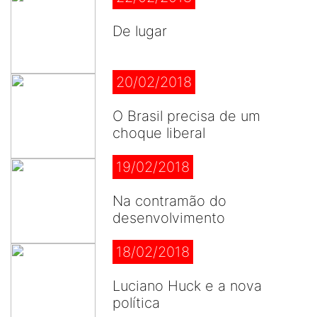
De lugar
20/02/2018
O Brasil precisa de um
choque liberal
19/02/2018
Na contramão do
desenvolvimento
18/02/2018
Luciano Huck e a nova
política