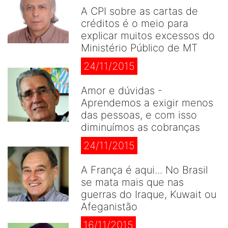
A CPI sobre as cartas de
créditos é o meio para
explicar muitos excessos do
Ministério Público de MT
24/11/2015
Amor e dúvidas -
Aprendemos a exigir menos
das pessoas, e com isso
diminuímos as cobranças
24/11/2015
A França é aqui... No Brasil
se mata mais que nas
guerras do Iraque, Kuwait ou
Afeganistão
16/11/2015