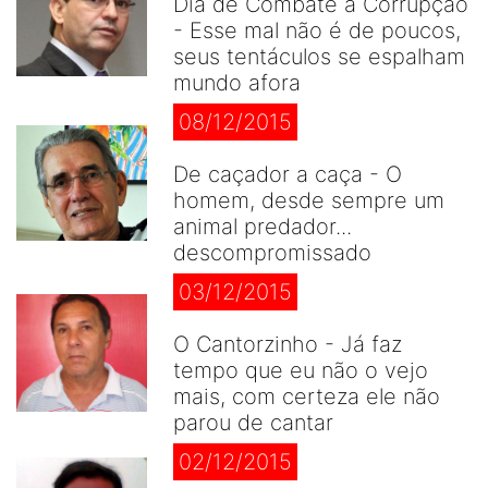
Dia de Combate à Corrupção
- Esse mal não é de poucos,
seus tentáculos se espalham
mundo afora
08/12/2015
De caçador a caça - O
homem, desde sempre um
animal predador...
descompromissado
03/12/2015
O Cantorzinho - Já faz
tempo que eu não o vejo
mais, com certeza ele não
parou de cantar
02/12/2015