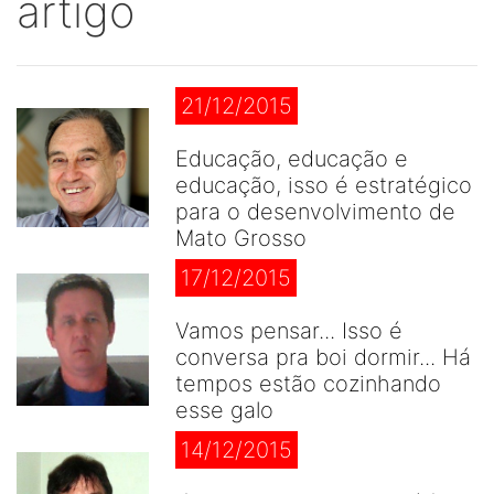
artigo
21/12/2015
Educação, educação e
educação, isso é estratégico
para o desenvolvimento de
Mato Grosso
17/12/2015
Vamos pensar... Isso é
conversa pra boi dormir... Há
tempos estão cozinhando
esse galo
14/12/2015