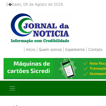
S�bado, 08 de Agosto de 2026
|
Início
|
Quem somos
|
Expediente
|
Contato