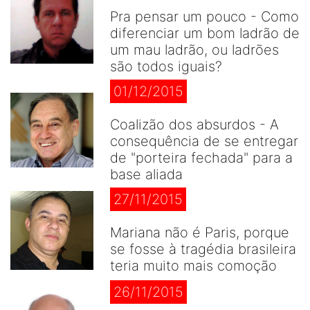
Pra pensar um pouco - Como
diferenciar um bom ladrão de
um mau ladrão, ou ladrões
são todos iguais?
01/12/2015
Coalizão dos absurdos - A
consequência de se entregar
de "porteira fechada" para a
base aliada
27/11/2015
Mariana não é Paris, porque
se fosse à tragédia brasileira
teria muito mais comoção
26/11/2015