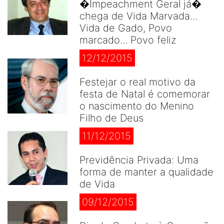
�Impeachment Geral já�
chega de Vida Marvada...
Vida de Gado, Povo
marcado... Povo feliz
12/12/2015
Festejar o real motivo da
festa de Natal é comemorar
o nascimento do Menino
Filho de Deus
11/12/2015
Previdência Privada: Uma
forma de manter a qualidade
de Vida
09/12/2015