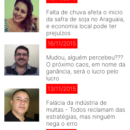
Falta de chuva afeta o inicio
da safra de soja no Araguaia,
e economia local pode ter
prejuízos
16/11/2015
Mudou, alguém percebeu???
O próximo caos, em nome da
ganância, será o lucro pelo
lucro
13/11/2015
Falácia da indústria de
multas - Todos reclamam das
estratégias, mas ninguém
nega o erro