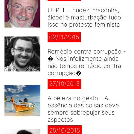
UFPEL - nudez, maconha,
álcool e masturbação tudo
isso no protesto feminista
02/11/2015
Remédio contra corrupção -
� Nós infelizmente ainda
não temos remédio contra
corrupção�
27/10/2015
A beleza do gesto - A
essência das coisas deve
sempre sobrepujar seus
aspectos
25/10/2015