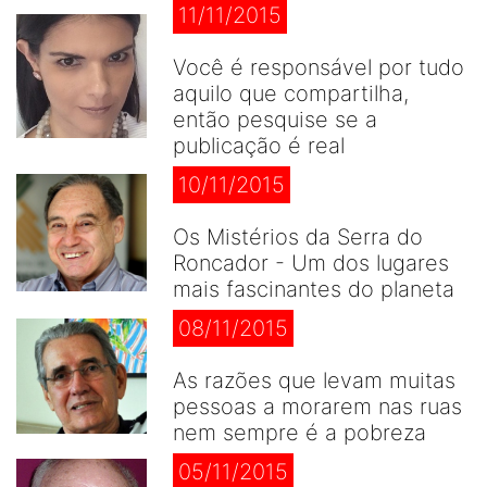
11/11/2015
Você é responsável por tudo
aquilo que compartilha,
então pesquise se a
publicação é real
10/11/2015
Os Mistérios da Serra do
Roncador - Um dos lugares
mais fascinantes do planeta
08/11/2015
As razões que levam muitas
pessoas a morarem nas ruas
nem sempre é a pobreza
05/11/2015