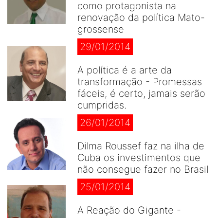
como protagonista na
renovação da política Mato-
grossense
29/01/2014
A política é a arte da
transformação - Promessas
fáceis, é certo, jamais serão
cumpridas.
26/01/2014
Dilma Roussef faz na ilha de
Cuba os investimentos que
não consegue fazer no Brasil
25/01/2014
A Reação do Gigante -