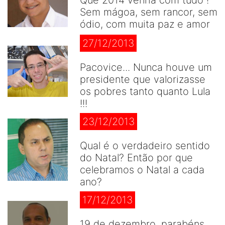
Sem mágoa, sem rancor, sem
ódio, com muita paz e amor
27/12/2013
Pacovice... Nunca houve um
presidente que valorizasse
os pobres tanto quanto Lula
!!!
23/12/2013
Qual é o verdadeiro sentido
do Natal? Então por que
celebramos o Natal a cada
ano?
17/12/2013
19 de dezembro, parabéns