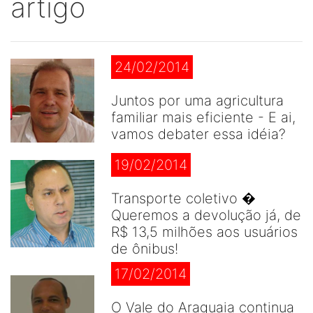
artigo
24/02/2014
Juntos por uma agricultura
familiar mais eficiente - E ai,
vamos debater essa idéia?
19/02/2014
Transporte coletivo �
Queremos a devolução já, de
R$ 13,5 milhões aos usuários
de ônibus!
17/02/2014
O Vale do Araguaia continua