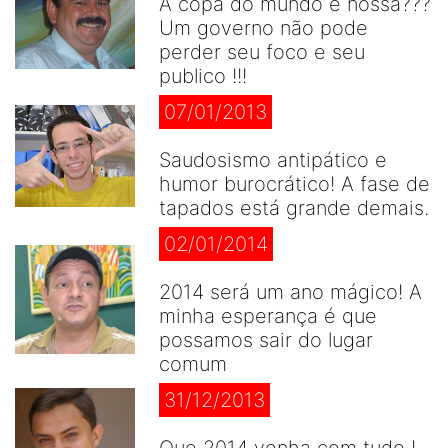
A copa do mundo é nossa???
Um governo não pode
perder seu foco e seu
publico !!!
07/01/2013
Saudosismo antipático e
humor burocrático! A fase de
tapados está grande demais.
02/01/2014
2014 será um ano mágico! A
minha esperança é que
possamos sair do lugar
comum
31/12/2013
Que 2014 venha com tudo !