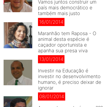
Vamos juntos construir um
país mais democrático e
também mais justo
16/01/2014
Maranhão tem Raposa - O
animal desta espécie é
caçador oportunista e
apanha sua presa viva
13/01/2014
Investir na Educação é
investir no desenvolvimento
humano, é preciso deixar de
ignorar
08/01/2014