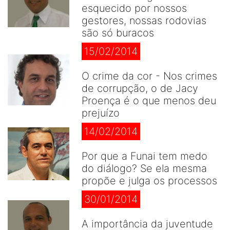
esquecido por nossos
gestores, nossas rodovias
são só buracos
15/02/2014
O crime da cor - Nos crimes
de corrupção, o de Jacy
Proença é o que menos deu
prejuízo
14/02/2014
Por que a Funai tem medo
do diálogo? Se ela mesma
propõe e julga os processos
30/01/2014
A importância da juventude