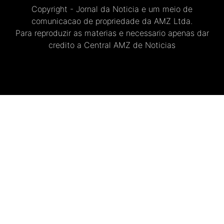
Copyright - Jornal da Noticia e um meio de
comunicacao de propriedade da AMZ Ltda.
Para reproduzir as materias e necessario apenas dar
credito a Central AMZ de Noticias