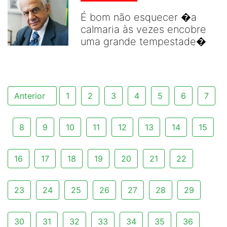
É bom não esquecer �a
calmaria às vezes encobre
uma grande tempestade�
Anterior
1
2
3
4
5
6
7
8
9
10
11
12
13
14
15
16
17
18
19
20
21
22
23
24
25
26
27
28
29
30
31
32
33
34
35
36