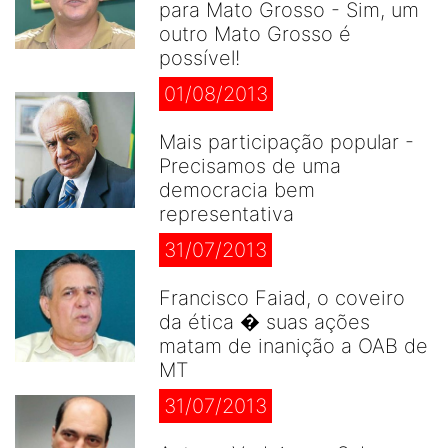
para Mato Grosso - Sim, um
outro Mato Grosso é
possível!
01/08/2013
Mais participação popular -
Precisamos de uma
democracia bem
representativa
31/07/2013
Francisco Faiad, o coveiro
da ética � suas ações
matam de inanição a OAB de
MT
31/07/2013