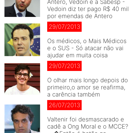
Antero, Vedoin e a Sabesp -
Vedoin diz ter pago R$ 40 mil
por emendas de Antero
29/07/2013
Os médicos, o Mais Médicos
e o SUS - Só atacar não vai
ajudar em muita coisa
29/07/2013
O olhar mais longo depois do
primeiro,o amor se reafirma,
a carência também
26/07/2013
Valtenir foi desmascarado e
cadê a Ong Moral e o MCCE?