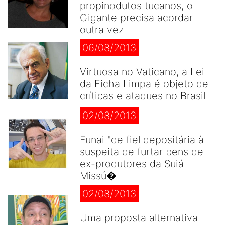
propinodutos tucanos, o
Gigante precisa acordar
outra vez
06/08/2013
Virtuosa no Vaticano, a Lei
da Ficha Limpa é objeto de
críticas e ataques no Brasil
02/08/2013
Funai "de fiel depositária à
suspeita de furtar bens de
ex-produtores da Suiá
Missú�
02/08/2013
Uma proposta alternativa