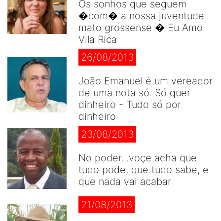
Os sonhos que seguem
�com� a nossa juventude
mato grossense � Eu Amo
Vila Rica
26/08/2013
João Emanuel é um vereador
de uma nota só. Só quer
dinheiro - Tudo só por
dinheiro
23/08/2013
No poder...voçe acha que
tudo pode, que tudo sabe, e
que nada vai acabar
21/08/2013