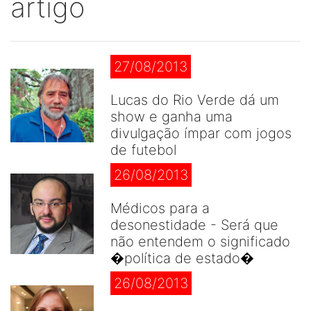
artigo
27/08/2013
Lucas do Rio Verde dá um
show e ganha uma
divulgação ímpar com jogos
de futebol
26/08/2013
Médicos para a
desonestidade - Será que
não entendem o significado
�política de estado�
26/08/2013