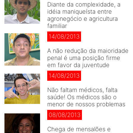
Diante da complexidade, a
idéia maniqueísta entre
agronegócio e agricultura
familiar
14/08/2013
A não redução da maioridade
penal é uma posição firme
em favor da juventude
14/08/2013
Não faltam médicos, falta
saúde! Os médicos são o
menor de nossos problemas
08/08/2013
Chega de mensalões e