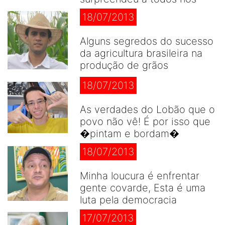
18/07/2013
Alguns segredos do sucesso
da agricultura brasileira na
produção de grãos
18/07/2013
As verdades do Lobão que o
povo não vê! É por isso que
�pintam e bordam�
18/07/2013
Minha loucura é enfrentar
gente covarde, Esta é uma
luta pela democracia
17/07/2013