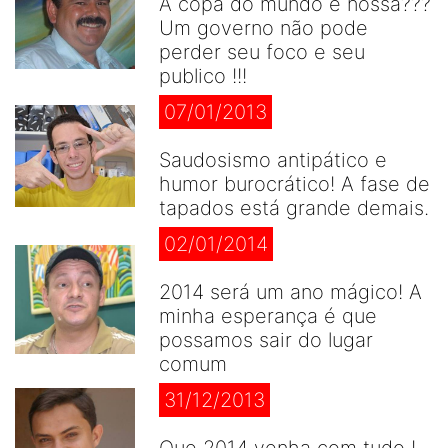
A copa do mundo é nossa???
Um governo não pode
perder seu foco e seu
publico !!!
07/01/2013
Saudosismo antipático e
humor burocrático! A fase de
tapados está grande demais.
02/01/2014
2014 será um ano mágico! A
minha esperança é que
possamos sair do lugar
comum
31/12/2013
Que 2014 venha com tudo !