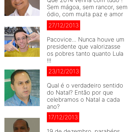
Sem mágoa, sem rancor, sem
ódio, com muita paz e amor
27/12/2013
Pacovice... Nunca houve um
presidente que valorizasse
os pobres tanto quanto Lula
!!!
23/12/2013
Qual é o verdadeiro sentido
do Natal? Então por que
celebramos o Natal a cada
ano?
17/12/2013
19 de dezembro, parabéns