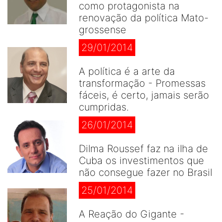
como protagonista na
renovação da política Mato-
grossense
29/01/2014
A política é a arte da
transformação - Promessas
fáceis, é certo, jamais serão
cumpridas.
26/01/2014
Dilma Roussef faz na ilha de
Cuba os investimentos que
não consegue fazer no Brasil
25/01/2014
A Reação do Gigante -