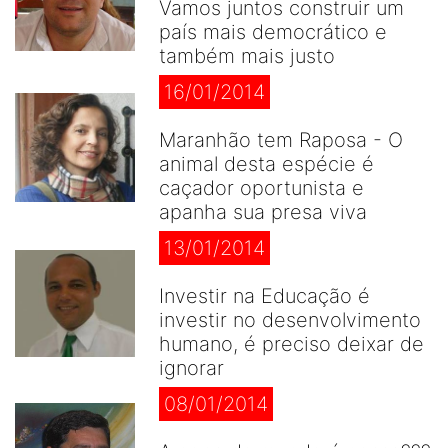
Vamos juntos construir um
país mais democrático e
também mais justo
16/01/2014
Maranhão tem Raposa - O
animal desta espécie é
caçador oportunista e
apanha sua presa viva
13/01/2014
Investir na Educação é
investir no desenvolvimento
humano, é preciso deixar de
ignorar
08/01/2014