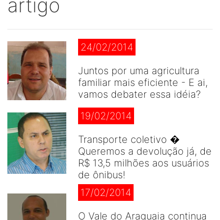
artigo
24/02/2014
Juntos por uma agricultura
familiar mais eficiente - E ai,
vamos debater essa idéia?
19/02/2014
Transporte coletivo �
Queremos a devolução já, de
R$ 13,5 milhões aos usuários
de ônibus!
17/02/2014
O Vale do Araguaia continua