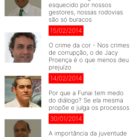
esquecido por nossos
gestores, nossas rodovias
são só buracos
15/02/2014
O crime da cor - Nos crimes
de corrupção, o de Jacy
Proença é o que menos deu
prejuízo
14/02/2014
Por que a Funai tem medo
do diálogo? Se ela mesma
propõe e julga os processos
30/01/2014
A importância da juventude