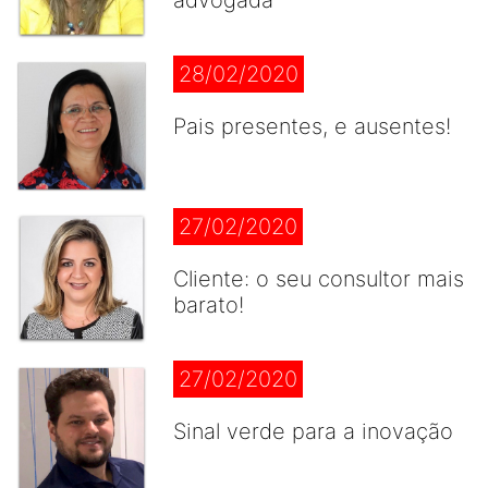
advogada
28/02/2020
Pais presentes, e ausentes!
27/02/2020
Cliente: o seu consultor mais
barato!
27/02/2020
Sinal verde para a inovação