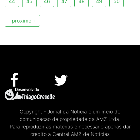
44
45
46
47
48
49
50
proximo »
Copyright - Jornal da Noticia e um meio de
comunicacao de propriedade da AMZ Ltda.
Para reproduzir as materias e necessario apenas dar
credito a Central AMZ de Noticias