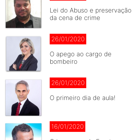
Lei do Abuso e preservação
da cena de crime
26/01/2020
O apego ao cargo de
bombeiro
26/01/2020
O primeiro dia de aula!
16/01/2020