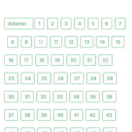
Anterior
1
2
3
4
5
6
7
8
9
10
11
12
13
14
15
16
17
18
19
20
21
22
23
24
25
26
27
28
29
30
31
32
33
34
35
36
37
38
39
40
41
42
43