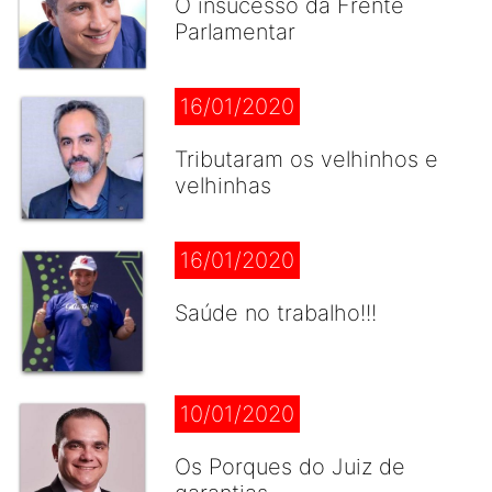
O insucesso da Frente
Parlamentar
16/01/2020
Tributaram os velhinhos e
velhinhas
16/01/2020
Saúde no trabalho!!!
10/01/2020
Os Porques do Juiz de