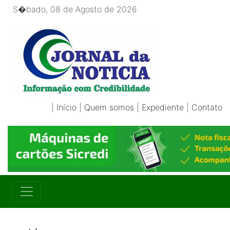
S�bado, 08 de Agosto de 2026
|
Início
|
Quem somos
|
Expediente
|
Contato