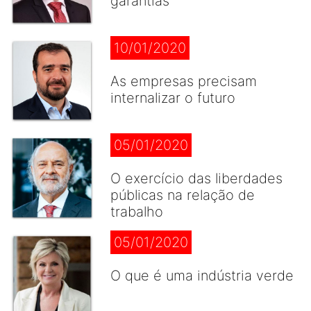
garantias
10/01/2020
As empresas precisam
internalizar o futuro
05/01/2020
O exercício das liberdades
públicas na relação de
trabalho
05/01/2020
O que é uma indústria verde