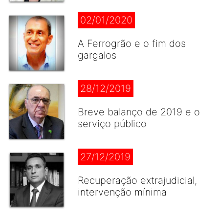
02/01/2020
A Ferrogrão e o fim dos
gargalos
28/12/2019
Breve balanço de 2019 e o
serviço público
27/12/2019
Recuperação extrajudicial,
intervenção mínima