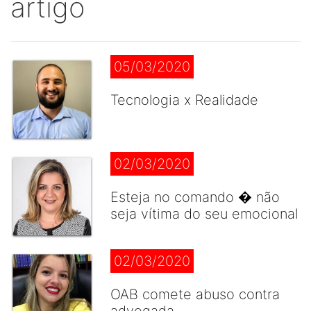
artigo
05/03/2020
Tecnologia x Realidade
02/03/2020
Esteja no comando � não
seja vítima do seu emocional
02/03/2020
OAB comete abuso contra