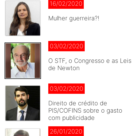
16/02/2020
Mulher guerreira?!
03/02/2020
O STF, o Congresso e as Leis
de Newton
03/02/2020
Direito de crédito de
PIS/COFINS sobre o gasto
com publicidade
26/01/2020