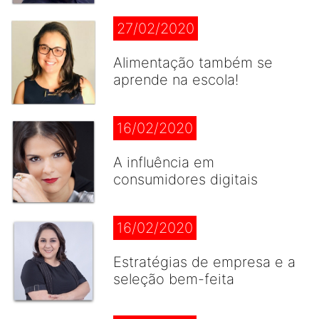
27/02/2020
Alimentação também se
aprende na escola!
16/02/2020
A influência em
consumidores digitais
16/02/2020
Estratégias de empresa e a
seleção bem-feita