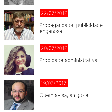
22/07/2017
Propaganda ou publicidade
enganosa
20/07/2017
Probidade administrativa
19/07/2017
Quem avisa, amigo é