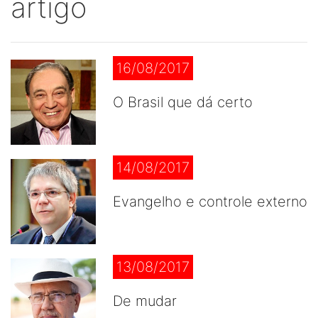
artigo
16/08/2017
O Brasil que dá certo
14/08/2017
Evangelho e controle externo
13/08/2017
De mudar