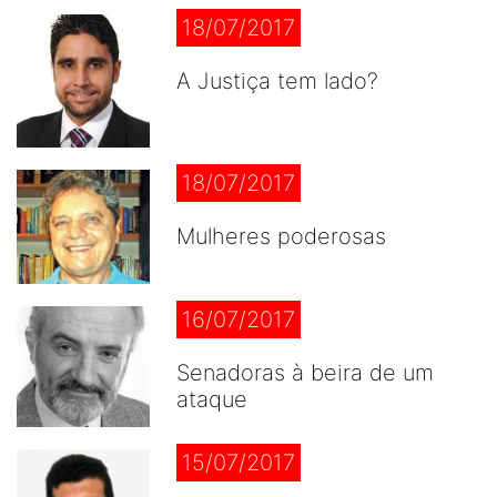
18/07/2017
A Justiça tem lado?
18/07/2017
Mulheres poderosas
16/07/2017
Senadoras à beira de um
ataque
15/07/2017