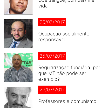
vida
26/07/2017
Ocupação socialmente
responsável
25/07/2017
Regularização fundiária: por
que MT não pode ser
exemplo?
23/07/2017
Professores e comunismo