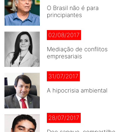
O Brasil não é para
principiantes
02/08/2017
Mediação de conflitos
empresariais
31/07/2017
A hipocrisia ambiental
28/07/2017
Doe sangue, compartilhe