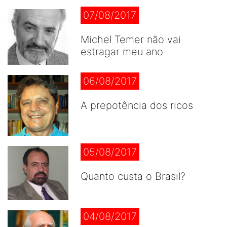
07/08/2017
Michel Temer não vai
estragar meu ano
06/08/2017
A prepotência dos ricos
05/08/2017
Quanto custa o Brasil?
04/08/2017