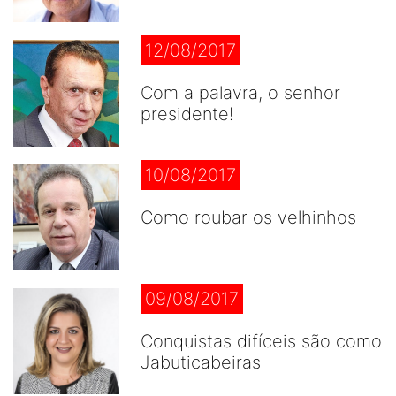
12/08/2017
Com a palavra, o senhor
presidente!
10/08/2017
Como roubar os velhinhos
09/08/2017
Conquistas difíceis são como
Jabuticabeiras