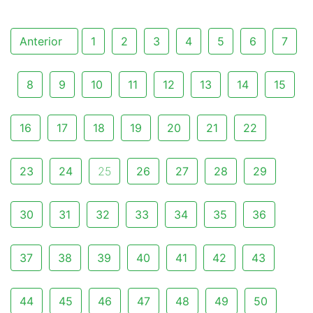
Anterior
1
2
3
4
5
6
7
8
9
10
11
12
13
14
15
16
17
18
19
20
21
22
23
24
25
26
27
28
29
30
31
32
33
34
35
36
37
38
39
40
41
42
43
44
45
46
47
48
49
50