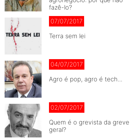
agronegócio: por que não
fazê-lo?
07/07/2017
Terra sem lei
04/07/2017
Agro é pop, agro é tech...
02/07/2017
Quem é o grevista da greve
geral?