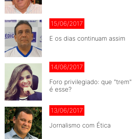
15/06/2017
E os dias continuam assim
14/06/2017
Foro privilegiado: que "trem"
é esse?
13/06/2017
Jornalismo com Ética