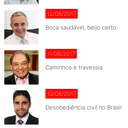
12/06/2017
Boca saudável, beijo certo
11/06/2017
Caminhos e travessia
10/06/2017
Desobediência civil no Brasil