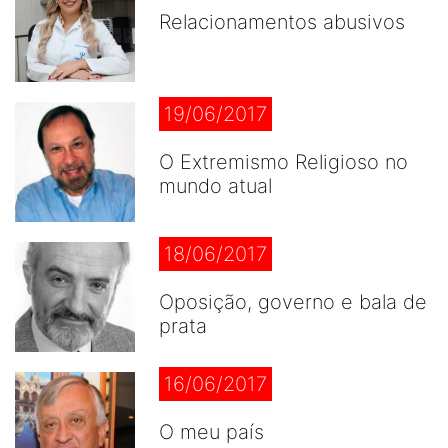
Relacionamentos abusivos
19/06/2017
O Extremismo Religioso no
mundo atual
18/06/2017
Oposição, governo e bala de
prata
16/06/2017
O meu país