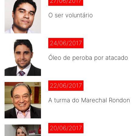
27/06/2017
O ser voluntário
24/06/2017
Óleo de peroba por atacado
22/06/2017
A turma do Marechal Rondon
20/06/2017