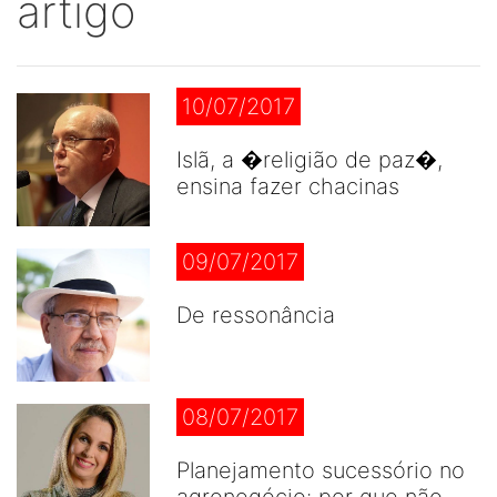
artigo
10/07/2017
Islã, a �religião de paz�,
ensina fazer chacinas
09/07/2017
De ressonância
08/07/2017
Planejamento sucessório no