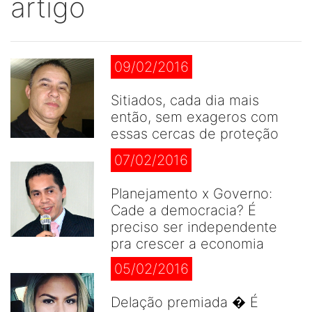
artigo
09/02/2016
Sitiados, cada dia mais
então, sem exageros com
essas cercas de proteção
07/02/2016
Planejamento x Governo:
Cade a democracia? É
preciso ser independente
pra crescer a economia
05/02/2016
Delação premiada � É