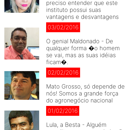
preciso entender que este
instituto possui suas
vantagens e desvantagens
03/02/2016
O genial Maldonado - De
qualquer forma �o homem
se vai, mas as suas idéias
ficam�.
02/02/2016
Mato Grosso, só depende de
nós! Somos a grande força
do agronegócio nacional
01/02/2016
Lula, a Besta - Alguém