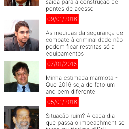
saída para a construção de
pontes de acesso
09/01/2016
As medidas da segurança de
combate à criminalidade não
podem ficar restritas só a
equipamentos
07/01/2016
Minha estimada marmota -
Que 2016 seja de fato um
ano bem diferente
05/01/2016
Situação ruim? A cada dia
que passa o impeachment se