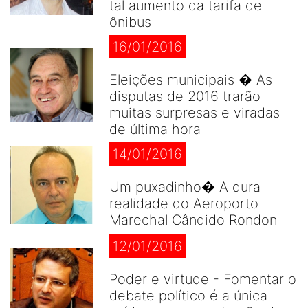
tal aumento da tarifa de
ônibus
16/01/2016
Eleições municipais � As
disputas de 2016 trarão
muitas surpresas e viradas
de última hora
14/01/2016
Um puxadinho� A dura
realidade do Aeroporto
Marechal Cândido Rondon
12/01/2016
Poder e virtude - Fomentar o
debate político é a única