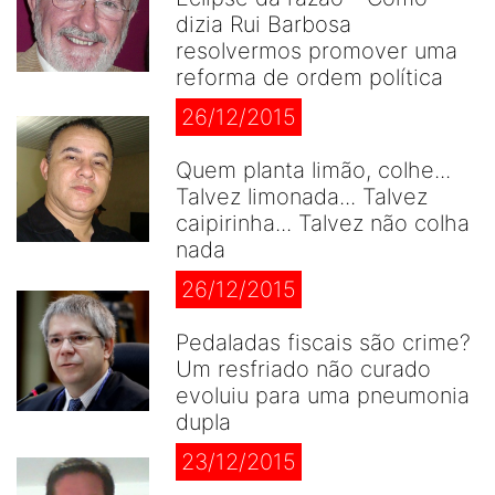
dizia Rui Barbosa
resolvermos promover uma
reforma de ordem política
26/12/2015
Quem planta limão, colhe...
Talvez limonada... Talvez
caipirinha... Talvez não colha
nada
26/12/2015
Pedaladas fiscais são crime?
Um resfriado não curado
evoluiu para uma pneumonia
dupla
23/12/2015