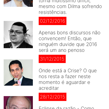
torna muitíssimo difícil,
mesmo com Dilma sofrendo
resistências.
02/12/2016
Apenas bons discursos não
convencem! Então, que
ninguém duvide que 2016
será um ano penoso
31/12/2015
Onde está a Crise? O que
nos resta a fazer neste
momento é aguardar e
acreditar
28/12/2015
Eclipse da razão - Como