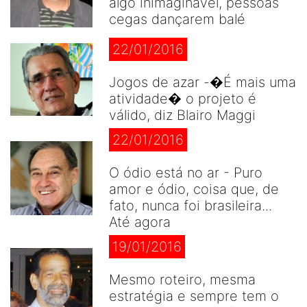
algo inimaginável, pessoas
cegas dançarem balé
22/01/2016
Jogos de azar -�É mais uma
atividade� o projeto é
válido, diz Blairo Maggi
22/01/2016
O ódio está no ar - Puro
amor e ódio, coisa que, de
fato, nunca foi brasileira...
Até agora
19/01/2016
Mesmo roteiro, mesma
estratégia e sempre tem o