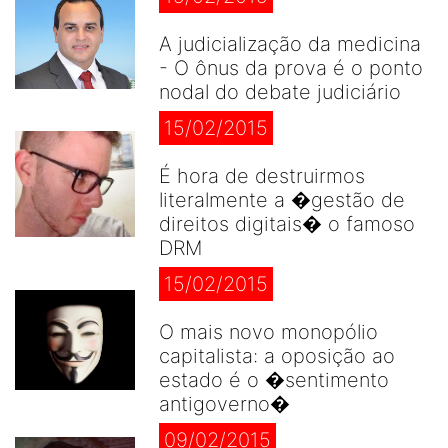
A judicialização da medicina
- O ônus da prova é o ponto
nodal do debate judiciário
15/02/2015
É hora de destruirmos
literalmente a �gestão de
direitos digitais� o famoso
DRM
15/02/2015
O mais novo monopólio
capitalista: a oposição ao
estado é o �sentimento
antigoverno�
09/02/2015