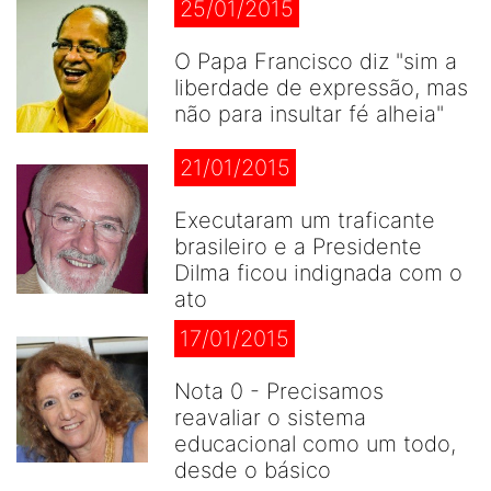
25/01/2015
O Papa Francisco diz "sim a
liberdade de expressão, mas
não para insultar fé alheia"
21/01/2015
Executaram um traficante
brasileiro e a Presidente
Dilma ficou indignada com o
ato
17/01/2015
Nota 0 - Precisamos
reavaliar o sistema
educacional como um todo,
desde o básico