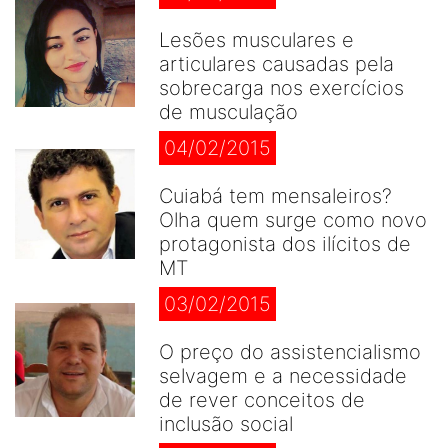
Lesões musculares e
articulares causadas pela
sobrecarga nos exercícios
de musculação
04/02/2015
Cuiabá tem mensaleiros?
Olha quem surge como novo
protagonista dos ilícitos de
MT
03/02/2015
O preço do assistencialismo
selvagem e a necessidade
de rever conceitos de
inclusão social