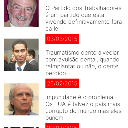
O Partido dos Trabalhadores
é um partido que esta
vivendo definitivamente fora
da lei
03/03/2015
Traumatismo dento alveolar
com avulsão dental, quando
reimplantar ou não, o dente
perdido
26/02/2015
Impunidade é o problema -
Os EUA é talvez o país mais
corrupto do mundo mas eles
punem