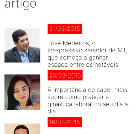
artigo
31/03/2015
José Medeiros, o
inexpressivo senador de MT,
que começa a ganhar
espaço entre os notáveis
20/03/2015
A importância de saber mais
sobre como praticar a
ginástica laboral no seu dia a
dia
16/03/2015