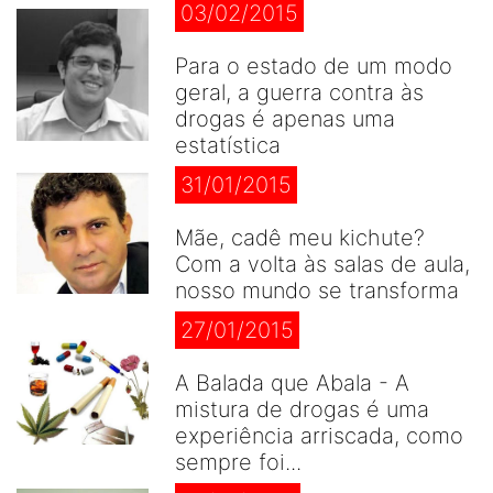
03/02/2015
Para o estado de um modo
geral, a guerra contra às
drogas é apenas uma
estatística
31/01/2015
Mãe, cadê meu kichute?
Com a volta às salas de aula,
nosso mundo se transforma
27/01/2015
A Balada que Abala - A
mistura de drogas é uma
experiência arriscada, como
sempre foi...