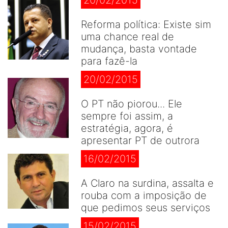
20/02/2015
Reforma política: Existe sim
uma chance real de
mudança, basta vontade
para fazê-la
20/02/2015
O PT não piorou... Ele
sempre foi assim, a
estratégia, agora, é
apresentar PT de outrora
16/02/2015
A Claro na surdina, assalta e
rouba com a imposição de
que pedimos seus serviços
15/02/2015