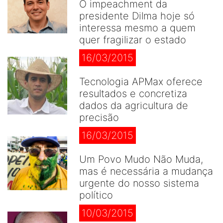
O impeachment da
presidente Dilma hoje só
interessa mesmo a quem
quer fragilizar o estado
16/03/2015
Tecnologia APMax oferece
resultados e concretiza
dados da agricultura de
precisão
16/03/2015
Um Povo Mudo Não Muda,
mas é necessária a mudança
urgente do nosso sistema
político
10/03/2015