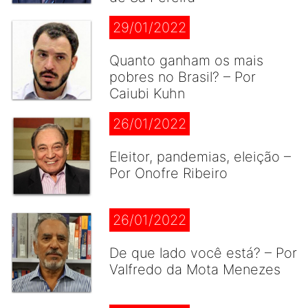
29/01/2022
Quanto ganham os mais
pobres no Brasil? – Por
Caiubi Kuhn
26/01/2022
Eleitor, pandemias, eleição –
Por Onofre Ribeiro
26/01/2022
De que lado você está? – Por
Valfredo da Mota Menezes