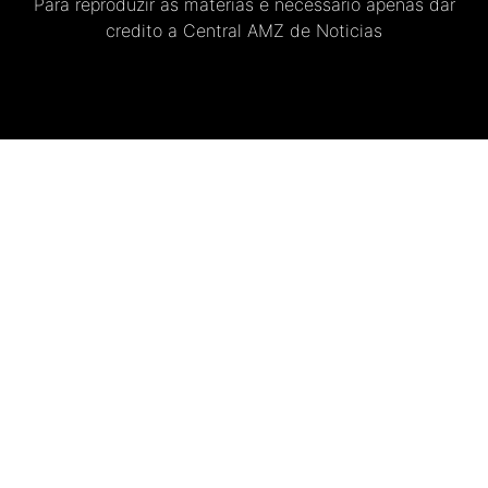
Para reproduzir as materias e necessario apenas dar
credito a Central AMZ de Noticias