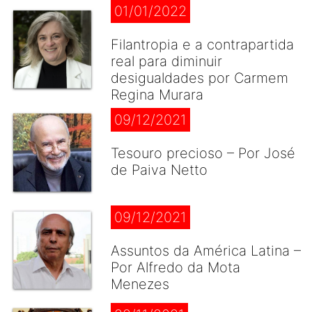
01/01/2022
Filantropia e a contrapartida
real para diminuir
desigualdades por Carmem
Regina Murara
09/12/2021
Tesouro precioso – Por José
de Paiva Netto
09/12/2021
Assuntos da América Latina –
Por Alfredo da Mota
Menezes