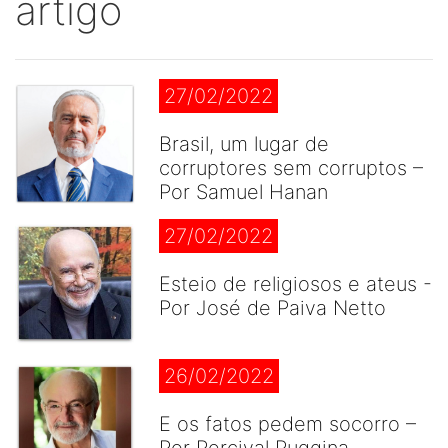
artigo
27/02/2022
Brasil, um lugar de
corruptores sem corruptos –
Por Samuel Hanan
27/02/2022
Esteio de religiosos e ateus -
Por José de Paiva Netto
26/02/2022
E os fatos pedem socorro –