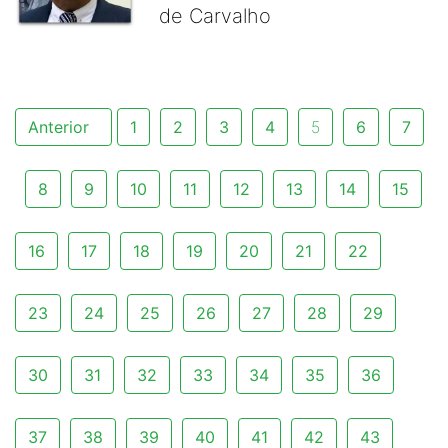
de Carvalho
Anterior
1
2
3
4
5
6
7
8
9
10
11
12
13
14
15
16
17
18
19
20
21
22
23
24
25
26
27
28
29
30
31
32
33
34
35
36
37
38
39
40
41
42
43