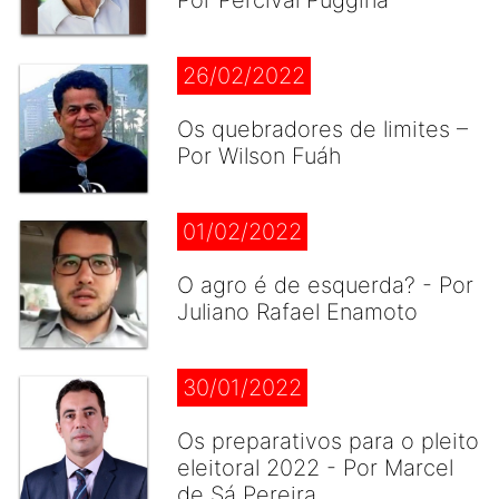
Por Percival Puggina
26/02/2022
Os quebradores de limites –
Por Wilson Fuáh
01/02/2022
O agro é de esquerda? - Por
Juliano Rafael Enamoto
30/01/2022
Os preparativos para o pleito
eleitoral 2022 - Por Marcel
de Sá Pereira