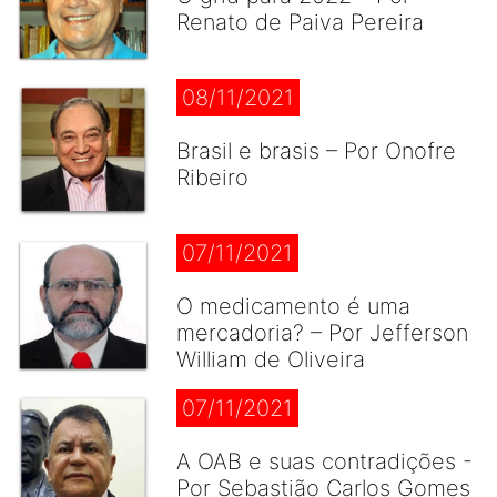
Renato de Paiva Pereira
08/11/2021
Brasil e brasis – Por Onofre
Ribeiro
07/11/2021
O medicamento é uma
mercadoria? – Por Jefferson
William de Oliveira
07/11/2021
A OAB e suas contradições -
Por Sebastião Carlos Gomes