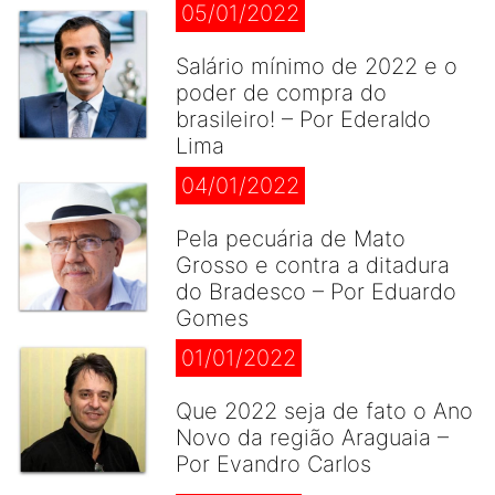
05/01/2022
Salário mínimo de 2022 e o
poder de compra do
brasileiro! – Por Ederaldo
Lima
04/01/2022
Pela pecuária de Mato
Grosso e contra a ditadura
do Bradesco – Por Eduardo
Gomes
01/01/2022
Que 2022 seja de fato o Ano
Novo da região Araguaia –
Por Evandro Carlos