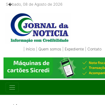
S�bado, 08 de Agosto de 2026
|
Início
|
Quem somos
|
Expediente
|
Contato