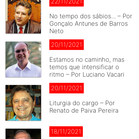
22/11/2021
No tempo dos sábios... – Por
Gonçalo Antunes de Barros
Neto
20/11/2021
Estamos no caminho, mas
temos que intensificar o
ritmo – Por Luciano Vacari
20/11/2021
Liturgia do cargo – Por
Renato de Paiva Pereira
18/11/2021