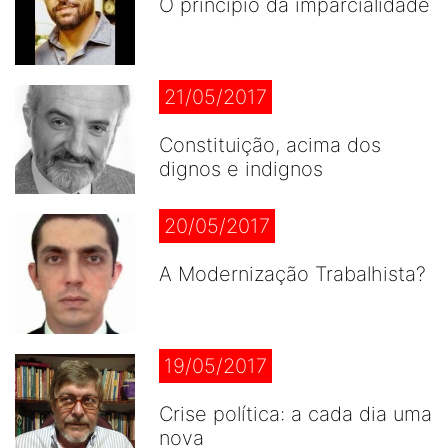
O princípio da imparcialidade
21/05/2017
Constituição, acima dos
dignos e indignos
20/05/2017
A Modernização Trabalhista?
19/05/2017
Crise política: a cada dia uma
nova