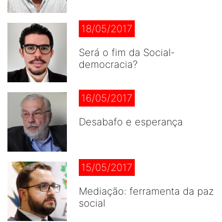
18/05/2017
Será o fim da Social-
democracia?
16/05/2017
Desabafo e esperança
15/05/2017
Mediação: ferramenta da paz
social