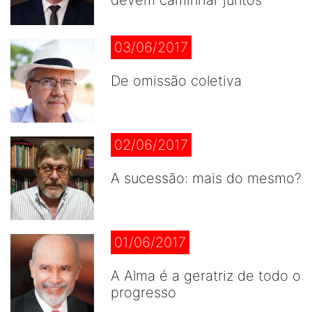
devem caminhar juntos
03/06/2017
De omissão coletiva
02/06/2017
A sucessão: mais do mesmo?
01/06/2017
A Alma é a geratriz de todo o
progresso