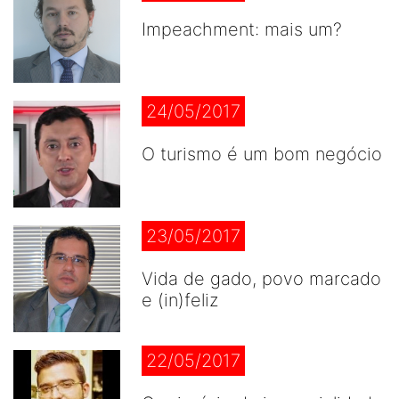
Impeachment: mais um?
24/05/2017
O turismo é um bom negócio
23/05/2017
Vida de gado, povo marcado
e (in)feliz
22/05/2017