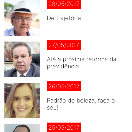
28/05/2017
De trajetória
27/05/2017
Até a próxima reforma da
previdência
26/05/2017
Padrão de beleza, faça o
seu!
25/05/2017