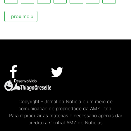
proximo »
Copyright - Jornal da Noticia e um meio de
comunicacao de propriedade da AMZ Ltda.
Para reproduzir as materias e necessario apenas dar
credito a Central AMZ de Noticias