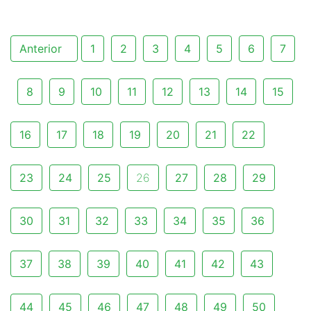
Anterior
1
2
3
4
5
6
7
8
9
10
11
12
13
14
15
16
17
18
19
20
21
22
23
24
25
26
27
28
29
30
31
32
33
34
35
36
37
38
39
40
41
42
43
44
45
46
47
48
49
50