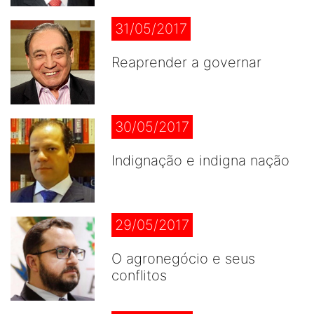
31/05/2017
Reaprender a governar
30/05/2017
Indignação e indigna nação
29/05/2017
O agronegócio e seus
conflitos