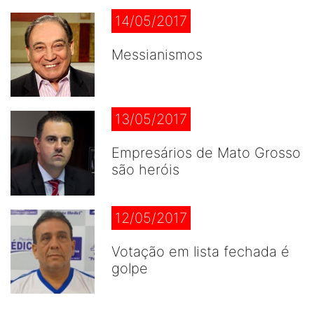
14/05/2017
Messianismos
13/05/2017
Empresários de Mato Grosso
são heróis
12/05/2017
Votação em lista fechada é
golpe