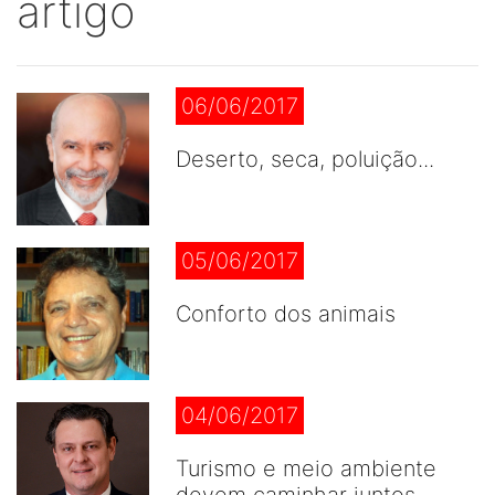
artigo
06/06/2017
Deserto, seca, poluição...
05/06/2017
Conforto dos animais
04/06/2017
Turismo e meio ambiente