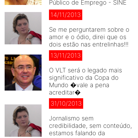
Público de Emprego - SINE
14/11/2013
Se me perguntarem sobre o
amor e o ódio, direi que os
dois estão nas entrelinhas!!!
13/11/2013
O VLT será o legado mais
significativo da Copa do
Mundo �vale a pena
acreditar�
31/10/2013
Jornalismo sem
credibilidade, sem conteúdo,
estamos falando da