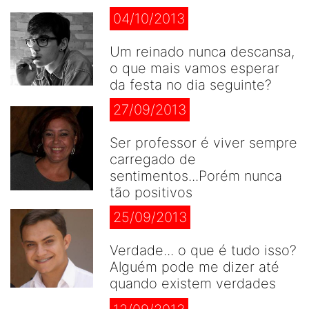
04/10/2013
Um reinado nunca descansa,
o que mais vamos esperar
da festa no dia seguinte?
27/09/2013
Ser professor é viver sempre
carregado de
sentimentos...Porém nunca
tão positivos
25/09/2013
Verdade... o que é tudo isso?
Alguém pode me dizer até
quando existem verdades