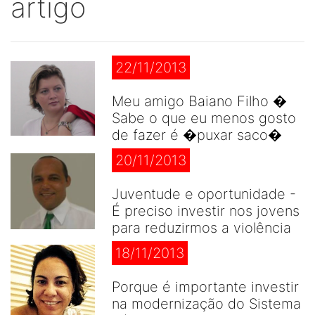
artigo
22/11/2013
Meu amigo Baiano Filho �
Sabe o que eu menos gosto
de fazer é �puxar saco�
20/11/2013
Juventude e oportunidade -
É preciso investir nos jovens
para reduzirmos a violência
18/11/2013
Porque é importante investir
na modernização do Sistema