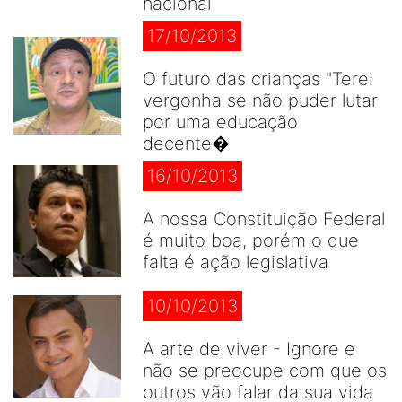
nacional
17/10/2013
O futuro das crianças "Terei
vergonha se não puder lutar
por uma educação
decente�
16/10/2013
A nossa Constituição Federal
é muito boa, porém o que
falta é ação legislativa
10/10/2013
A arte de viver - Ignore e
não se preocupe com que os
outros vão falar da sua vida