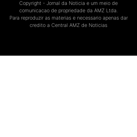
Copyright - Jornal da Noticia e um meio de
comunicacao de propriedade da AMZ Ltda.
Para reproduzir as materias e necessario apenas dar
credito a Central AMZ de Noticias