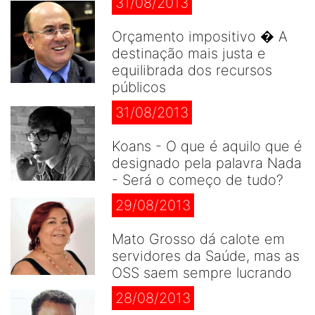
31/08/2013
Orçamento impositivo � A
destinação mais justa e
equilibrada dos recursos
públicos
31/08/2013
Koans - O que é aquilo que é
designado pela palavra Nada
- Será o começo de tudo?
29/08/2013
Mato Grosso dá calote em
servidores da Saúde, mas as
OSS saem sempre lucrando
28/08/2013