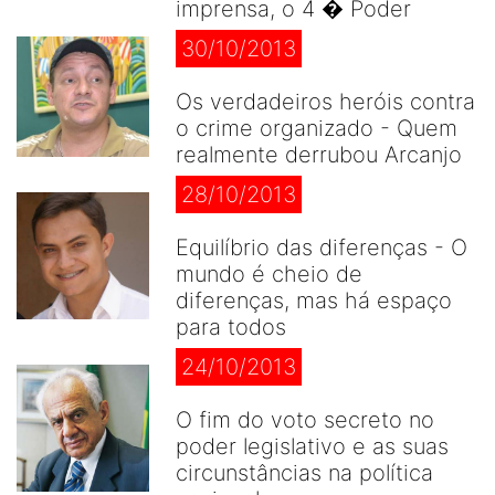
imprensa, o 4 � Poder
30/10/2013
Os verdadeiros heróis contra
o crime organizado - Quem
realmente derrubou Arcanjo
28/10/2013
Equilíbrio das diferenças - O
mundo é cheio de
diferenças, mas há espaço
para todos
24/10/2013
O fim do voto secreto no
poder legislativo e as suas
circunstâncias na política