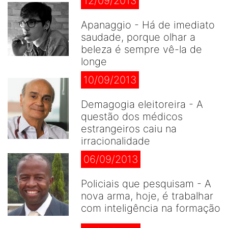
12/09/2013
Apanaggio - Há de imediato
saudade, porque olhar a
beleza é sempre vê-la de
longe
10/09/2013
Demagogia eleitoreira - A
questão dos médicos
estrangeiros caiu na
irracionalidade
06/09/2013
Policiais que pesquisam - A
nova arma, hoje, é trabalhar
com inteligência na formação