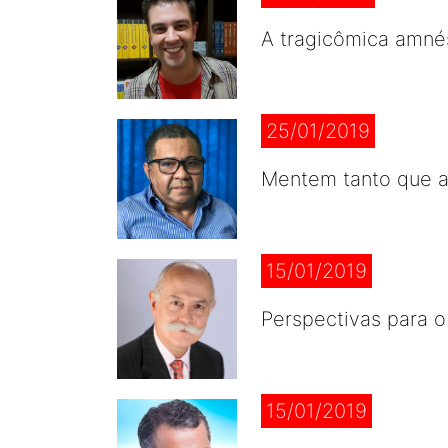
A tragicômica amné
25/01/2019
Mentem tanto que 
15/01/2019
Perspectivas para o
15/01/2019