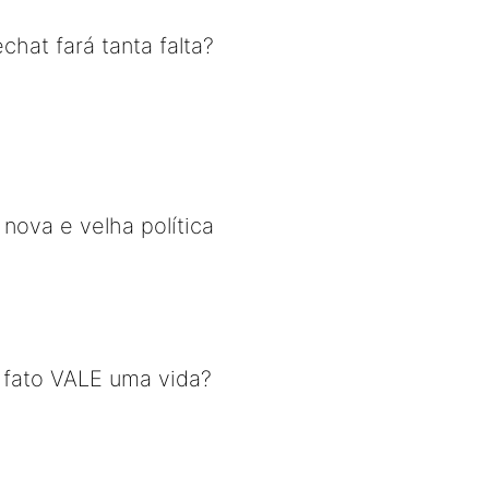
hat fará tanta falta?
nova e velha política
 fato VALE uma vida?