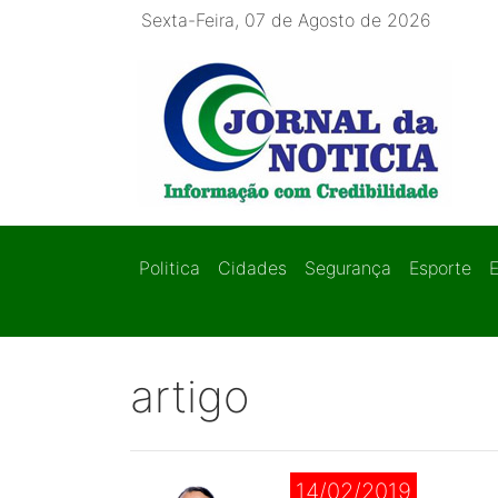
Sexta-Feira, 07 de Agosto de 2026
Politica
Cidades
Segurança
Esporte
artigo
14/02/2019