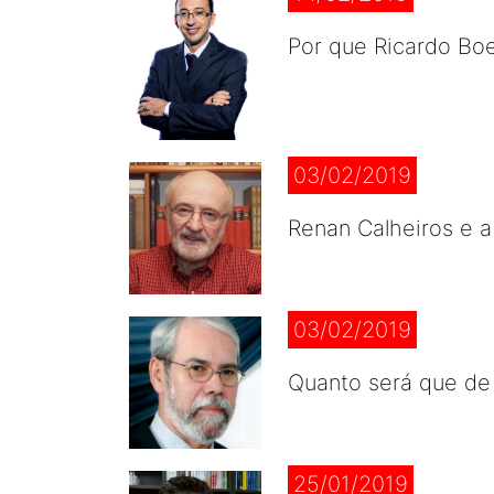
Por que Ricardo Boec
03/02/2019
Renan Calheiros e a 
03/02/2019
Quanto será que de
25/01/2019