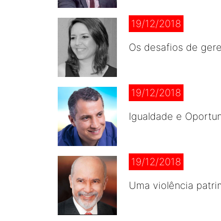
19/12/2018
Os desafios de ger
19/12/2018
Igualdade e Oportu
19/12/2018
Uma violência patri