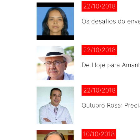
22/10/2018
Os desafios do env
22/10/2018
De Hoje para Aman
22/10/2018
Outubro Rosa: Preci
10/10/2018