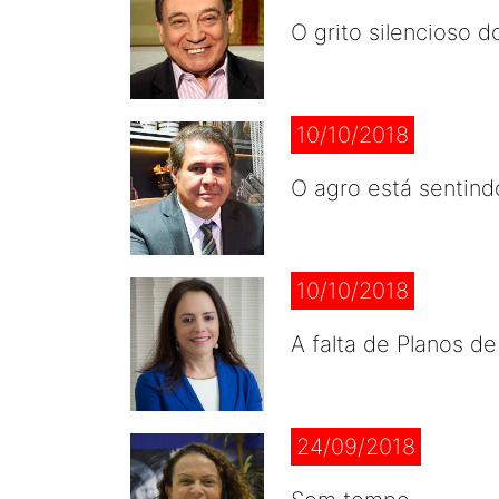
O grito silencioso d
10/10/2018
O agro está sentind
10/10/2018
A falta de Planos d
24/09/2018