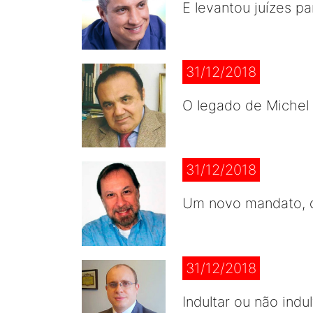
E levantou juízes p
31/12/2018
O legado de Michel
31/12/2018
Um novo mandato, 
31/12/2018
Indultar ou não indul