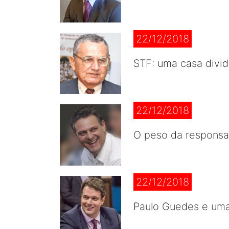
22/12/2018
STF: uma casa divid
22/12/2018
O peso da responsa
22/12/2018
Paulo Guedes e uma