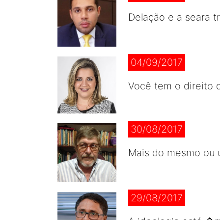
Delação e a seara tr
04/09/2017
Você tem o direito 
30/08/2017
Mais do mesmo ou u
29/08/2017