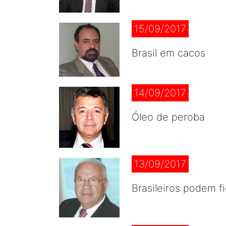
15/09/2017
Brasil em cacos
14/09/2017
Óleo de peroba
13/09/2017
Brasileiros podem f