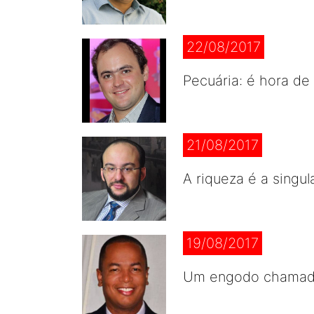
22/08/2017
Pecuária: é hora de 
21/08/2017
A riqueza é a singul
19/08/2017
Um engodo chamado