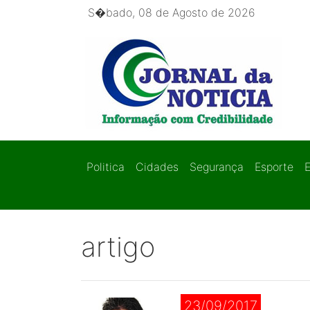
S�bado, 08 de Agosto de 2026
Politica
Cidades
Segurança
Esporte
artigo
23/09/2017