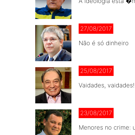
A ideologia está 
27/08/2017
Não é só dinheiro
25/08/2017
Vaidades, vaidades!
23/08/2017
Menores no crime: 