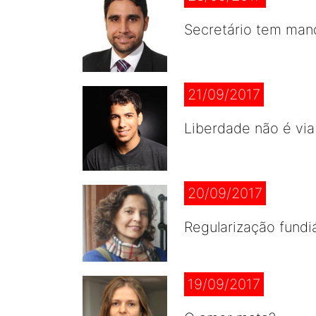
Secretário tem man
21/09/2017
Liberdade não é vi
20/09/2017
Regularização fundi
19/09/2017