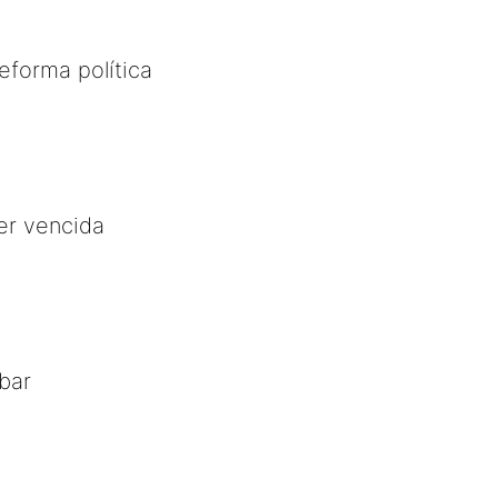
eforma política
er vencida
bar