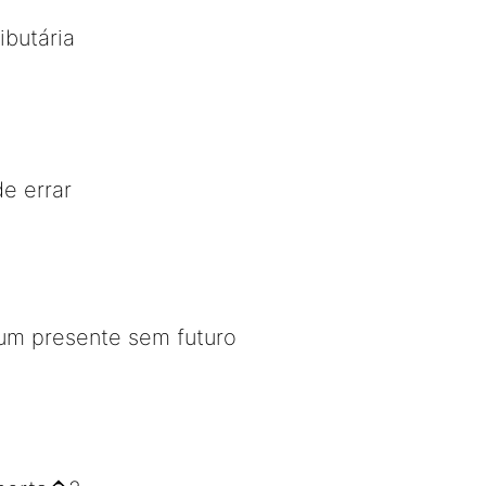
ibutária
de errar
m presente sem futuro