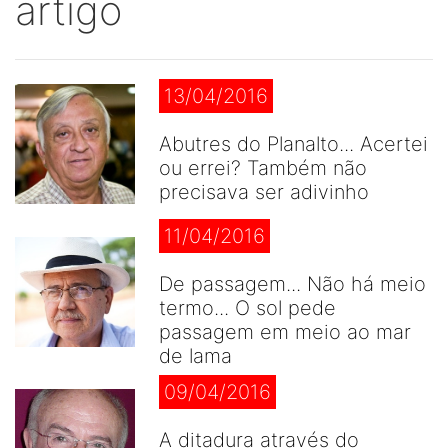
artigo
13/04/2016
Abutres do Planalto... Acertei
ou errei? Também não
precisava ser adivinho
11/04/2016
De passagem... Não há meio
termo... O sol pede
passagem em meio ao mar
de lama
09/04/2016
A ditadura através do