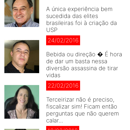
A única experiência bem
sucedida das elites
brasileiras foi à criação da
USP
24/02/2016
Bebida ou direção � É hora
de dar um basta nessa
diversão assassina de tirar
vidas
22/02/2016
Terceirizar não é preciso,
fiscalizar sim! Ficam então
perguntas que não querem
calar...