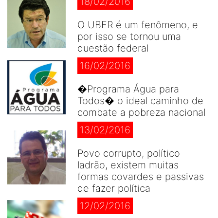
18/02/2016
O UBER é um fenômeno, e
por isso se tornou uma
questão federal
16/02/2016
�Programa Água para
Todos� o ideal caminho de
combate a pobreza nacional
13/02/2016
Povo corrupto, político
ladrão, existem muitas
formas covardes e passivas
de fazer política
12/02/2016