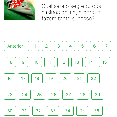
Qual será o segredo dos
casinos online, e porque
fazem tanto sucesso?
Anterior
1
2
3
4
5
6
7
8
9
10
11
12
13
14
15
16
17
18
19
20
21
22
23
24
25
26
27
28
29
30
31
32
33
34
35
36