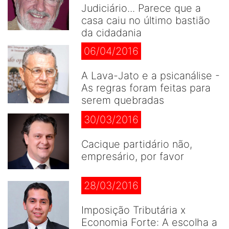
Judiciário... Parece que a
casa caiu no último bastião
da cidadania
06/04/2016
A Lava-Jato e a psicanálise -
As regras foram feitas para
serem quebradas
30/03/2016
Cacique partidário não,
empresário, por favor
28/03/2016
Imposição Tributária x
Economia Forte: A escolha a