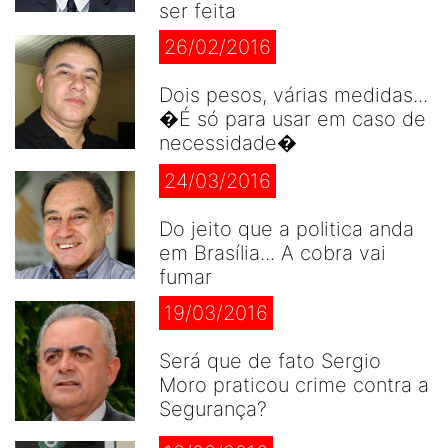
ser feita
26/02/2016
Dois pesos, várias medidas...
�É só para usar em caso de
necessidade�
24/03/2016
Do jeito que a politica anda
em Brasília... A cobra vai
fumar
19/03/2016
Será que de fato Sergio
Moro praticou crime contra a
Segurança?