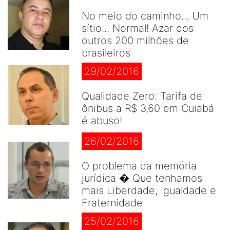
No meio do caminho... Um
sítio... Normal! Azar dos
outros 200 milhões de
brasileiros
29/02/2016
Qualidade Zero. Tarifa de
ônibus a R$ 3,60 em Cuiabá
é abuso!
26/02/2016
O problema da memória
jurídica � Que tenhamos
mais Liberdade, Igualdade e
Fraternidade
25/02/2016