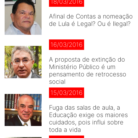
18/03/2016
Afinal de Contas a nomeação
de Lula é Legal? Ou é Ilegal?
16/03/2016
A proposta de extinção do
Ministério Público é um
pensamento de retrocesso
social
15/03/2016
Fuga das salas de aula, a
Educação exige os maiores
cuidados, pois influi sobre
toda a vida