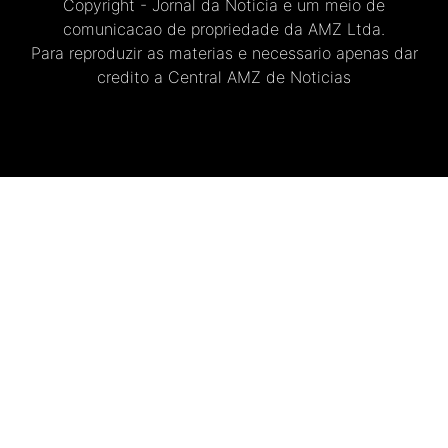
Copyright - Jornal da Noticia e um meio de
comunicacao de propriedade da AMZ Ltda.
Para reproduzir as materias e necessario apenas dar
credito a Central AMZ de Noticias