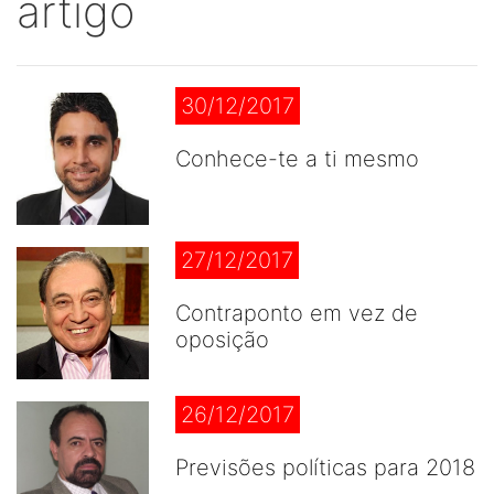
artigo
30/12/2017
Conhece-te a ti mesmo
27/12/2017
Contraponto em vez de
oposição
26/12/2017
Previsões políticas para 2018