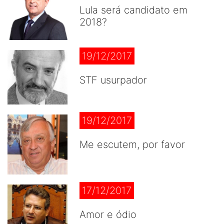
Lula será candidato em
2018?
19/12/2017
STF usurpador
19/12/2017
Me escutem, por favor
17/12/2017
Amor e ódio