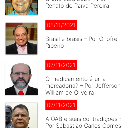
Renato de Paiva Pereira
08/11/2021
Brasil e brasis – Por Onofre
Ribeiro
07/11/2021
O medicamento é uma
mercadoria? – Por Jefferson
William de Oliveira
07/11/2021
A OAB e suas contradições -
Por Sebastião Carlos Gomes