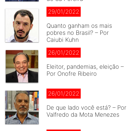
29/01/2022
Quanto ganham os mais
pobres no Brasil? – Por
Caiubi Kuhn
26/01/2022
Eleitor, pandemias, eleição –
Por Onofre Ribeiro
26/01/2022
De que lado você está? – Por
Valfredo da Mota Menezes