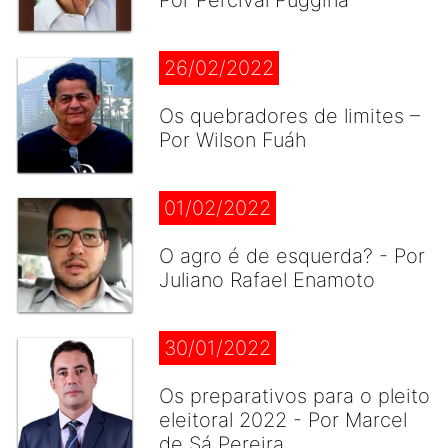
Por Percival Puggina
26/02/2022
Os quebradores de limites –
Por Wilson Fuáh
01/02/2022
O agro é de esquerda? - Por
Juliano Rafael Enamoto
30/01/2022
Os preparativos para o pleito
eleitoral 2022 - Por Marcel
de Sá Pereira