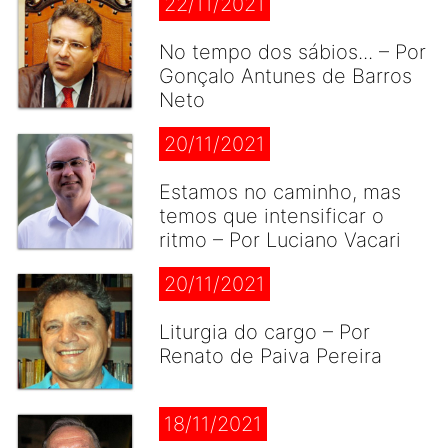
22/11/2021
No tempo dos sábios... – Por
Gonçalo Antunes de Barros
Neto
20/11/2021
Estamos no caminho, mas
temos que intensificar o
ritmo – Por Luciano Vacari
20/11/2021
Liturgia do cargo – Por
Renato de Paiva Pereira
18/11/2021