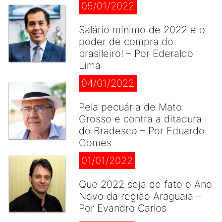
05/01/2022
Salário mínimo de 2022 e o
poder de compra do
brasileiro! – Por Ederaldo
Lima
04/01/2022
Pela pecuária de Mato
Grosso e contra a ditadura
do Bradesco – Por Eduardo
Gomes
01/01/2022
Que 2022 seja de fato o Ano
Novo da região Araguaia –
Por Evandro Carlos