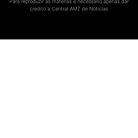
Para reproduzir as materias e necessario apenas dar
credito a Central AMZ de Noticias