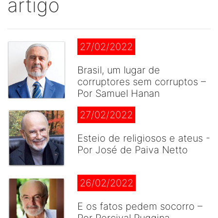
artigo
27/02/2022
Brasil, um lugar de
corruptores sem corruptos –
Por Samuel Hanan
27/02/2022
Esteio de religiosos e ateus -
Por José de Paiva Netto
26/02/2022
E os fatos pedem socorro –