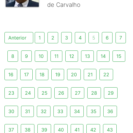
de Carvalho
Anterior
1
2
3
4
5
6
7
8
9
10
11
12
13
14
15
16
17
18
19
20
21
22
23
24
25
26
27
28
29
30
31
32
33
34
35
36
37
38
39
40
41
42
43