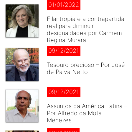
01/01/2022
Filantropia e a contrapartida
real para diminuir
desigualdades por Carmem
Regina Murara
09/12/2021
Tesouro precioso – Por José
de Paiva Netto
09/12/2021
Assuntos da América Latina –
Por Alfredo da Mota
Menezes