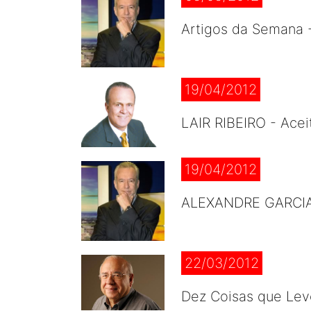
Artigos da Semana
19/04/2012
LAIR RIBEIRO - Acei
19/04/2012
ALEXANDRE GARCIA -
22/03/2012
Dez Coisas que Lev