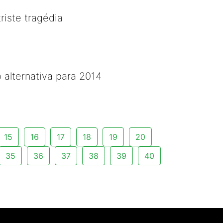
riste tragédia
 alternativa para 2014
15
16
17
18
19
20
35
36
37
38
39
40