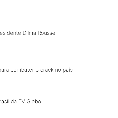
presidente Dilma Roussef
ara combater o crack no país
rasil da TV Globo