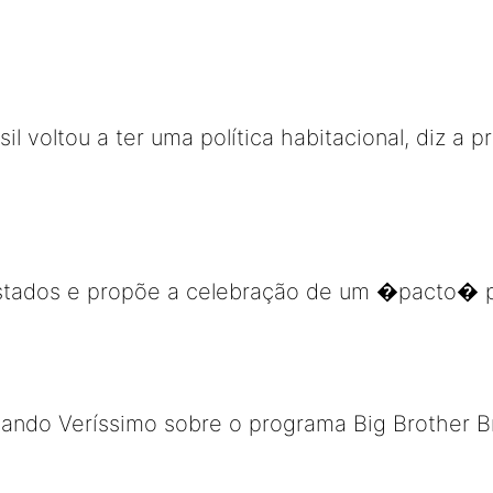
il voltou a ter uma política habitacional, diz a 
 Estados e propõe a celebração de um �pacto� p
nando Veríssimo sobre o programa Big Brother B