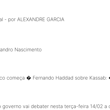
mal - por ALEXANDRE GARCIA
Leandro Nascimento
circo começa � Fernando Haddad sobre Kassab:
 governo vai debater nesta terça-feira 14/02 a cr