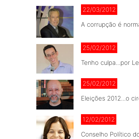
22/03/2012
A corrupção é nor
25/02/2012
Tenho culpa...por 
25/02/2012
Eleições 2012...o 
12/02/2012
Conselho Político do