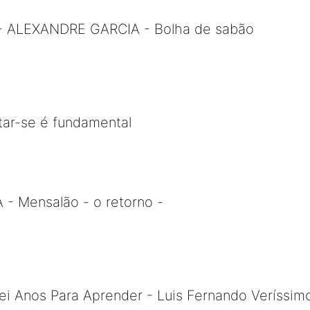
 - ALEXANDRE GARCIA - Bolha de sabão
tar-se é fundamental
 Mensalão - o retorno -
ei Anos Para Aprender - Luis Fernando Veríssim