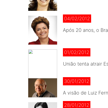
04/02/2012
Após 20 anos, o Bras
01/02/2012
União tenta atrair
30/01/2012
A visão de Luiz Fer
28/01/2012