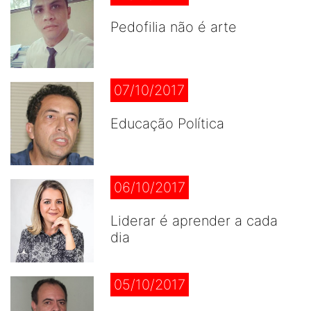
Pedofilia não é arte
07/10/2017
Educação Política
06/10/2017
Liderar é aprender a cada
dia
05/10/2017