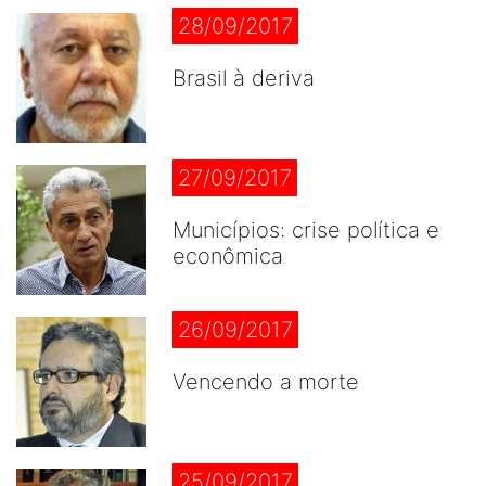
28/09/2017
Brasil à deriva
27/09/2017
Municípios: crise política e
econômica
26/09/2017
Vencendo a morte
25/09/2017