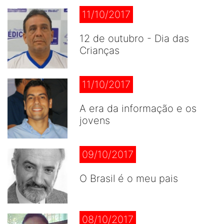
11/10/2017
12 de outubro - Dia das
Crianças
11/10/2017
A era da informação e os
jovens
09/10/2017
O Brasil é o meu pais
08/10/2017