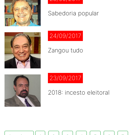
Sabedoria popular
24/09/2017
Zangou tudo
23/09/2017
2018: incesto eleitoral