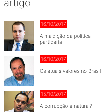
artigo
16/10/2017
A maldição da política
partidária
16/10/2017
Os atuais valores no Brasil
15/10/2017
A corrupção é natural?