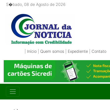
S�bado, 08 de Agosto de 2026
|
Início
|
Quem somos
|
Expediente
|
Contato