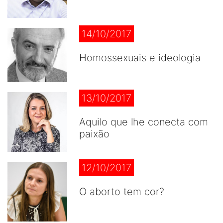
14/10/2017
Homossexuais e ideologia
13/10/2017
Aquilo que lhe conecta com
paixão
12/10/2017
O aborto tem cor?