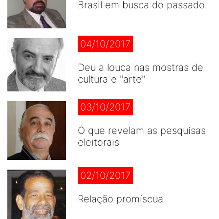
Brasil em busca do passado
04/10/2017
Deu a louca nas mostras de
cultura e "arte"
03/10/2017
O que revelam as pesquisas
eleitorais
02/10/2017
Relação promíscua