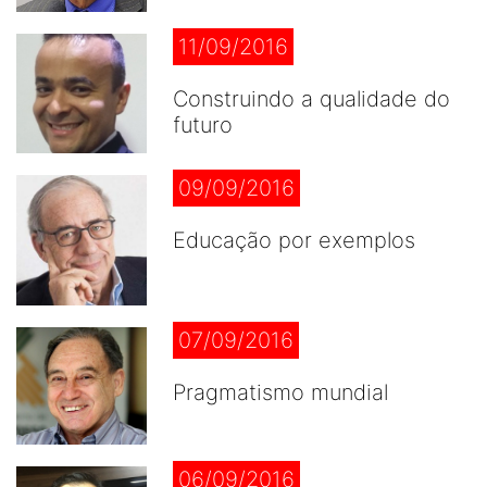
11/09/2016
Construindo a qualidade do
futuro
09/09/2016
Educação por exemplos
07/09/2016
Pragmatismo mundial
06/09/2016