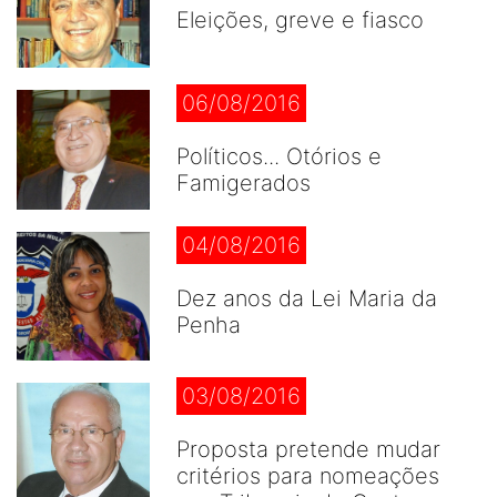
Eleições, greve e fiasco
06/08/2016
Políticos... Otórios e
Famigerados
04/08/2016
Dez anos da Lei Maria da
Penha
03/08/2016
Proposta pretende mudar
critérios para nomeações