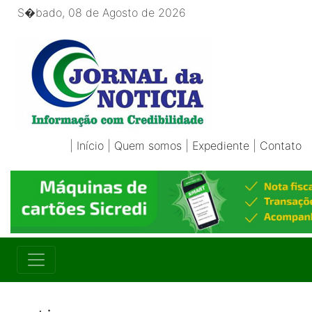
S�bado, 08 de Agosto de 2026
|
Início
|
Quem somos
|
Expediente
|
Contato