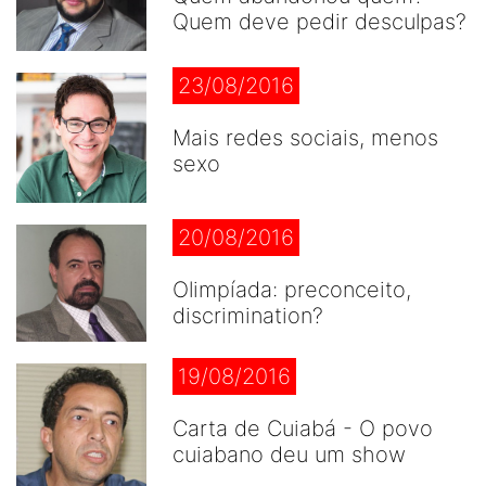
Quem deve pedir desculpas?
23/08/2016
Mais redes sociais, menos
sexo
20/08/2016
Olimpíada: preconceito,
discrimination?
19/08/2016
Carta de Cuiabá - O povo
cuiabano deu um show