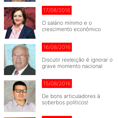
17/08/2016
O salário mínimo e o
crescimento econômico
16/08/2016
Discutir reeleição é ignorar o
grave momento nacional
15/08/2016
De bons articuladores à
soberbos políticos!