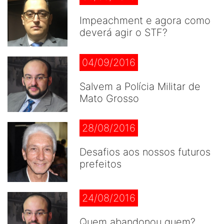
Impeachment e agora como
deverá agir o STF?
04/09/2016
Salvem a Polícia Militar de
Mato Grosso
28/08/2016
Desafios aos nossos futuros
prefeitos
24/08/2016
Quem abandonou quem?