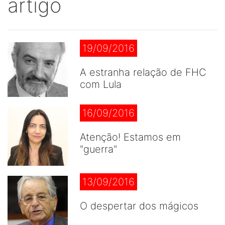
artigo
19/09/2016
A estranha relação de FHC
com Lula
16/09/2016
Atenção! Estamos em
"guerra"
13/09/2016
O despertar dos mágicos