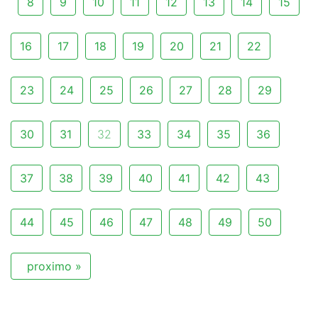
8
9
10
11
12
13
14
15
16
17
18
19
20
21
22
23
24
25
26
27
28
29
30
31
32
33
34
35
36
37
38
39
40
41
42
43
44
45
46
47
48
49
50
proximo »