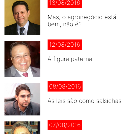
13/08/2016
Mas, o agronegócio está
bem, não é?
12/08/2016
A figura paterna
08/08/2016
As leis são como salsichas
07/08/2016