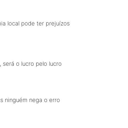
ia local pode ter prejuízos
erá o lucro pelo lucro
as ninguém nega o erro