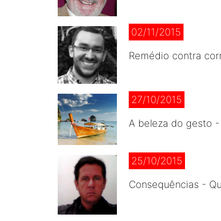
02/11/2015
Remédio contra cor
27/10/2015
A beleza do gesto 
25/10/2015
Consequências - Qua