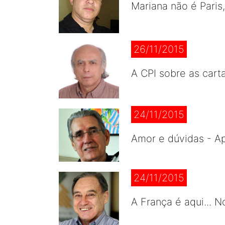
Mariana não é Paris
26/11/2015
A CPI sobre as cart
24/11/2015
Amor e dúvidas - A
24/11/2015
A França é aqui... 