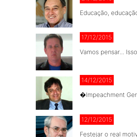
Educação, educação
17/12/2015
Vamos pensar... Iss
14/12/2015
�Impeachment Geral
12/12/2015
Festejar o real mot