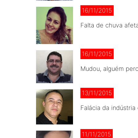
16/11/2015
Falta de chuva afeta
16/11/2015
Mudou, alguém perc
13/11/2015
Falácia da indústri
11/11/2015