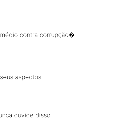
remédio contra corrupção�
 seus aspectos
Nunca duvide disso