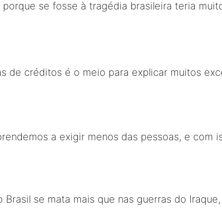
, porque se fosse à tragédia brasileira teria mu
as de créditos é o meio para explicar muitos ex
prendemos a exigir menos das pessoas, e com i
No Brasil se mata mais que nas guerras do Iraque