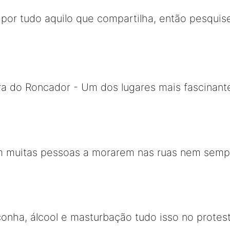
por tudo aquilo que compartilha, então pesquise
ra do Roncador - Um dos lugares mais fascinant
m muitas pessoas a morarem nas ruas nem semp
nha, álcool e masturbação tudo isso no protest