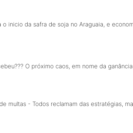
 o inicio da safra de soja no Araguaia, e econom
ebeu??? O próximo caos, em nome da ganância, s
a de multas - Todos reclamam das estratégias, m