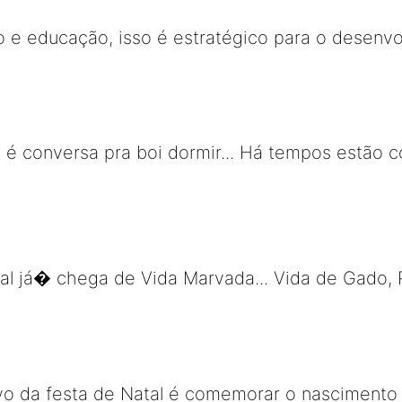
 e educação, isso é estratégico para o desenv
o é conversa pra boi dormir... Há tempos estão 
 já� chega de Vida Marvada... Vida de Gado, P
ivo da festa de Natal é comemorar o nascimento