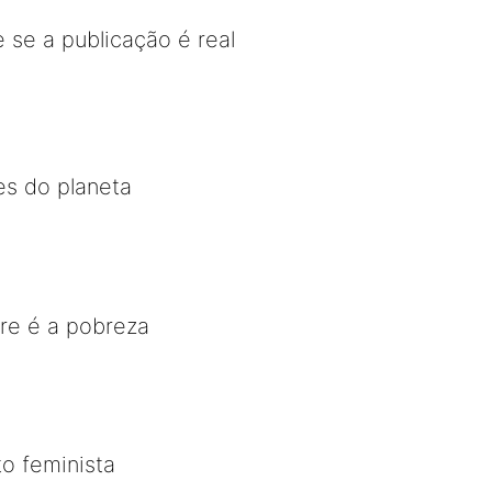
 se a publicação é real
es do planeta
re é a pobreza
o feminista