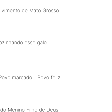
olvimento de Mato Grosso
cozinhando esse galo
ovo marcado... Povo feliz
 do Menino Filho de Deus