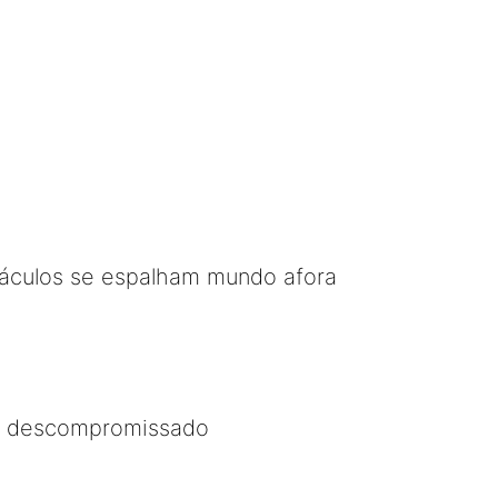
táculos se espalham mundo afora
.. descompromissado