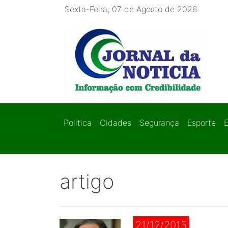
Sexta-Feira, 07 de Agosto de 2026
Politica
Cidades
Segurança
Esporte
artigo
21/12/2015