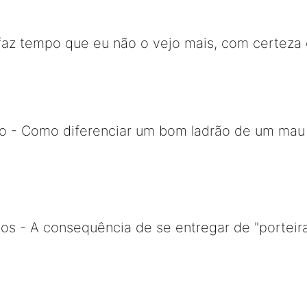
faz tempo que eu não o vejo mais, com certeza 
o - Como diferenciar um bom ladrão de um mau l
os - A consequência de se entregar de "porteira