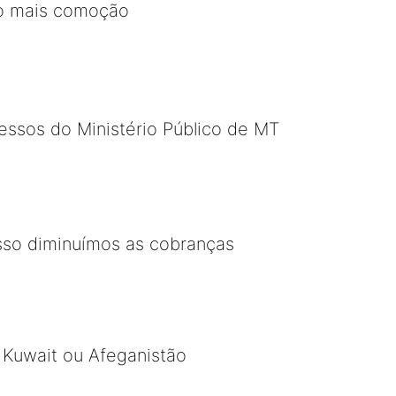
ito mais comoção
cessos do Ministério Público de MT
sso diminuímos as cobranças
, Kuwait ou Afeganistão