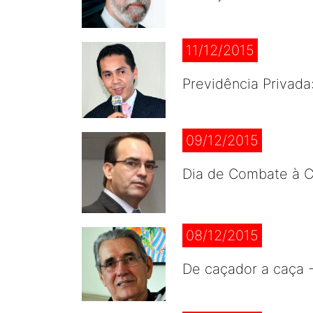
11/12/2015
Previdência Privada
09/12/2015
Dia de Combate à C
08/12/2015
De caçador a caça 