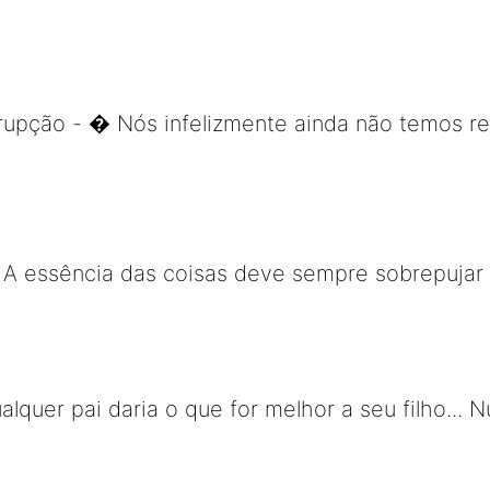
rupção - � Nós infelizmente ainda não temos 
- A essência das coisas deve sempre sobrepujar
lquer pai daria o que for melhor a seu filho... 