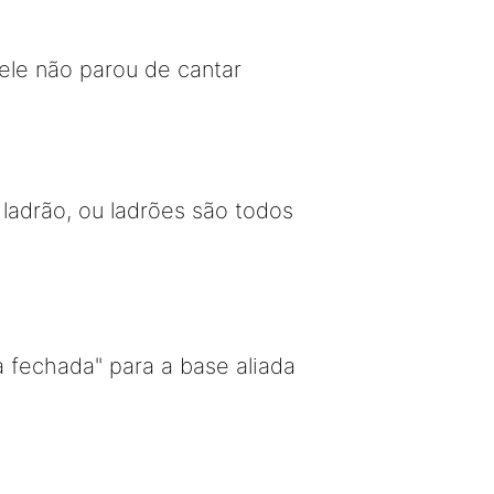
ele não parou de cantar
adrão, ou ladrões são todos
 fechada" para a base aliada