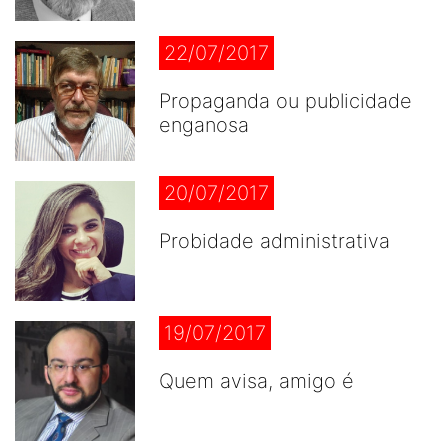
22/07/2017
Propaganda ou publicidade
enganosa
20/07/2017
Probidade administrativa
19/07/2017
Quem avisa, amigo é