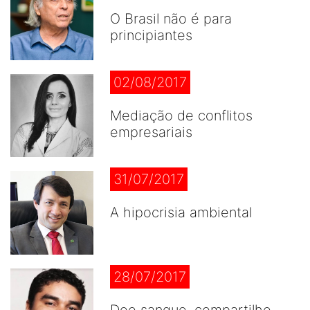
O Brasil não é para
principiantes
02/08/2017
Mediação de conflitos
empresariais
31/07/2017
A hipocrisia ambiental
28/07/2017
Doe sangue, compartilhe