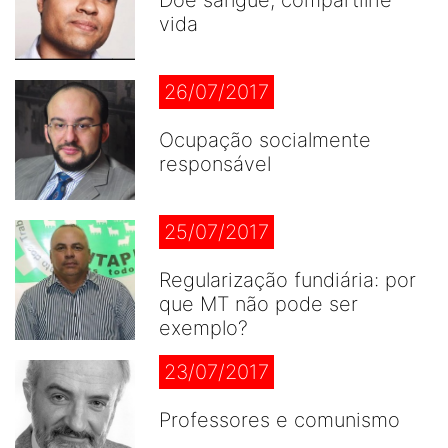
vida
26/07/2017
Ocupação socialmente
responsável
25/07/2017
Regularização fundiária: por
que MT não pode ser
exemplo?
23/07/2017
Professores e comunismo