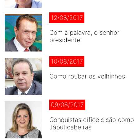
12/08/2017
Com a palavra, o senhor
presidente!
10/08/2017
Como roubar os velhinhos
09/08/2017
Conquistas difíceis são como
Jabuticabeiras