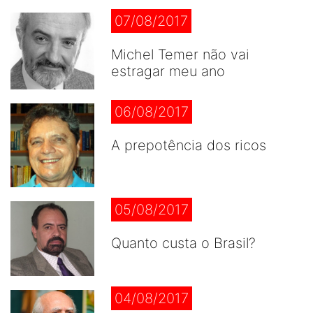
07/08/2017
Michel Temer não vai
estragar meu ano
06/08/2017
A prepotência dos ricos
05/08/2017
Quanto custa o Brasil?
04/08/2017