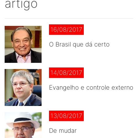
artigo
16/08/2017
O Brasil que dá certo
14/08/2017
Evangelho e controle externo
13/08/2017
De mudar