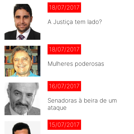
18/07/2017
A Justiça tem lado?
18/07/2017
Mulheres poderosas
16/07/2017
Senadoras à beira de um
ataque
15/07/2017