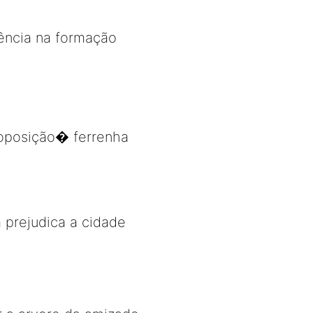
gência na formação
�oposição� ferrenha
 prejudica a cidade