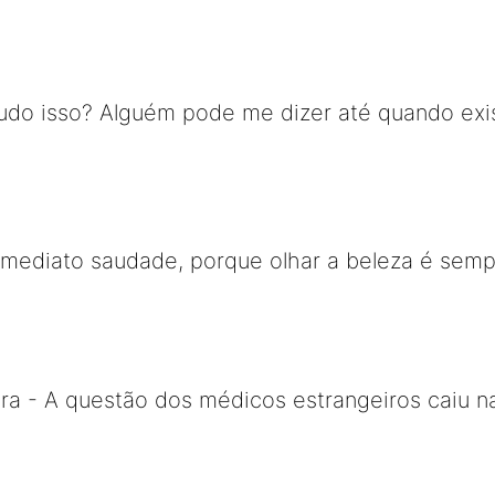
 tudo isso? Alguém pode me dizer até quando ex
mediato saudade, porque olhar a beleza é semp
ra - A questão dos médicos estrangeiros caiu na