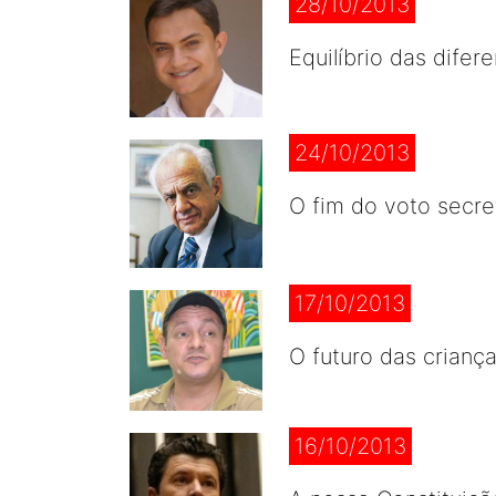
28/10/2013
Equilíbrio das dife
24/10/2013
O fim do voto secret
17/10/2013
O futuro das crianç
16/10/2013