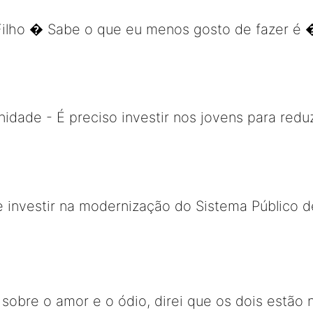
ilho � Sabe o que eu menos gosto de fazer é
idade - É preciso investir nos jovens para reduz
e investir na modernização do Sistema Público 
obre o amor e o ódio, direi que os dois estão na