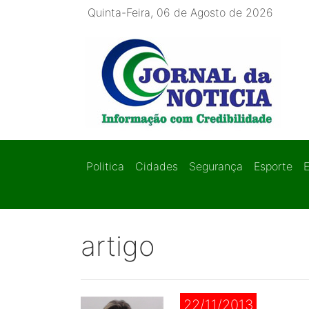
Quinta-Feira, 06 de Agosto de 2026
Politica
Cidades
Segurança
Esporte
artigo
22/11/2013