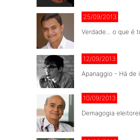
25/09/2013
Verdade... o que é
12/09/2013
Apanaggio - Há de i
10/09/2013
Demagogia eleitorei