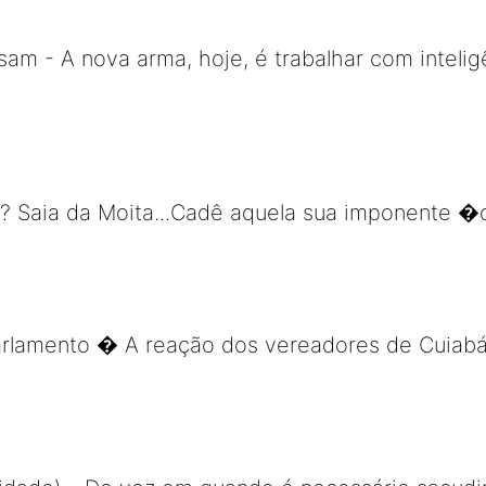
isam - A nova arma, hoje, é trabalhar com inteli
u? Saia da Moita...Cadê aquela sua imponente 
arlamento � A reação dos vereadores de Cuiabá