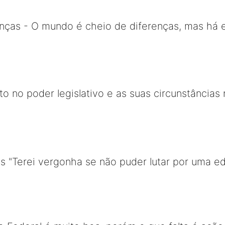
renças - O mundo é cheio de diferenças, mas há
o no poder legislativo e as suas circunstâncias n
as "Terei vergonha se não puder lutar por uma