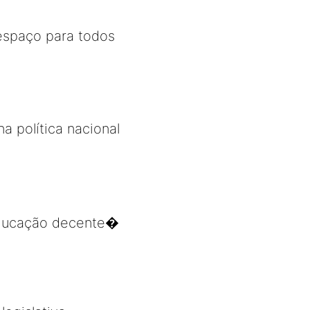
 espaço para todos
a política nacional
 educação decente�