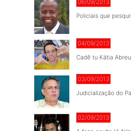
06/09/2013
Policiais que pesqu
04/09/2013
Cadê tu Kátia Abre
03/09/2013
Judicialização do P
02/09/2013