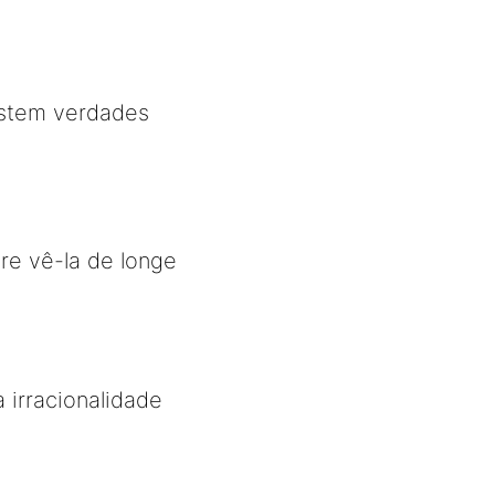
istem verdades
re vê-la de longe
 irracionalidade