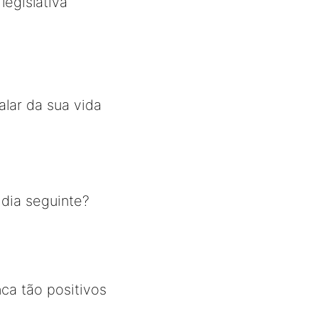
legislativa
alar da sua vida
dia seguinte?
ca tão positivos