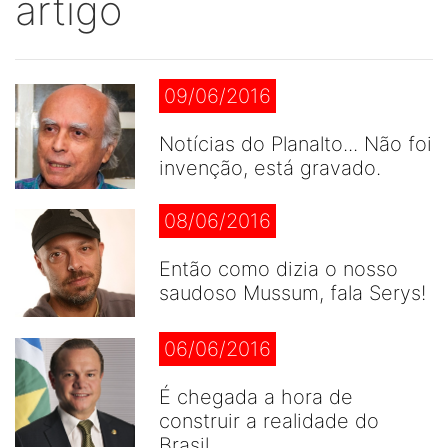
artigo
09/06/2016
Notícias do Planalto... Não foi
invenção, está gravado.
08/06/2016
Então como dizia o nosso
saudoso Mussum, fala Serys!
06/06/2016
É chegada a hora de
construir a realidade do
Brasil