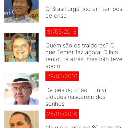
O Brasil orgânico em tempos
de crise
31/05/2016
Quem são os traidores? O
que Temer faz agora, Dilma
tentou lá atrás, mas não teve
apoio
29/05/2016
De pés no chão - Eu vi
cidades nascerem dos
sonhos
25/05/2016
Maio é o mês de 80 anos da