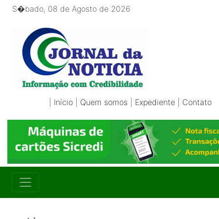
S�bado, 08 de Agosto de 2026
|
Início
|
Quem somos
|
Expediente
|
Contato