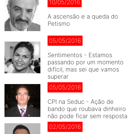
10/05/2016
A ascensão e a queda do
Petismo
05/05/2016
Sentimentos - Estamos
passando por um momento
difícil, mas sei que vamos
superar
05/05/2016
CPI na Seduc - Ação de
bando que roubava dinheiro
não pode ficar sem resposta
02/05/2016