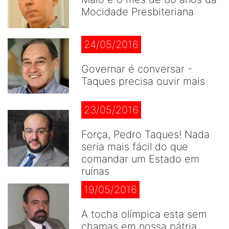
Mocidade Presbiteriana
24/05/2016
Governar é conversar -
Taques precisa ouvir mais
23/05/2016
Força, Pedro Taques! Nada
seria mais fácil do que
comandar um Estado em
ruínas
19/05/2016
A tocha olímpica esta sem
chamas em nossa pátria