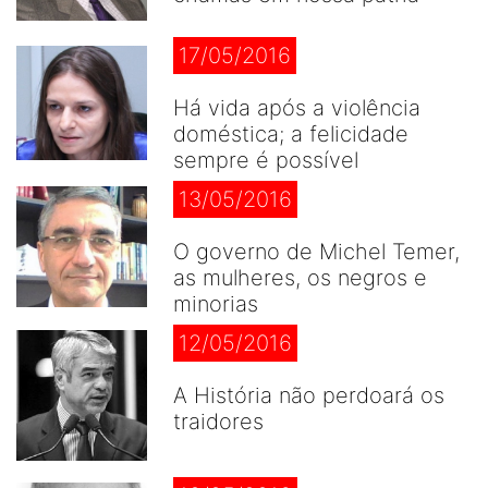
17/05/2016
Há vida após a violência
doméstica; a felicidade
sempre é possível
13/05/2016
O governo de Michel Temer,
as mulheres, os negros e
minorias
12/05/2016
A História não perdoará os
traidores