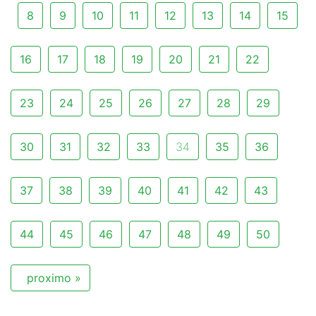
8
9
10
11
12
13
14
15
16
17
18
19
20
21
22
23
24
25
26
27
28
29
30
31
32
33
34
35
36
37
38
39
40
41
42
43
44
45
46
47
48
49
50
proximo »