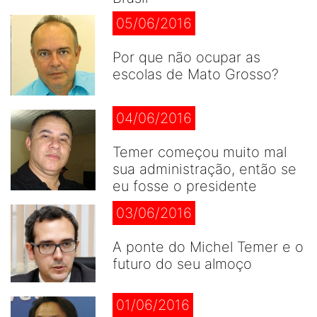
05/06/2016
Por que não ocupar as
escolas de Mato Grosso?
04/06/2016
Temer começou muito mal
sua administração, então se
eu fosse o presidente
03/06/2016
A ponte do Michel Temer e o
futuro do seu almoço
01/06/2016