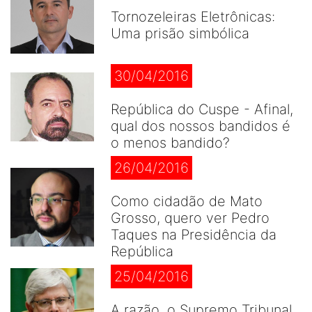
Tornozeleiras Eletrônicas:
Uma prisão simbólica
30/04/2016
República do Cuspe - Afinal,
qual dos nossos bandidos é
o menos bandido?
26/04/2016
Como cidadão de Mato
Grosso, quero ver Pedro
Taques na Presidência da
República
25/04/2016
A razão, o Supremo Tribunal