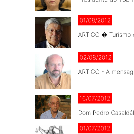
01/08/2012
ARTIGO � Turismo e
02/08/2012
ARTIGO - A mensage
16/07/2012
Dom Pedro Casaldál
01/07/2012