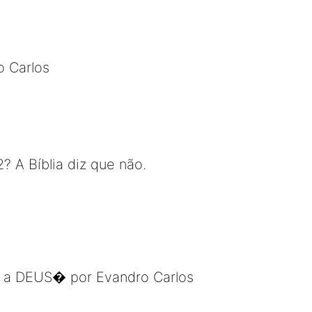
o Carlos
 A Bíblia diz que não.
o a DEUS� por Evandro Carlos