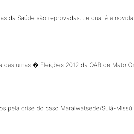
 da Saúde são reprovadas... e qual é a novida
a das urnas � Eleições 2012 da OAB de Mato G
s pela crise do caso Maraiwatsede/Suiá-Missú 