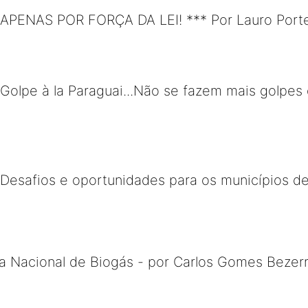
 APENAS POR FORÇA DA LEI! *** Por Lauro Porte
 Golpe à la Paraguai...Não se fazem mais golpe
 Desafios e oportunidades para os municípios d
a Nacional de Biogás - por Carlos Gomes Bezer