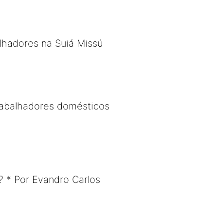
hadores na Suiá Missú
trabalhadores domésticos
? * Por Evandro Carlos