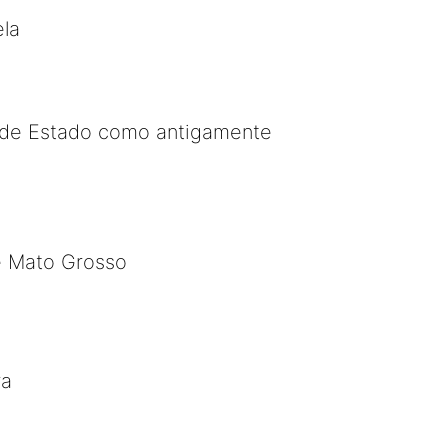
la
s de Estado como antigamente
e Mato Grosso
ra