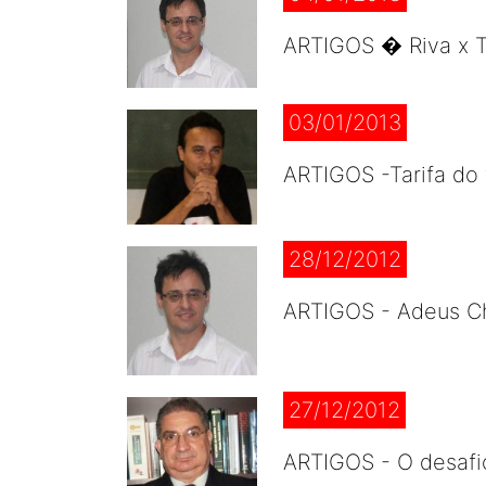
ARTIGOS � Riva x Ta
03/01/2013
ARTIGOS -Tarifa do
28/12/2012
ARTIGOS - Adeus Ch
27/12/2012
ARTIGOS - O desafi