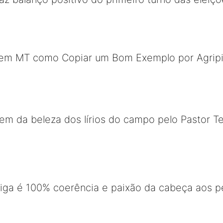
m MT como Copiar um Bom Exemplo por Agripin
m da beleza dos lírios do campo pelo Pastor Te
iga é 100% coerência e paixão da cabeça aos p