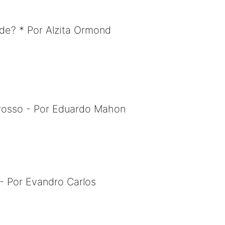
de? * Por Alzita Ormond
rosso - Por Eduardo Mahon
- Por Evandro Carlos