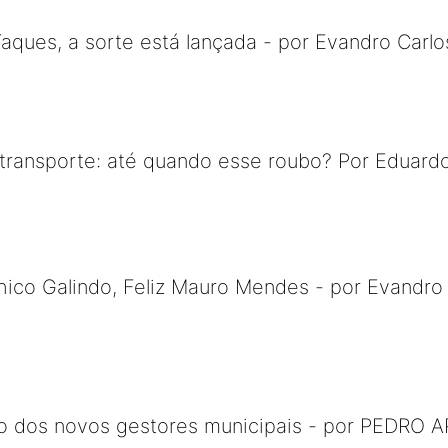
ques, a sorte está lançada - por Evandro Carlo
 transporte: até quando esse roubo? Por Eduard
ico Galindo, Feliz Mauro Mendes - por Evandro 
o dos novos gestores municipais - por PEDRO 