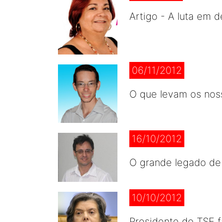
Artigo - A luta em 
06/11/2012
O que levam os nos
16/10/2012
O grande legado de 
10/10/2012
Presidente do TSE f