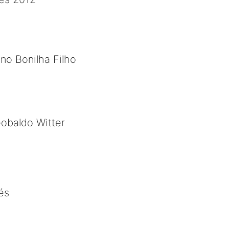
o Bonilha Filho
obaldo Witter
és