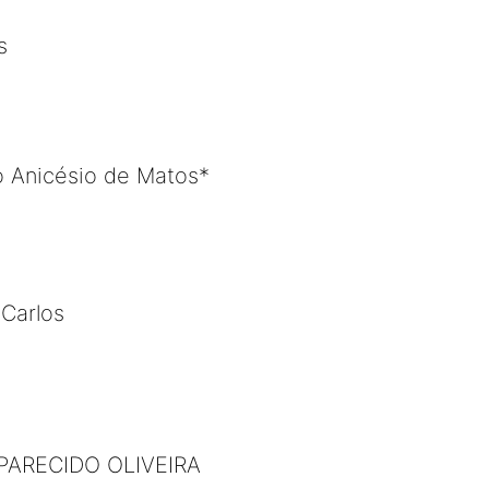
s
o Anicésio de Matos*
Carlos
APARECIDO OLIVEIRA