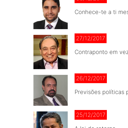
Conhece-te a ti m
27/12/2017
Contraponto em vez
26/12/2017
Previsões políticas
25/12/2017