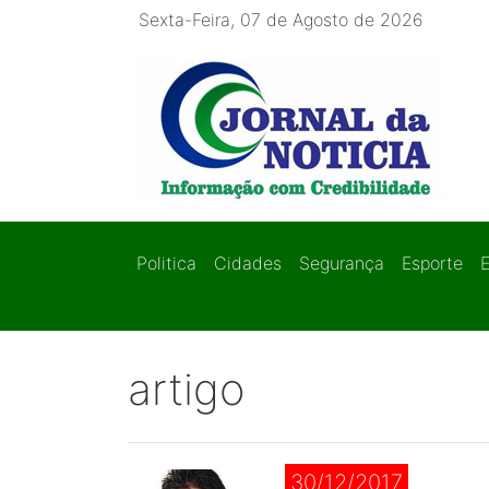
Sexta-Feira, 07 de Agosto de 2026
Politica
Cidades
Segurança
Esporte
artigo
30/12/2017