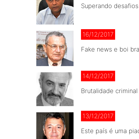
Superando desafios
16/12/2017
Fake news e boi bra
14/12/2017
Brutalidade criminal
13/12/2017
Este país é uma pia