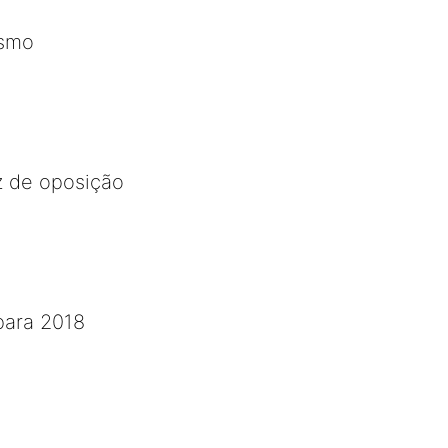
esmo
 de oposição
 para 2018