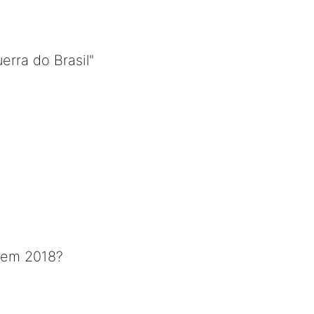
erra do Brasil"
o em 2018?