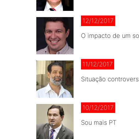
12/12/2017
O impacto de um so
11/12/2017
Situação controver
10/12/2017
Sou mais PT