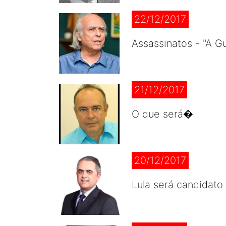
22/12/2017
Assassinatos - "A Gu
21/12/2017
O que será�
20/12/2017
Lula será candidat