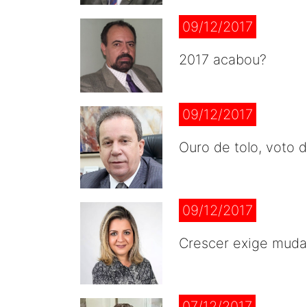
09/12/2017
2017 acabou?
09/12/2017
Ouro de tolo, voto 
09/12/2017
Crescer exige mud
07/12/2017