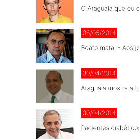
O Araguaia que eu q
08/05/2014
Boato mata! - Aos j
30/04/2014
Araguaia mostra a t
30/04/2014
Pacientes diabético