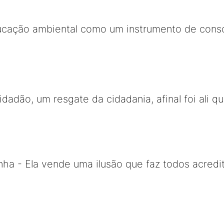
ucação ambiental como um instrumento de consc
Cidadão, um resgate da cidadania, afinal foi ali
ha - Ela vende uma ilusão que faz todos acredi