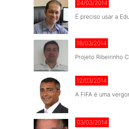
24/03/2014
É preciso usar a Ed
18/03/2014
Projeto Ribeirinho 
12/03/2014
A FIFA é uma vergon
03/03/2014