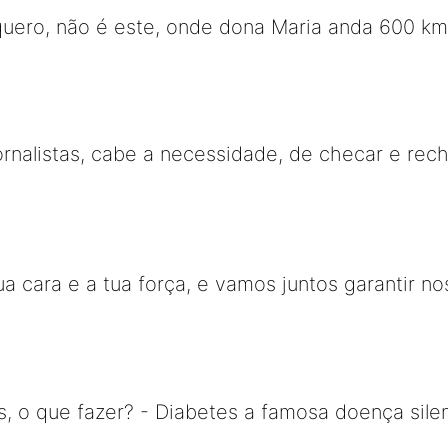
uero, não é este, onde dona Maria anda 600 kms
ornalistas, cabe a necessidade, de checar e rec
ua cara e a tua força, e vamos juntos garantir n
s, o que fazer? - Diabetes a famosa doença sil