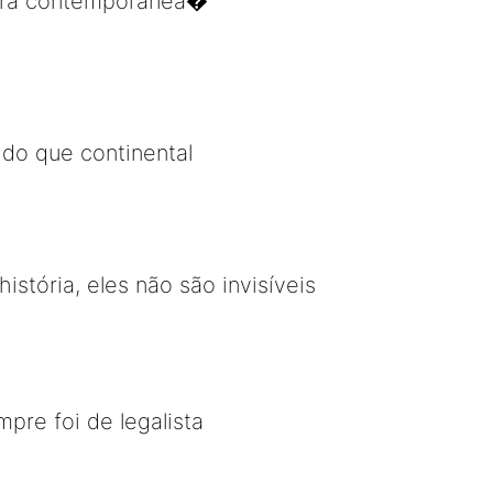
dora contemporânea�
do que continental
tória, eles não são invisíveis
pre foi de legalista