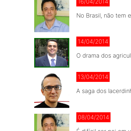
16/04/2014
No Brasil, não tem 
14/04/2014
O drama dos agricul
13/04/2014
A saga dos lacerdin
08/04/2014