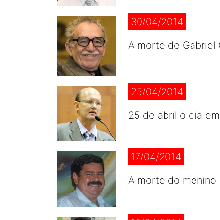
30/04/2014
A morte de Gabriel 
25/04/2014
25 de abril o dia e
17/04/2014
A morte do menino B