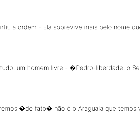
antiu a ordem - Ela sobrevive mais pelo nome qu
etudo, um homem livre - �Pedro-liberdade, o Se
remos �de fato� não é o Araguaia que temos v