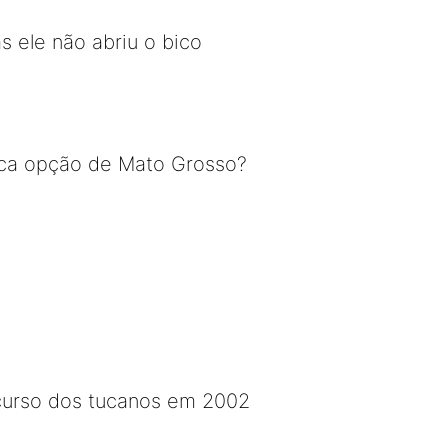
 ele não abriu o bico
única opção de Mato Grosso?
curso dos tucanos em 2002