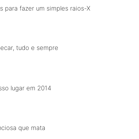
 para fazer um simples raios-X
hecar, tudo e sempre
osso lugar em 2014
enciosa que mata