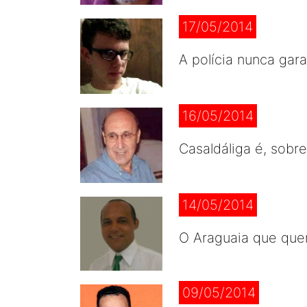
17/05/2014
A polícia nunca gar
16/05/2014
Casaldáliga é, sobr
14/05/2014
O Araguaia que que
09/05/2014