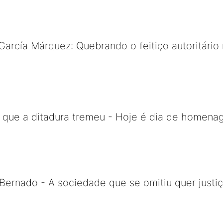
García Márquez: Quebrando o feitiço autoritário 
m que a ditadura tremeu - Hoje é dia de homena
ernado - A sociedade que se omitiu quer justiç