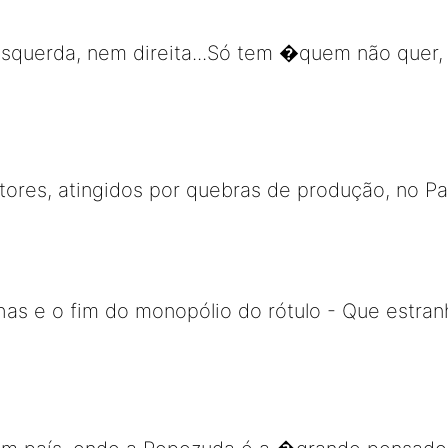
esquerda, nem direita...Só tem �quem não quer,
tores, atingidos por quebras de produção, no Pa
has e o fim do monopólio do rótulo - Que estran