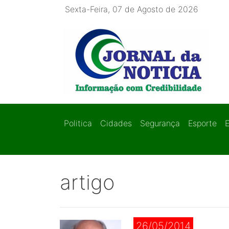
Sexta-Feira, 07 de Agosto de 2026
Politica
Cidades
Segurança
Esporte
artigo
26/05/2014