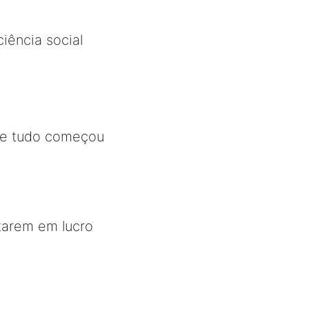
iência social
 que tudo começou
tarem em lucro