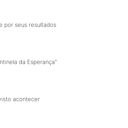
e por seus resultados
ntinela da Esperança"
isto acontecer