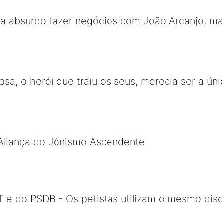
a absurdo fazer negócios com João Arcanjo, mas
bosa, o herói que traiu os seus, merecia ser a 
Aliança do Jônismo Ascendente
 do PSDB - Os petistas utilizam o mesmo dis