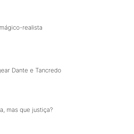
mágico-realista
gear Dante e Tancredo
a, mas que justiça?