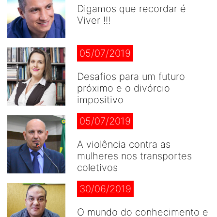
Digamos que recordar é
Viver !!!
05/07/2019
Desafios para um futuro
próximo e o divórcio
impositivo
05/07/2019
A violência contra as
mulheres nos transportes
coletivos
30/06/2019
O mundo do conhecimento e