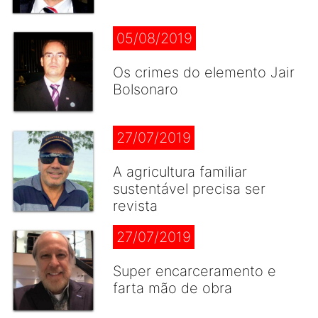
05/08/2019
Os crimes do elemento Jair
Bolsonaro
27/07/2019
A agricultura familiar
sustentável precisa ser
revista
27/07/2019
Super encarceramento e
farta mão de obra