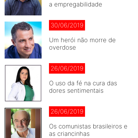
a empregabilidade
30/06/2019
Um herói não morre de
overdose
26/06/2019
O uso da fé na cura das
dores sentimentais
26/06/2019
Os comunistas brasileiros e
as criancinhas