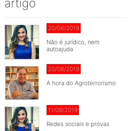
artigo
20/08/2019
Não é jurídico, nem
autoajuda
20/08/2019
A hora do Agroterrorismo
11/08/2019
Redes sociais e provas