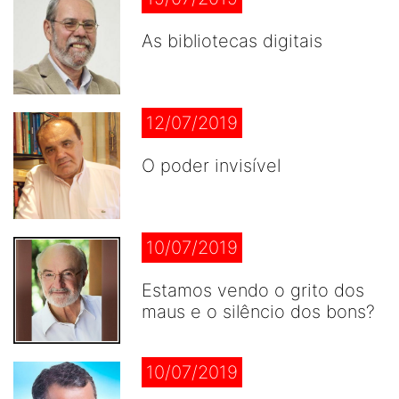
As bibliotecas digitais
12/07/2019
O poder invisível
10/07/2019
Estamos vendo o grito dos
maus e o silêncio dos bons?
10/07/2019