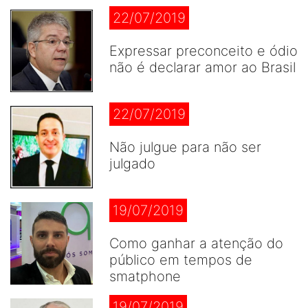
22/07/2019
Expressar preconceito e ódio
não é declarar amor ao Brasil
22/07/2019
Não julgue para não ser
julgado
19/07/2019
Como ganhar a atenção do
público em tempos de
smatphone
19/07/2019