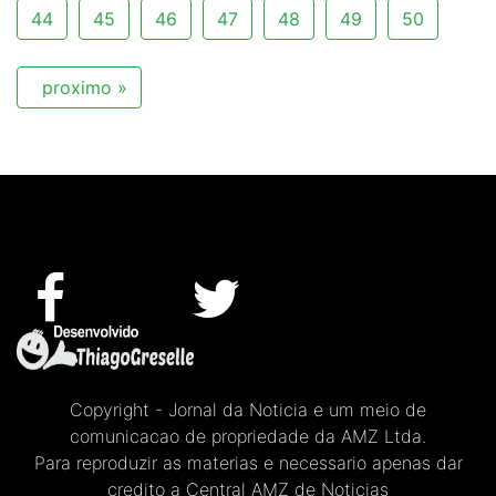
44
45
46
47
48
49
50
proximo »
Copyright - Jornal da Noticia e um meio de
comunicacao de propriedade da AMZ Ltda.
Para reproduzir as materias e necessario apenas dar
credito a Central AMZ de Noticias