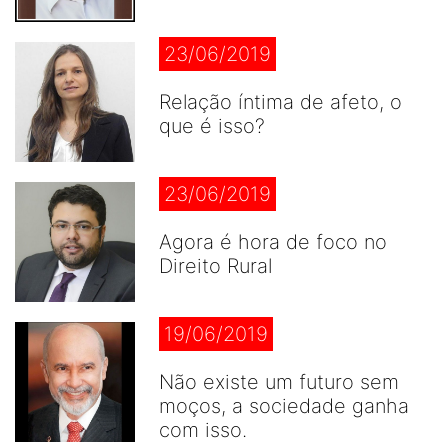
23/06/2019
Relação íntima de afeto, o
que é isso?
23/06/2019
Agora é hora de foco no
Direito Rural
19/06/2019
Não existe um futuro sem
moços, a sociedade ganha
com isso.