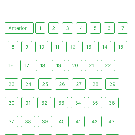
Anterior
1
2
3
4
5
6
7
8
9
10
11
12
13
14
15
16
17
18
19
20
21
22
23
24
25
26
27
28
29
30
31
32
33
34
35
36
37
38
39
40
41
42
43