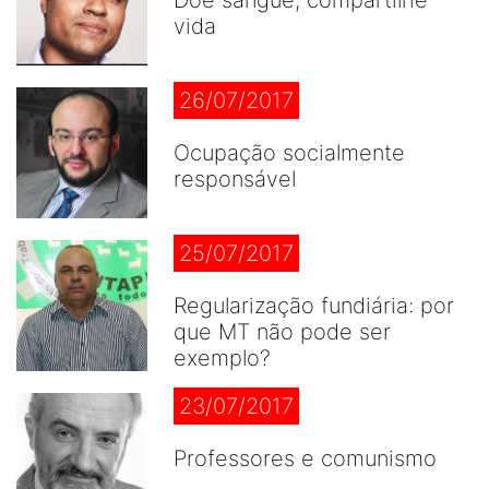
vida
26/07/2017
Ocupação socialmente
responsável
25/07/2017
Regularização fundiária: por
que MT não pode ser
exemplo?
23/07/2017
Professores e comunismo