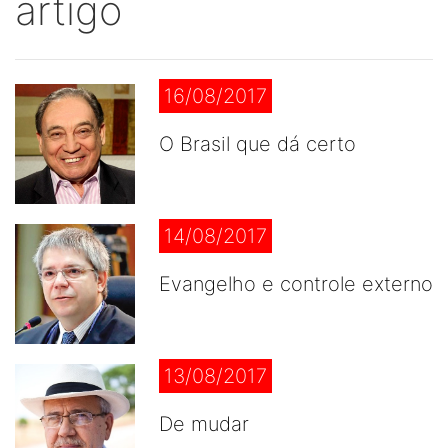
artigo
16/08/2017
O Brasil que dá certo
14/08/2017
Evangelho e controle externo
13/08/2017
De mudar