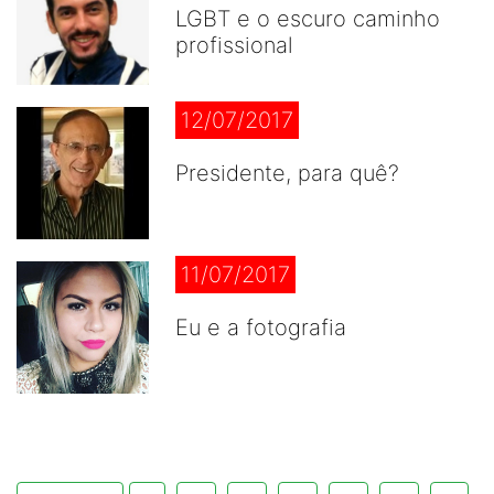
LGBT e o escuro caminho
profissional
12/07/2017
Presidente, para quê?
11/07/2017
Eu e a fotografia