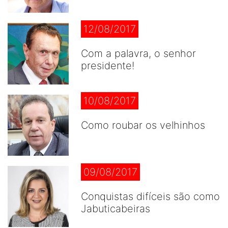
12/08/2017
Com a palavra, o senhor
presidente!
10/08/2017
Como roubar os velhinhos
09/08/2017
Conquistas difíceis são como
Jabuticabeiras