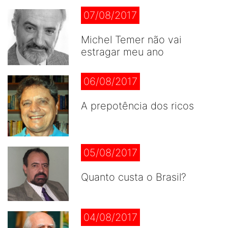
07/08/2017
Michel Temer não vai
estragar meu ano
06/08/2017
A prepotência dos ricos
05/08/2017
Quanto custa o Brasil?
04/08/2017