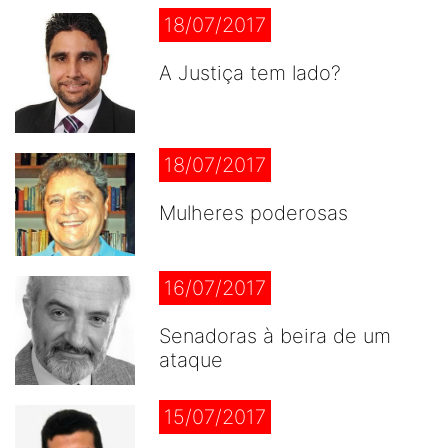
18/07/2017
A Justiça tem lado?
18/07/2017
Mulheres poderosas
16/07/2017
Senadoras à beira de um
ataque
15/07/2017