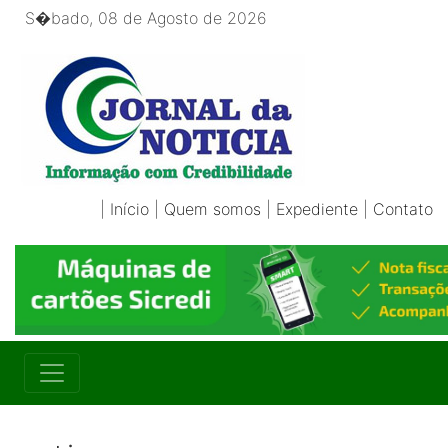
S�bado, 08 de Agosto de 2026
|
Início
|
Quem somos
|
Expediente
|
Contato