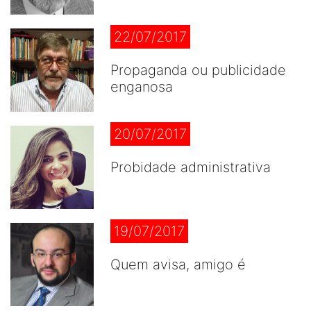
22/07/2017
Propaganda ou publicidade
enganosa
20/07/2017
Probidade administrativa
19/07/2017
Quem avisa, amigo é