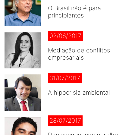
O Brasil não é para
principiantes
02/08/2017
Mediação de conflitos
empresariais
31/07/2017
A hipocrisia ambiental
28/07/2017
Doe sangue, compartilhe