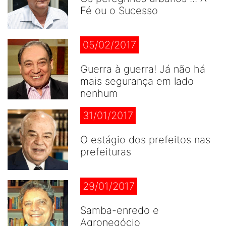
Fé ou o Sucesso
05/02/2017
Guerra à guerra! Já não há
mais segurança em lado
nenhum
31/01/2017
O estágio dos prefeitos nas
prefeituras
29/01/2017
Samba-enredo e
Agronegócio