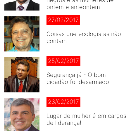
negros e as mulheres de
ontem e anteontem
27/02/2017
Coisas que ecologistas não
contam
25/02/2017
Segurança já - O bom
cidadão foi desarmado
23/02/2017
Lugar de mulher é em cargos
de liderança!