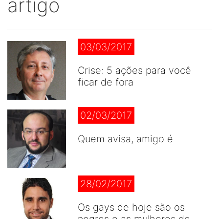
artigo
03/03/2017
Crise: 5 ações para você
ficar de fora
02/03/2017
Quem avisa, amigo é
28/02/2017
Os gays de hoje são os