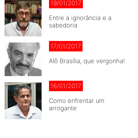
19/01/2017
Entre a ignorância e a
sabedoria
17/01/2017
Alô Brasília, que vergonha!
16/01/2017
Como enfrentar um
arrogante