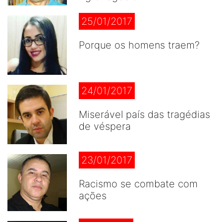
25/01/2017
Porque os homens traem?
24/01/2017
Miserável país das tragédias
de véspera
23/01/2017
Racismo se combate com
ações