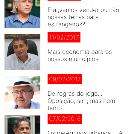
E ai,vamos vender ou não
nossas terras para
estrangeiros?
11/02/2017
Mais economia para os
nossos municípios
09/02/2017
De regras do jogo...
Oposição, sim; mas nem
tanto
07/02/2016
Os peregrinos urbanos ... A