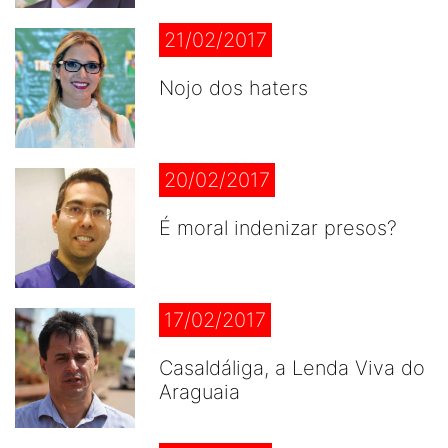
21/02/2017
Nojo dos haters
20/02/2017
É moral indenizar presos?
17/02/2017
Casaldáliga, a Lenda Viva do
Araguaia