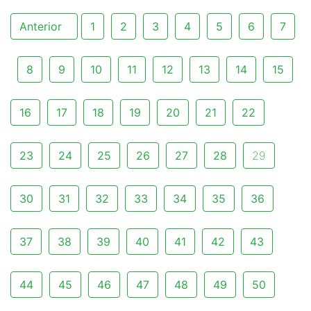
Anterior
1
2
3
4
5
6
7
8
9
10
11
12
13
14
15
16
17
18
19
20
21
22
23
24
25
26
27
28
29
30
31
32
33
34
35
36
37
38
39
40
41
42
43
44
45
46
47
48
49
50