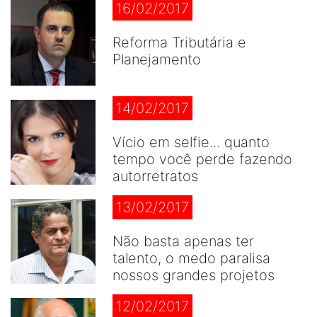
16/02/2017
Reforma Tributária e
Planejamento
14/02/2017
Vício em selfie... quanto
tempo você perde fazendo
autorretratos
13/02/2017
Não basta apenas ter
talento, o medo paralisa
nossos grandes projetos
12/02/2017