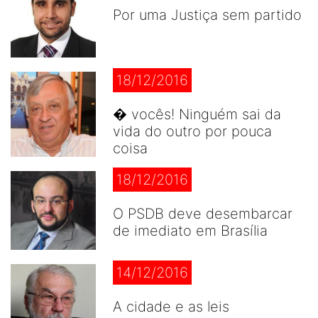
Por uma Justiça sem partido
18/12/2016
� vocês! Ninguém sai da
vida do outro por pouca
coisa
18/12/2016
O PSDB deve desembarcar
de imediato em Brasília
14/12/2016
A cidade e as leis