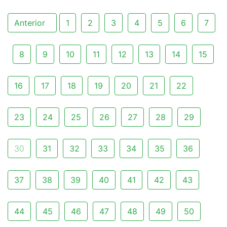
Anterior
1
2
3
4
5
6
7
8
9
10
11
12
13
14
15
16
17
18
19
20
21
22
23
24
25
26
27
28
29
30
31
32
33
34
35
36
37
38
39
40
41
42
43
44
45
46
47
48
49
50