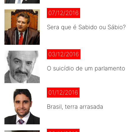
07/12/2016
Sera que é Sabido ou Sábio?
03/12/2016
O suicídio de um parlamento
01/12/2016
Brasil, terra arrasada