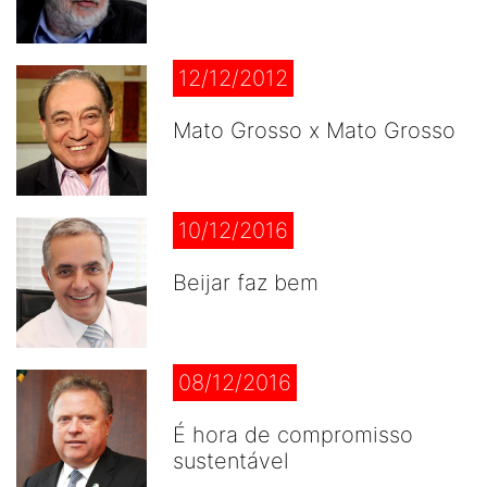
12/12/2012
Mato Grosso x Mato Grosso
10/12/2016
Beijar faz bem
08/12/2016
É hora de compromisso
sustentável