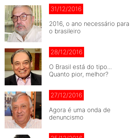
31/12/2016
2016, o ano necessário para
o brasileiro
28/12/2016
O Brasil está do tipo...
Quanto pior, melhor?
27/12/2016
Agora é uma onda de
denuncismo