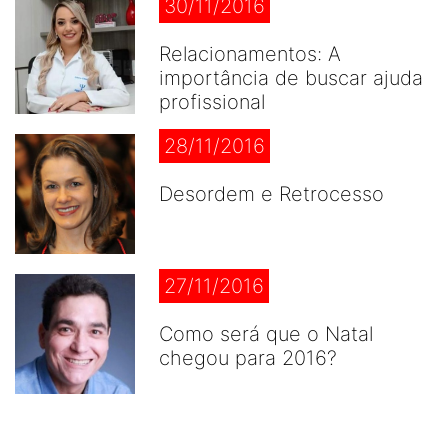
30/11/2016
Relacionamentos: A
importância de buscar ajuda
profissional
28/11/2016
Desordem e Retrocesso
27/11/2016
Como será que o Natal
chegou para 2016?