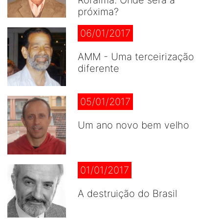
Roraima. Onde será a
próxima?
06/01/2017
AMM - Uma terceirização
diferente
05/01/2017
Um ano novo bem velho
01/01/2017
A destruição do Brasil