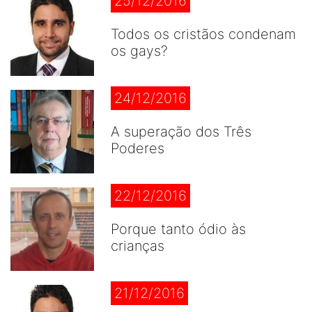
25/12/2016
Todos os cristãos condenam
os gays?
24/12/2016
A superação dos Três
Poderes
22/12/2016
Porque tanto ódio às
crianças
21/12/2016