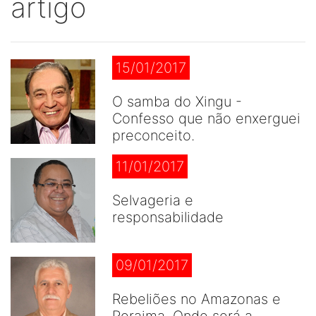
artigo
15/01/2017
O samba do Xingu -
Confesso que não enxerguei
preconceito.
11/01/2017
Selvageria e
responsabilidade
09/01/2017
Rebeliões no Amazonas e