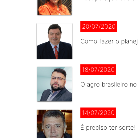
20/07/2020
Como fazer o plane
18/07/2020
O agro brasileiro n
14/07/2020
É preciso ter sorte!