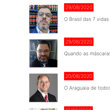
29/08/2020
O Brasil das 7 vidas
29/08/2020
Quando as máscara
20/08/2020
O Araguaia de todo