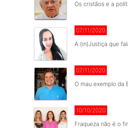
Os cristãos e a polít
07/11/2020
A (in)Justiça que fa
07/11/2020
O mau exemplo da 
10/10/2020
Fraqueza não é o fim