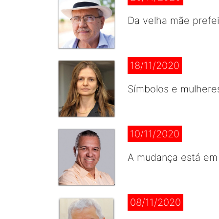
Da velha mãe prefei
18/11/2020
Símbolos e mulhere
10/11/2020
A mudança está em 
08/11/2020