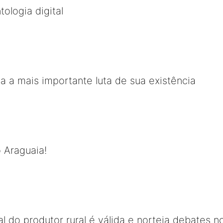
ologia digital
va a mais importante luta de sua existência
 Araguaia!
 do produtor rural é válida e norteia debates no