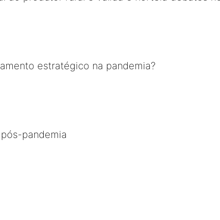
jamento estratégico na pandemia?
o pós-pandemia