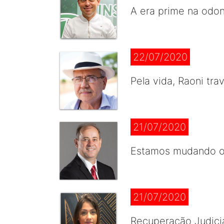
A era prime na odont
22/07/2020
Pela vida, Raoni tra
21/07/2020
Estamos mudando o
21/07/2020
Recuperação Judicial