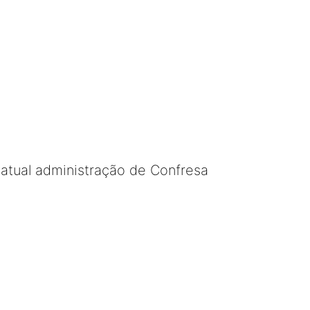
 atual administração de Confresa