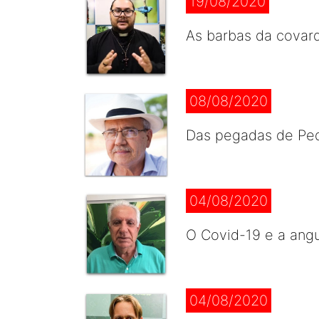
19/08/2020
As barbas da covard
08/08/2020
Das pegadas de Ped
04/08/2020
O Covid-19 e a angu
04/08/2020