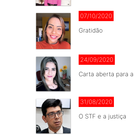
07/10/2020
Gratidão
24/09/2020
Carta aberta para a
31/08/2020
O STF e a justiça