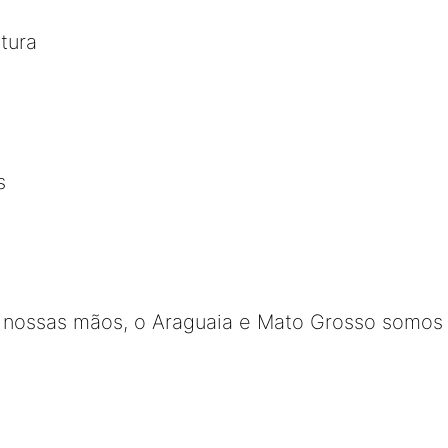
tura
s
nossas mãos, o Araguaia e Mato Grosso somos