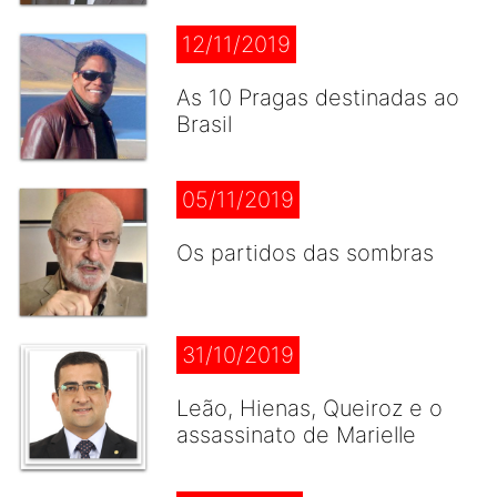
12/11/2019
As 10 Pragas destinadas ao
Brasil
05/11/2019
Os partidos das sombras
31/10/2019
Leão, Hienas, Queiroz e o
assassinato de Marielle