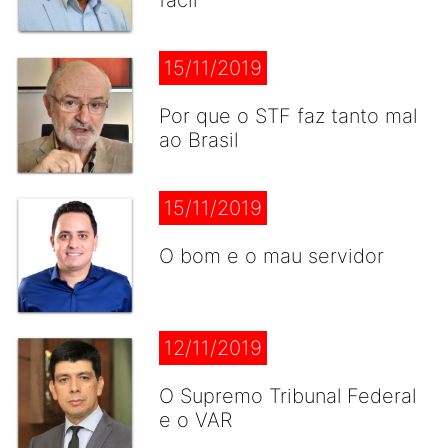
fácil
15/11/2019
Por que o STF faz tanto mal
ao Brasil
15/11/2019
O bom e o mau servidor
12/11/2019
O Supremo Tribunal Federal
e o VAR