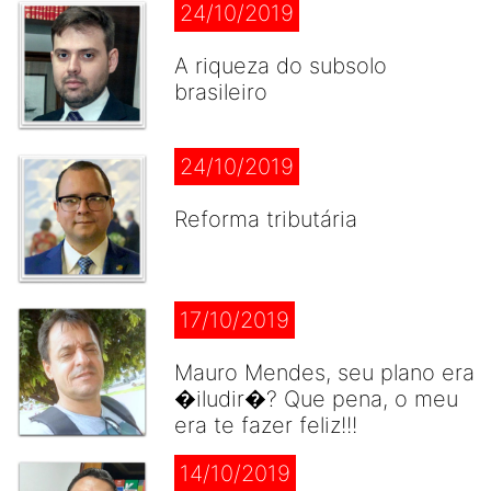
24/10/2019
A riqueza do subsolo
brasileiro
24/10/2019
Reforma tributária
17/10/2019
Mauro Mendes, seu plano era
�iludir�? Que pena, o meu
era te fazer feliz!!!
14/10/2019