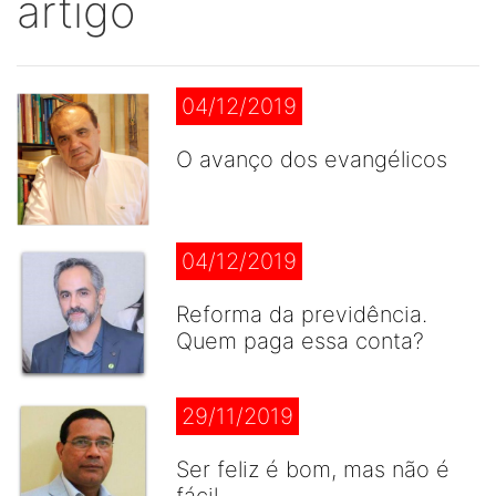
artigo
04/12/2019
O avanço dos evangélicos
04/12/2019
Reforma da previdência.
Quem paga essa conta?
29/11/2019
Ser feliz é bom, mas não é