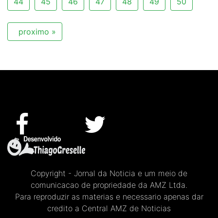
44
45
46
47
48
49
50
proximo »
Copyright - Jornal da Noticia e um meio de
comunicacao de propriedade da AMZ Ltda.
Para reproduzir as materias e necessario apenas dar
credito a Central AMZ de Noticias