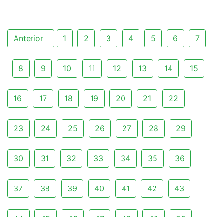
Anterior
1
2
3
4
5
6
7
8
9
10
11
12
13
14
15
16
17
18
19
20
21
22
23
24
25
26
27
28
29
30
31
32
33
34
35
36
37
38
39
40
41
42
43