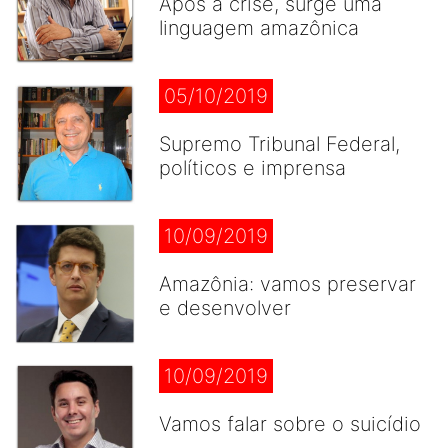
Após a crise, surge uma
linguagem amazônica
05/10/2019
Supremo Tribunal Federal,
políticos e imprensa
10/09/2019
Amazônia: vamos preservar
e desenvolver
10/09/2019
Vamos falar sobre o suicídio