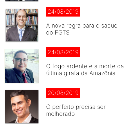
24/08/2019
A nova regra para o saque
do FGTS
24/08/2019
O fogo ardente e a morte da
última girafa da Amazônia
20/08/2019
O perfeito precisa ser
melhorado