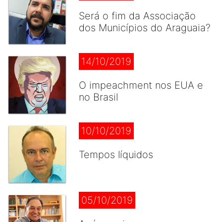
Será o fim da Associação
dos Municípios do Araguaia?
14/10/2019
O impeachment nos EUA e
no Brasil
10/10/2019
Tempos líquidos
05/10/2019