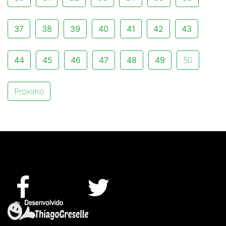
37
38
39
40
41
42
43
44
45
46
47
48
49
50
Proximo