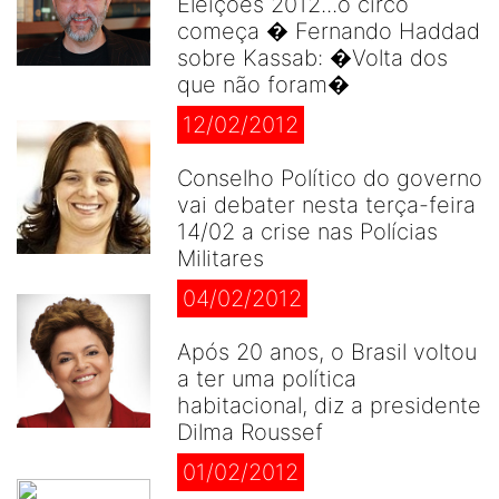
Eleições 2012...o circo
começa � Fernando Haddad
sobre Kassab: �Volta dos
que não foram�
12/02/2012
Conselho Político do governo
vai debater nesta terça-feira
14/02 a crise nas Polícias
Militares
04/02/2012
Após 20 anos, o Brasil voltou
a ter uma política
habitacional, diz a presidente
Dilma Roussef
01/02/2012