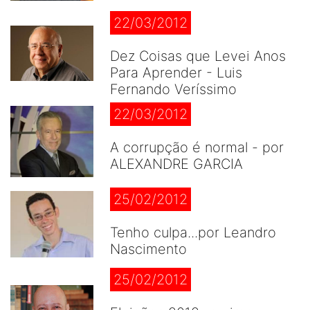
22/03/2012
Dez Coisas que Levei Anos
Para Aprender - Luis
Fernando Veríssimo
22/03/2012
A corrupção é normal - por
ALEXANDRE GARCIA
25/02/2012
Tenho culpa...por Leandro
Nascimento
25/02/2012