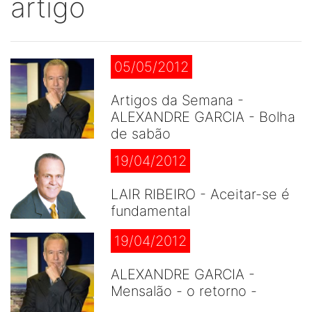
artigo
05/05/2012
Artigos da Semana -
ALEXANDRE GARCIA - Bolha
de sabão
19/04/2012
LAIR RIBEIRO - Aceitar-se é
fundamental
19/04/2012
ALEXANDRE GARCIA -
Mensalão - o retorno -