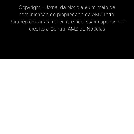
Copyright - Jornal da Noticia e um meio de
comunicacao de propriedade da AMZ Ltda.
Para reproduzir as materias e necessario apenas dar
credito a Central AMZ de Noticias