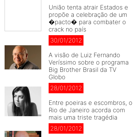
União tenta atrair Estados e
propõe a celebração de um
�pacto� para combater o
crack no país
30/01/2012
A visão de Luiz Fernando
Veríssimo sobre o programa
Big Brother Brasil da TV
Globo
28/01/2012
Entre poeiras e escombros, o
Rio de Janeiro acorda com
mais uma triste tragédia
28/01/2012