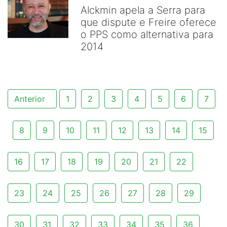
Alckmin apela a Serra para
que dispute e Freire oferece
o PPS como alternativa para
2014
Anterior
1
2
3
4
5
6
7
8
9
10
11
12
13
14
15
16
17
18
19
20
21
22
23
24
25
26
27
28
29
30
31
32
33
34
35
36