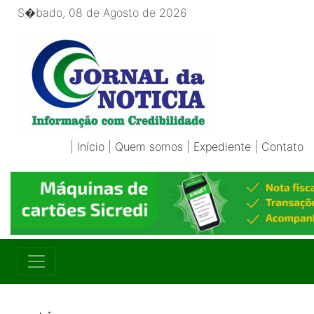
S�bado, 08 de Agosto de 2026
|
Início
|
Quem somos
|
Expediente
|
Contato