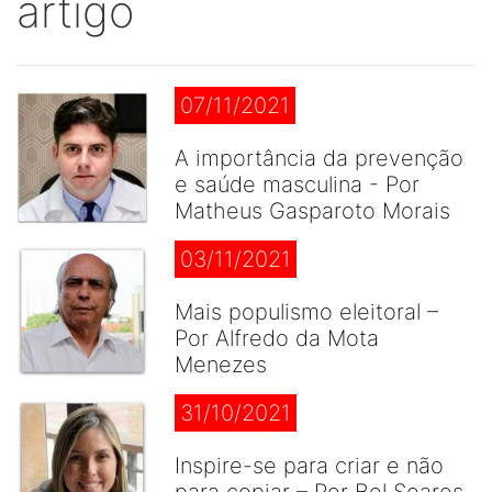
artigo
07/11/2021
A importância da prevenção
e saúde masculina - Por
Matheus Gasparoto Morais
03/11/2021
Mais populismo eleitoral –
Por Alfredo da Mota
Menezes
31/10/2021
Inspire-se para criar e não