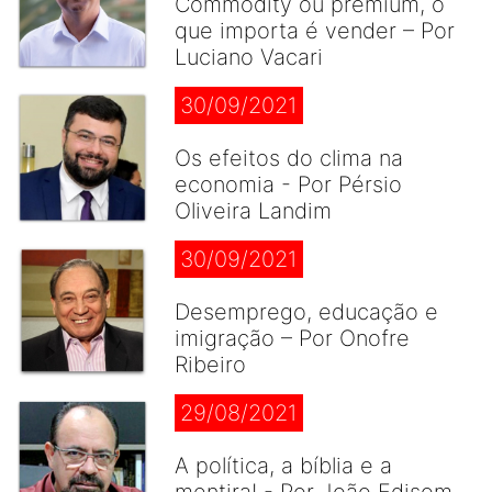
Commodity ou premium, o
que importa é vender – Por
Luciano Vacari
30/09/2021
Os efeitos do clima na
economia - Por Pérsio
Oliveira Landim
30/09/2021
Desemprego, educação e
imigração – Por Onofre
Ribeiro
29/08/2021
A política, a bíblia e a