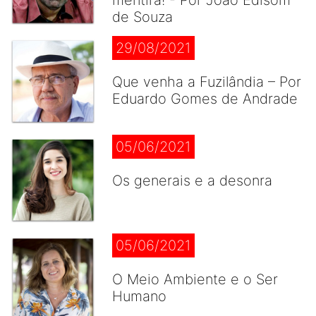
mentira! - Por João Edisom
de Souza
29/08/2021
Que venha a Fuzilândia – Por
Eduardo Gomes de Andrade
05/06/2021
Os generais e a desonra
05/06/2021
O Meio Ambiente e o Ser
Humano