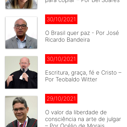
para copiar – Por Bel Soares
30/10/2021
O Brasil quer paz - Por José
Ricardo Bandeira
30/10/2021
Escritura, graça, fé e Cristo –
Por Teobaldo Witter
29/10/2021
O valor da liberdade de
consciência na arte de julgar
– Por Océlio de Morais