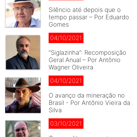
Silêncio até depois que o
tempo passar – Por Eduardo
Gomes
04/10/2021
“Siglazinha”: Recomposição
Geral Anual – Por Antônio
Wagner Oliveira
04/10/2021
O avanço da mineração no
Brasil - Por Antônio Vieira da
Silva
03/10/2021