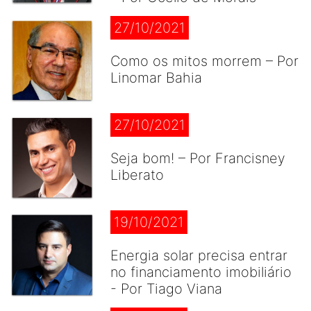
27/10/2021
Como os mitos morrem – Por
Linomar Bahia
27/10/2021
Seja bom! – Por Francisney
Liberato
19/10/2021
Energia solar precisa entrar
no financiamento imobiliário
- Por Tiago Viana