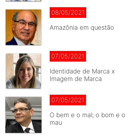
08/05/2021
Amazônia em questão
07/05/2021
Identidade de Marca x
Imagem de Marca
07/05/2021
O bem e o mal; o bom e o
mau