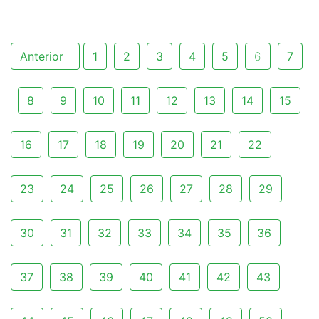
Anterior
1
2
3
4
5
6
7
8
9
10
11
12
13
14
15
16
17
18
19
20
21
22
23
24
25
26
27
28
29
30
31
32
33
34
35
36
37
38
39
40
41
42
43