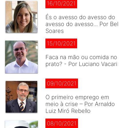
16/10/2021
És o avesso do avesso do
avesso do avesso... Por Bel
Soares
15/10/2021
Faca na mão ou comida no
prato? - Por Luciano Vacari
09/10/2021
O primeiro emprego em
meio à crise – Por Arnaldo
Luiz Miró Rebello
08/10/2021