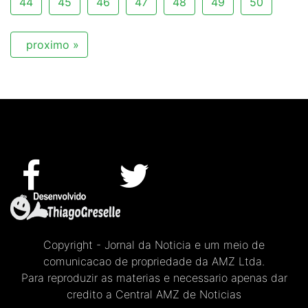
44
45
46
47
48
49
50
proximo »
Copyright - Jornal da Noticia e um meio de
comunicacao de propriedade da AMZ Ltda.
Para reproduzir as materias e necessario apenas dar
credito a Central AMZ de Noticias