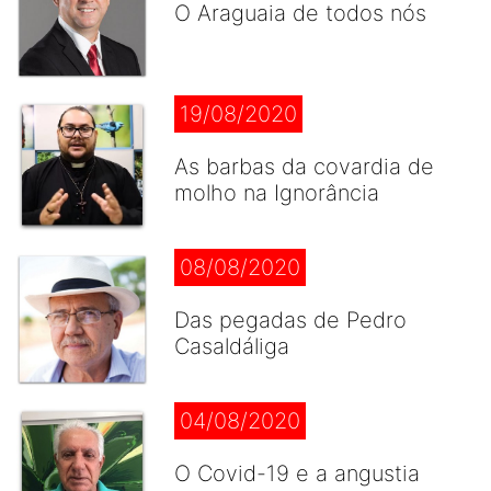
O Araguaia de todos nós
19/08/2020
As barbas da covardia de
molho na Ignorância
08/08/2020
Das pegadas de Pedro
Casaldáliga
04/08/2020
O Covid-19 e a angustia