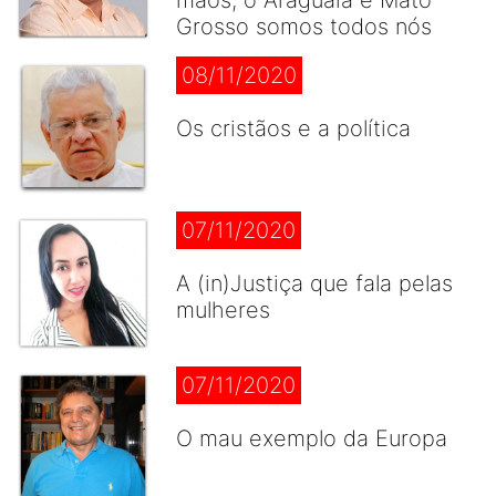
mãos, o Araguaia e Mato
Grosso somos todos nós
08/11/2020
Os cristãos e a política
07/11/2020
A (in)Justiça que fala pelas
mulheres
07/11/2020
O mau exemplo da Europa