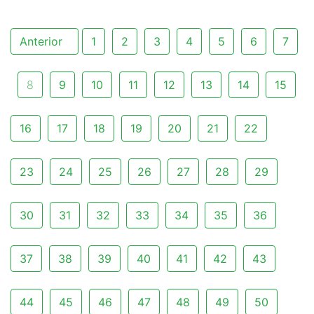
Anterior
1
2
3
4
5
6
7
8
9
10
11
12
13
14
15
16
17
18
19
20
21
22
23
24
25
26
27
28
29
30
31
32
33
34
35
36
37
38
39
40
41
42
43
44
45
46
47
48
49
50