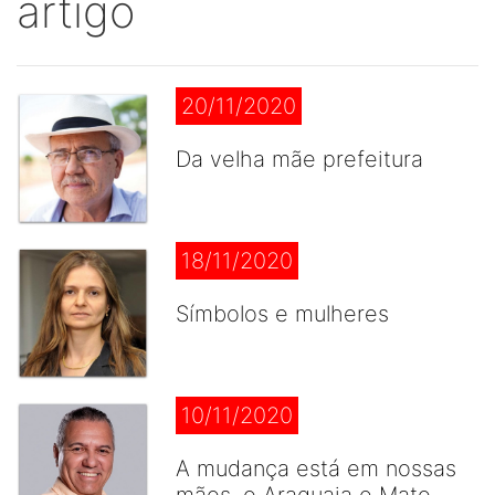
artigo
20/11/2020
Da velha mãe prefeitura
18/11/2020
Símbolos e mulheres
10/11/2020
A mudança está em nossas