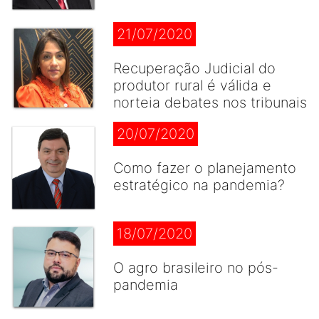
21/07/2020
Recuperação Judicial do
produtor rural é válida e
norteia debates nos tribunais
20/07/2020
Como fazer o planejamento
estratégico na pandemia?
18/07/2020
O agro brasileiro no pós-
pandemia