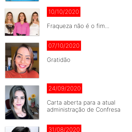
10/10/2020
Fraqueza não é o fim...
07/10/2020
Gratidão
24/09/2020
Carta aberta para a atual
administração de Confresa
31/08/2020