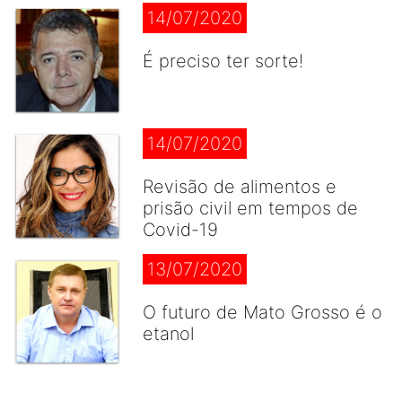
14/07/2020
É preciso ter sorte!
14/07/2020
Revisão de alimentos e
prisão civil em tempos de
Covid-19
13/07/2020
O futuro de Mato Grosso é o
etanol