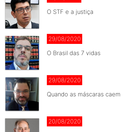
O STF e a justiça
29/08/2020
O Brasil das 7 vidas
29/08/2020
Quando as máscaras caem
20/08/2020