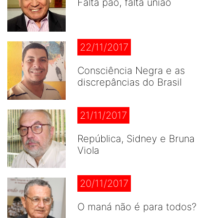
Falta pão, falta união
22/11/2017
Consciência Negra e as
discrepâncias do Brasil
21/11/2017
República, Sidney e Bruna
Viola
20/11/2017
O maná não é para todos?