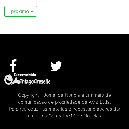
proximo »
Copyright - Jornal da Noticia e um meio de
comunicacao de propriedade da AMZ Ltda.
Para reproduzir as materias e necessario apenas dar
credito a Central AMZ de Noticias