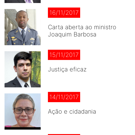
16/11/2017
Carta aberta ao ministro
Joaquim Barbosa
15/11/2017
Justiça eficaz
14/11/2017
Ação e cidadania