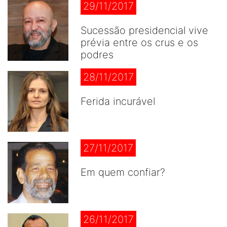
29/11/2017
Sucessão presidencial vive
prévia entre os crus e os
podres
28/11/2017
Ferida incurável
27/11/2017
Em quem confiar?
26/11/2017