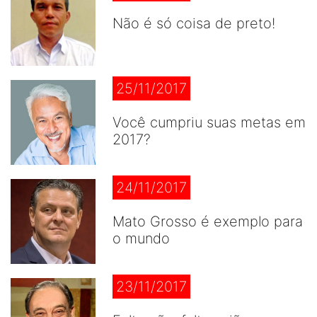
Não é só coisa de preto!
25/11/2017
Você cumpriu suas metas em
2017?
24/11/2017
Mato Grosso é exemplo para
o mundo
23/11/2017