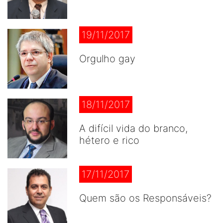
19/11/2017
Orgulho gay
18/11/2017
A difícil vida do branco,
hétero e rico
17/11/2017
Quem são os Responsáveis?