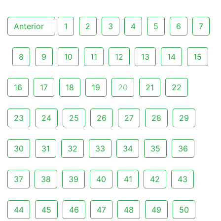
Anterior
1
2
3
4
5
6
7
8
9
10
11
12
13
14
15
16
17
18
19
20
21
22
23
24
25
26
27
28
29
30
31
32
33
34
35
36
37
38
39
40
41
42
43
44
45
46
47
48
49
50