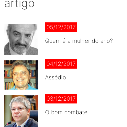
artigo
05/12/2017
Quem é a mulher do ano?
04/12/2017
Assédio
03/12/2017
O bom combate