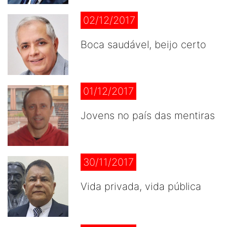
02/12/2017
Boca saudável, beijo certo
01/12/2017
Jovens no país das mentiras
30/11/2017
Vida privada, vida pública