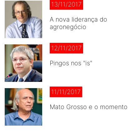
13/11/2017
A nova liderança do
agronegócio
12/11/2017
Pingos nos "is"
11/11/2017
Mato Grosso e o momento