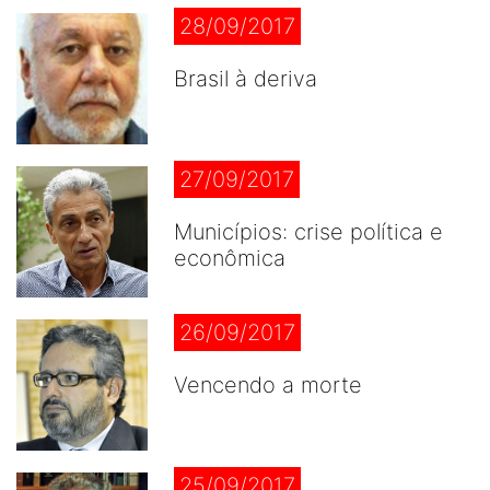
28/09/2017
Brasil à deriva
27/09/2017
Municípios: crise política e
econômica
26/09/2017
Vencendo a morte
25/09/2017