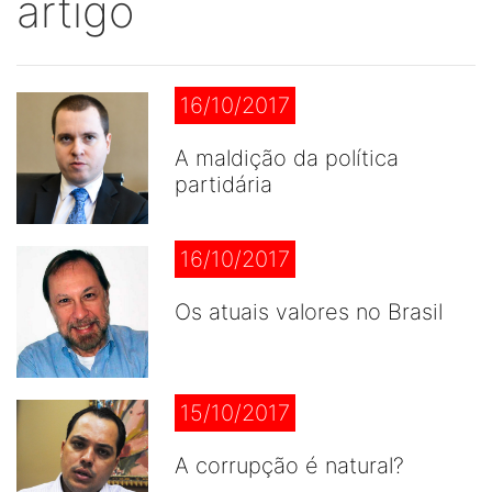
artigo
16/10/2017
A maldição da política
partidária
16/10/2017
Os atuais valores no Brasil
15/10/2017
A corrupção é natural?