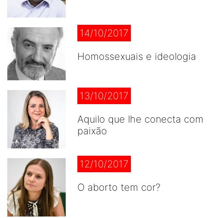
14/10/2017
Homossexuais e ideologia
13/10/2017
Aquilo que lhe conecta com
paixão
12/10/2017
O aborto tem cor?