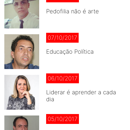
Pedofilia não é arte
07/10/2017
Educação Política
06/10/2017
Liderar é aprender a cada
dia
05/10/2017