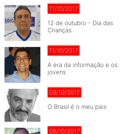
11/10/2017
12 de outubro - Dia das
Crianças
11/10/2017
A era da informação e os
jovens
09/10/2017
O Brasil é o meu pais
08/10/2017