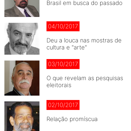
Brasil em busca do passado
04/10/2017
Deu a louca nas mostras de
cultura e "arte"
03/10/2017
O que revelam as pesquisas
eleitorais
02/10/2017
Relação promíscua