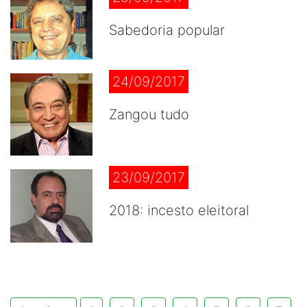
Sabedoria popular
24/09/2017
Zangou tudo
23/09/2017
2018: incesto eleitoral