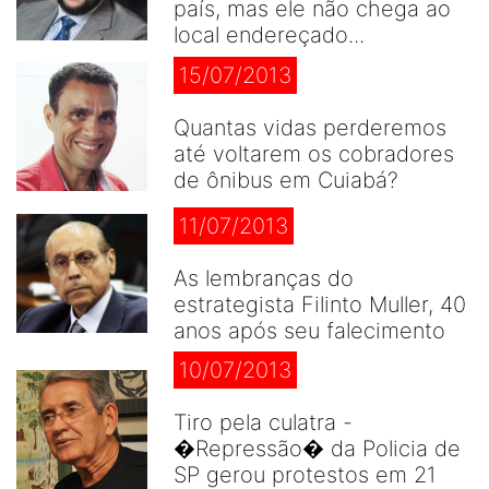
país, mas ele não chega ao
local endereçado...
15/07/2013
Quantas vidas perderemos
até voltarem os cobradores
de ônibus em Cuiabá?
11/07/2013
As lembranças do
estrategista Filinto Muller, 40
anos após seu falecimento
10/07/2013
Tiro pela culatra -
�Repressão� da Policia de
SP gerou protestos em 21