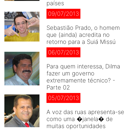
países
09/07/2013
Sebastião Prado, o homem
que (ainda) acredita no
retorno para a Suiá Missú
06/07/2013
Para quem interessa, Dilma
fazer um governo
extremamente técnico? -
Parte 02
05/07/2013
A voz das ruas apresenta-se
como uma �janela� de
muitas oportunidades