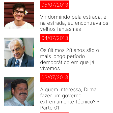
05/07/2013
Vir dormindo pela estrada, e
na estrada, eu encontrava os
velhos fantasmas
04/07/2013
Os últimos 28 anos são o
mais longo período
democrático em que já
vivemos
03/07/2013
A quem interessa, Dilma
fazer um governo
extremamente técnico? -
Parte 01