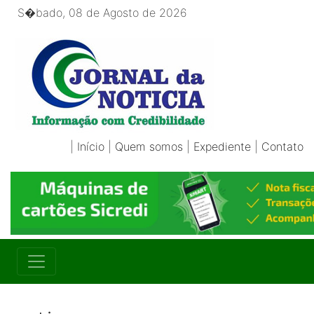
S�bado, 08 de Agosto de 2026
|
Início
|
Quem somos
|
Expediente
|
Contato