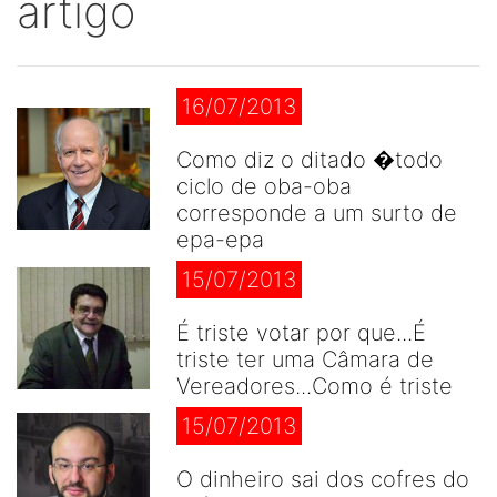
artigo
16/07/2013
Como diz o ditado �todo
ciclo de oba-oba
corresponde a um surto de
epa-epa
15/07/2013
É triste votar por que...É
triste ter uma Câmara de
Vereadores...Como é triste
15/07/2013
O dinheiro sai dos cofres do