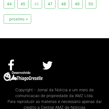
44
45
46
47
48
49
50
proximo »
Copyright - Jornal da Noticia e um meio de
comunicacao de propriedade da AMZ Ltda.
Para reproduzir as materias e necessario apenas dar
credito a Central AMZ de Noticias