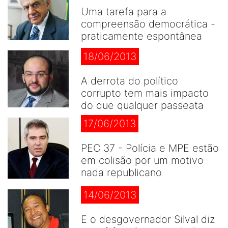
Uma tarefa para a
compreensão democrática -
praticamente espontânea
18/06/2013
A derrota do político
corrupto tem mais impacto
do que qualquer passeata
17/06/2013
PEC 37 - Polícia e MPE estão
em colisão por um motivo
nada republicano
14/06/2013
E o desgovernador Silval diz