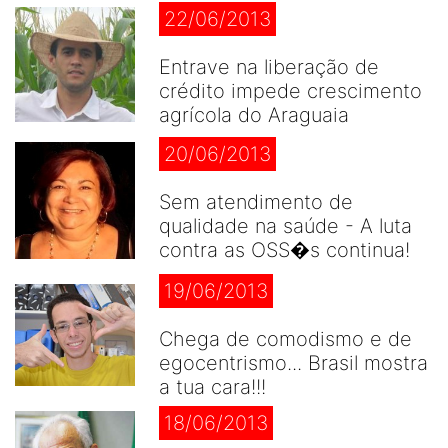
22/06/2013
Entrave na liberação de
crédito impede crescimento
agrícola do Araguaia
20/06/2013
Sem atendimento de
qualidade na saúde - A luta
contra as OSS�s continua!
19/06/2013
Chega de comodismo e de
egocentrismo... Brasil mostra
a tua cara!!!
18/06/2013