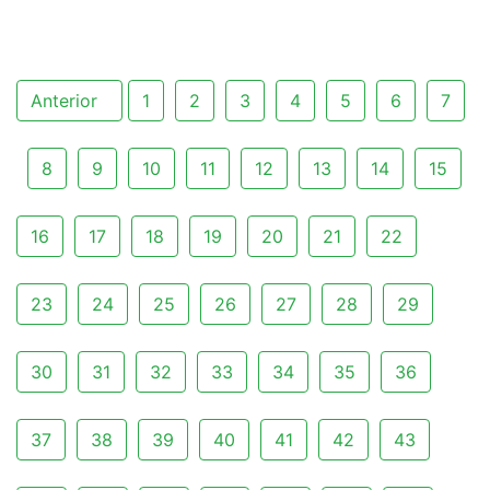
Anterior
1
2
3
4
5
6
7
8
9
10
11
12
13
14
15
16
17
18
19
20
21
22
23
24
25
26
27
28
29
30
31
32
33
34
35
36
37
38
39
40
41
42
43