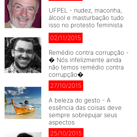
UFPEL - nudez, maconha,
álcool e masturbação tudo
isso no protesto feminista
02/11/2015
Remédio contra corrupção -
� Nós infelizmente ainda
não temos remédio contra
corrupção�
27/10/2015
A beleza do gesto - A
essência das coisas deve
sempre sobrepujar seus
aspectos
25/10/2015