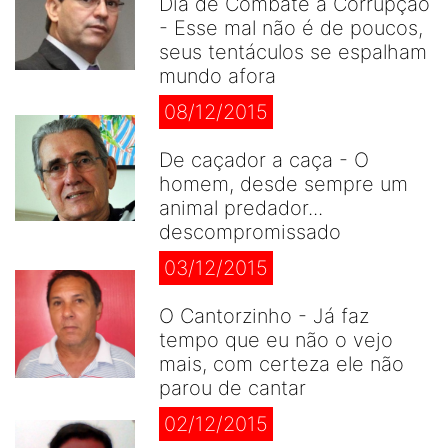
Dia de Combate à Corrupção
- Esse mal não é de poucos,
seus tentáculos se espalham
mundo afora
08/12/2015
De caçador a caça - O
homem, desde sempre um
animal predador...
descompromissado
03/12/2015
O Cantorzinho - Já faz
tempo que eu não o vejo
mais, com certeza ele não
parou de cantar
02/12/2015