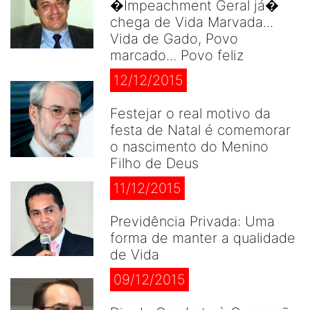
�Impeachment Geral já�
chega de Vida Marvada...
Vida de Gado, Povo
marcado... Povo feliz
12/12/2015
Festejar o real motivo da
festa de Natal é comemorar
o nascimento do Menino
Filho de Deus
11/12/2015
Previdência Privada: Uma
forma de manter a qualidade
de Vida
09/12/2015