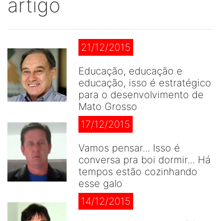
artigo
21/12/2015
Educação, educação e
educação, isso é estratégico
para o desenvolvimento de
Mato Grosso
17/12/2015
Vamos pensar... Isso é
conversa pra boi dormir... Há
tempos estão cozinhando
esse galo
14/12/2015