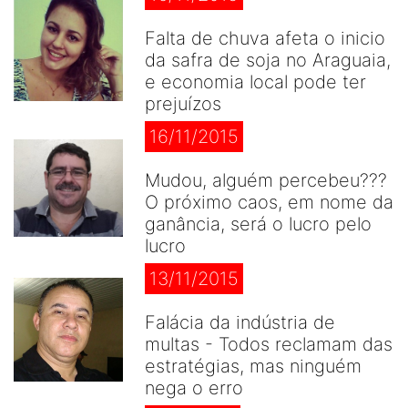
Falta de chuva afeta o inicio
da safra de soja no Araguaia,
e economia local pode ter
prejuízos
16/11/2015
Mudou, alguém percebeu???
O próximo caos, em nome da
ganância, será o lucro pelo
lucro
13/11/2015
Falácia da indústria de
multas - Todos reclamam das
estratégias, mas ninguém
nega o erro