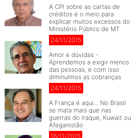
A CPI sobre as cartas de
créditos é o meio para
explicar muitos excessos do
Ministério Público de MT
24/11/2015
Amor e dúvidas -
Aprendemos a exigir menos
das pessoas, e com isso
diminuímos as cobranças
24/11/2015
A França é aqui... No Brasil
se mata mais que nas
guerras do Iraque, Kuwait ou
Afeganistão
16/11/2015