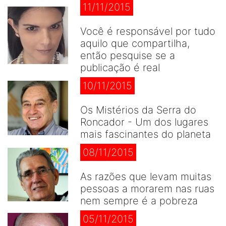
11/11/2015
Você é responsável por tudo
aquilo que compartilha,
então pesquise se a
publicação é real
10/11/2015
Os Mistérios da Serra do
Roncador - Um dos lugares
mais fascinantes do planeta
08/11/2015
As razões que levam muitas
pessoas a morarem nas ruas
nem sempre é a pobreza
05/11/2015