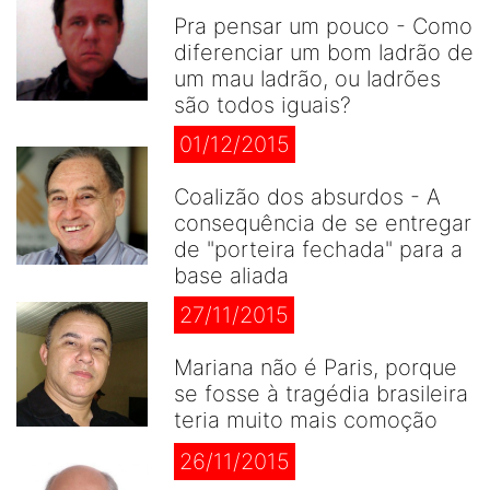
Pra pensar um pouco - Como
diferenciar um bom ladrão de
um mau ladrão, ou ladrões
são todos iguais?
01/12/2015
Coalizão dos absurdos - A
consequência de se entregar
de "porteira fechada" para a
base aliada
27/11/2015
Mariana não é Paris, porque
se fosse à tragédia brasileira
teria muito mais comoção
26/11/2015