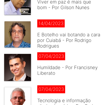
Viver em paz é mais que
bom - Por Gilson Nunes
14/04/2023
E Botelho vai botando a cara
por Cuiabá - Por Rodrigo
Rodrigues
07/04/2023
Humildade - Por Francisney
Liberato
07/04/2023
Tecnologia e informação