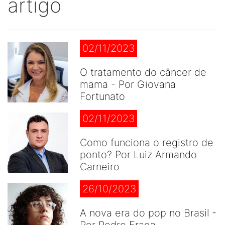
artigo
02/11/2023
O tratamento do câncer de
mama - Por Giovana
Fortunato
02/11/2023
Como funciona o registro de
ponto? Por Luiz Armando
Carneiro
26/10/2023
A nova era do pop no Brasil -