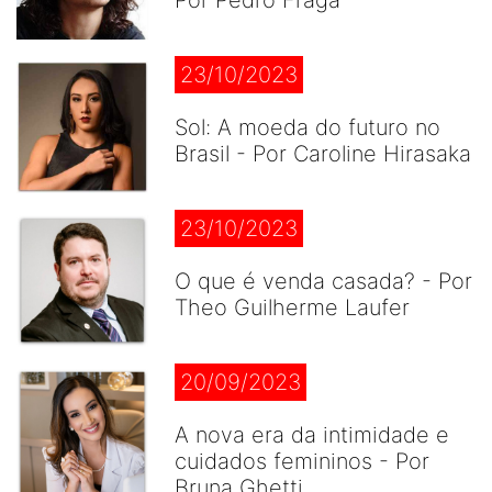
Por Pedro Fraga
23/10/2023
Sol: A moeda do futuro no
Brasil - Por Caroline Hirasaka
23/10/2023
O que é venda casada? - Por
Theo Guilherme Laufer
20/09/2023
A nova era da intimidade e
cuidados femininos - Por
Bruna Ghetti