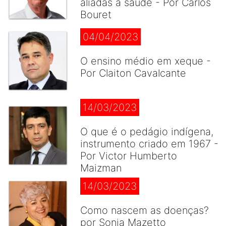
aliadas à saúde - Por Carlos
Bouret
04/04/2023
O ensino médio em xeque -
Por Claiton Cavalcante
14/03/2023
O que é o pedágio indígena,
instrumento criado em 1967 -
Por Victor Humberto
Maizman
14/03/2023
Como nascem as doenças?
por Sonia Mazetto