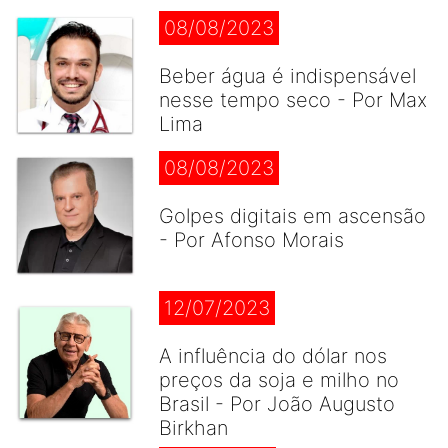
08/08/2023
Beber água é indispensável
nesse tempo seco - Por Max
Lima
08/08/2023
Golpes digitais em ascensão
- Por Afonso Morais
12/07/2023
A influência do dólar nos
preços da soja e milho no
Brasil - Por João Augusto
Birkhan