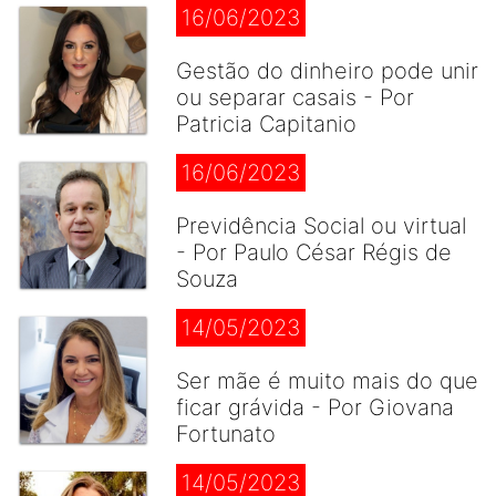
16/06/2023
Gestão do dinheiro pode unir
ou separar casais - Por
Patricia Capitanio
16/06/2023
Previdência Social ou virtual
- Por Paulo César Régis de
Souza
14/05/2023
Ser mãe é muito mais do que
ficar grávida - Por Giovana
Fortunato
14/05/2023