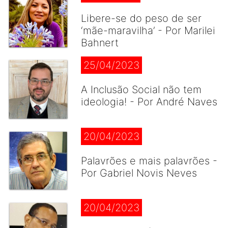
Libere-se do peso de ser
‘mãe-maravilha’ - Por Marilei
Bahnert
25/04/2023
A Inclusão Social não tem
ideologia! - Por André Naves
20/04/2023
Palavrões e mais palavrões -
Por Gabriel Novis Neves
20/04/2023