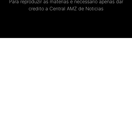
Para reproduzir as materias e necessario apenas dar
credito a Central AMZ de Noticias