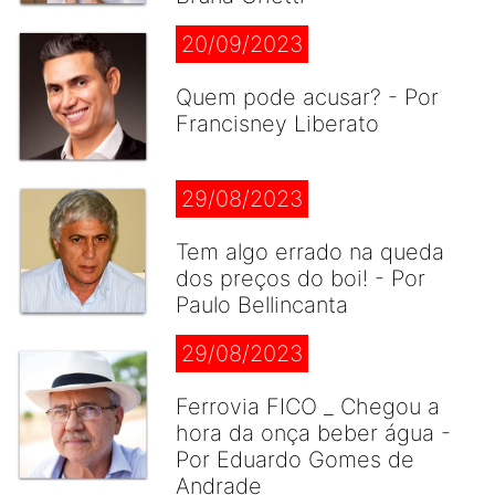
20/09/2023
Quem pode acusar? - Por
Francisney Liberato
29/08/2023
Tem algo errado na queda
dos preços do boi! - Por
Paulo Bellincanta
29/08/2023
Ferrovia FICO _ Chegou a
hora da onça beber água -
Por Eduardo Gomes de
Andrade