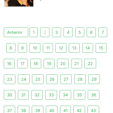
Anterior
1
2
3
4
5
6
7
8
9
10
11
12
13
14
15
16
17
18
19
20
21
22
23
24
25
26
27
28
29
30
31
32
33
34
35
36
37
38
39
40
41
42
43