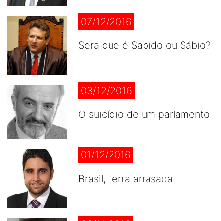
07/12/2016
Sera que é Sabido ou Sábio?
03/12/2016
O suicídio de um parlamento
01/12/2016
Brasil, terra arrasada