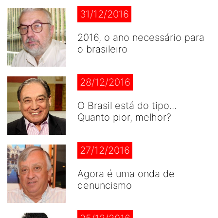
31/12/2016
2016, o ano necessário para
o brasileiro
28/12/2016
O Brasil está do tipo...
Quanto pior, melhor?
27/12/2016
Agora é uma onda de
denuncismo