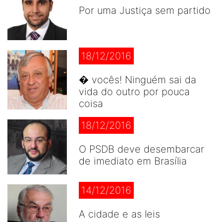
Por uma Justiça sem partido
18/12/2016
� vocês! Ninguém sai da
vida do outro por pouca
coisa
18/12/2016
O PSDB deve desembarcar
de imediato em Brasília
14/12/2016
A cidade e as leis