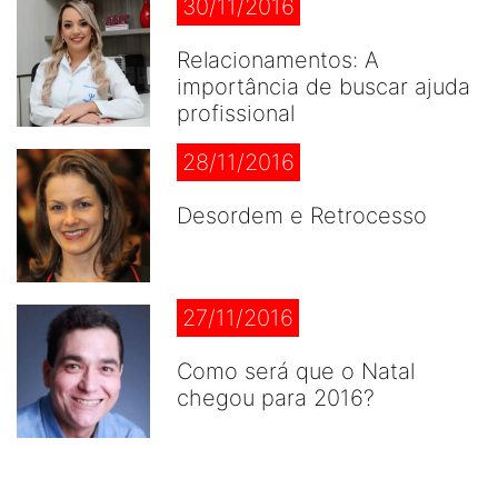
30/11/2016
Relacionamentos: A
importância de buscar ajuda
profissional
28/11/2016
Desordem e Retrocesso
27/11/2016
Como será que o Natal
chegou para 2016?