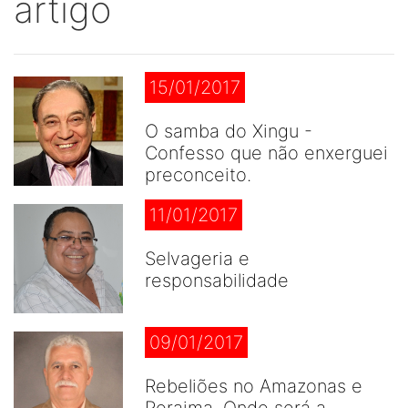
artigo
15/01/2017
O samba do Xingu -
Confesso que não enxerguei
preconceito.
11/01/2017
Selvageria e
responsabilidade
09/01/2017
Rebeliões no Amazonas e