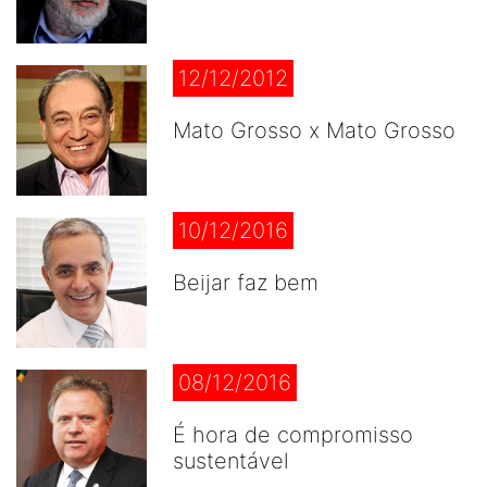
12/12/2012
Mato Grosso x Mato Grosso
10/12/2016
Beijar faz bem
08/12/2016
É hora de compromisso
sustentável