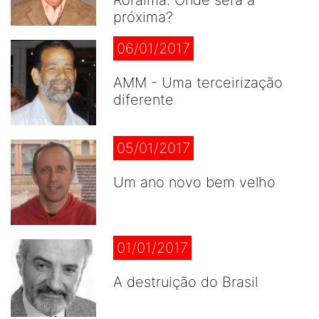
Roraima. Onde será a
próxima?
06/01/2017
AMM - Uma terceirização
diferente
05/01/2017
Um ano novo bem velho
01/01/2017
A destruição do Brasil