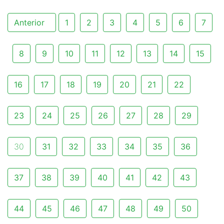
Anterior
1
2
3
4
5
6
7
8
9
10
11
12
13
14
15
16
17
18
19
20
21
22
23
24
25
26
27
28
29
30
31
32
33
34
35
36
37
38
39
40
41
42
43
44
45
46
47
48
49
50