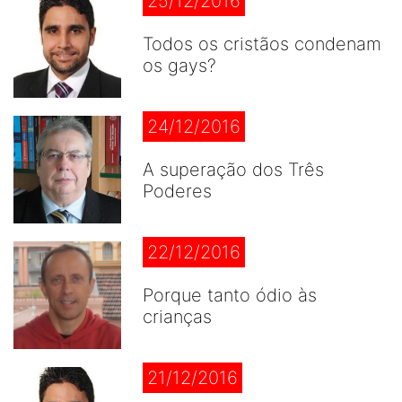
25/12/2016
Todos os cristãos condenam
os gays?
24/12/2016
A superação dos Três
Poderes
22/12/2016
Porque tanto ódio às
crianças
21/12/2016