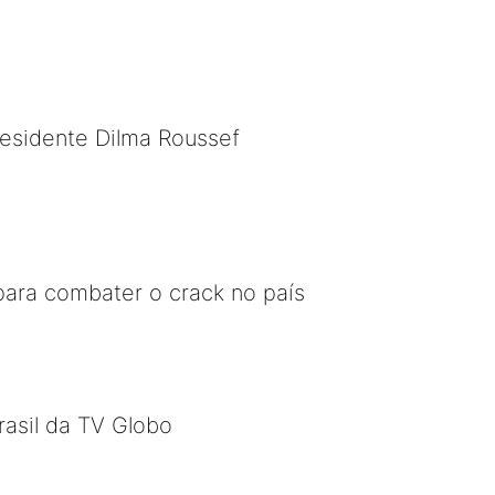
presidente Dilma Roussef
ara combater o crack no país
rasil da TV Globo