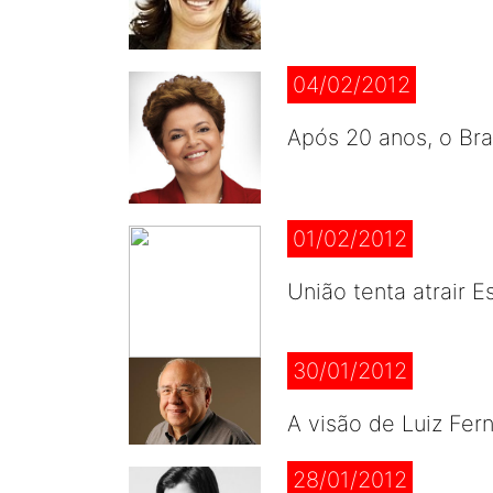
04/02/2012
Após 20 anos, o Bras
01/02/2012
União tenta atrair
30/01/2012
A visão de Luiz Fer
28/01/2012