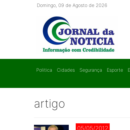
Domingo, 09 de Agosto de 2026
Politica
Cidades
Segurança
Esporte
artigo
05/05/2012