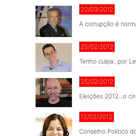
22/03/2012
A corrupção é nor
25/02/2012
Tenho culpa...por 
25/02/2012
Eleições 2012...o 
12/02/2012
Conselho Político do