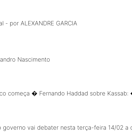
mal - por ALEXANDRE GARCIA
Leandro Nascimento
circo começa � Fernando Haddad sobre Kassab:
 governo vai debater nesta terça-feira 14/02 a cr