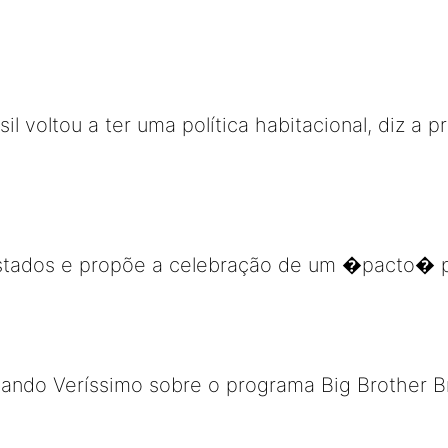
il voltou a ter uma política habitacional, diz a 
 Estados e propõe a celebração de um �pacto� p
nando Veríssimo sobre o programa Big Brother B