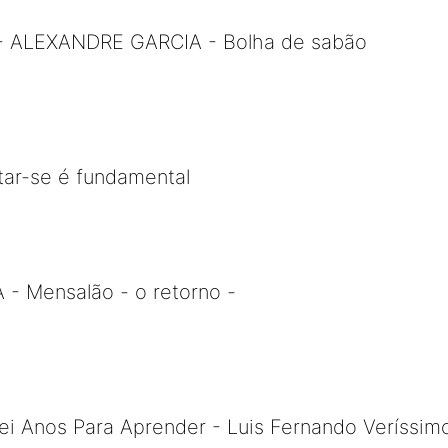
 - ALEXANDRE GARCIA - Bolha de sabão
tar-se é fundamental
 Mensalão - o retorno -
ei Anos Para Aprender - Luis Fernando Veríssim