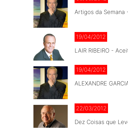
Artigos da Semana
19/04/2012
LAIR RIBEIRO - Acei
19/04/2012
ALEXANDRE GARCIA -
22/03/2012
Dez Coisas que Lev