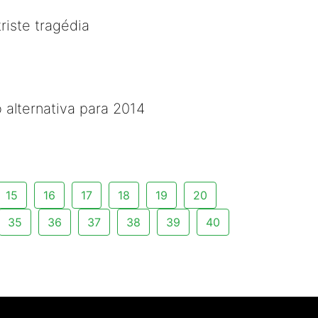
riste tragédia
 alternativa para 2014
15
16
17
18
19
20
35
36
37
38
39
40