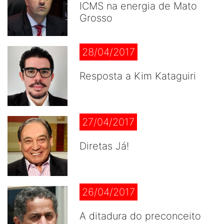
ICMS na energia de Mato
Grosso
28/04/2017
Resposta a Kim Kataguiri
27/04/2017
Diretas Já!
26/04/2017
A ditadura do preconceito