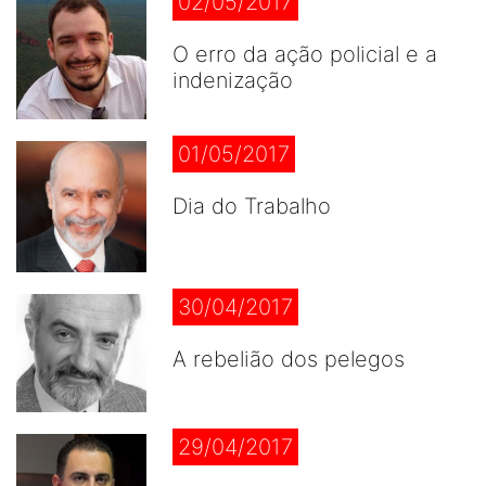
02/05/2017
O erro da ação policial e a
indenização
01/05/2017
Dia do Trabalho
30/04/2017
A rebelião dos pelegos
29/04/2017