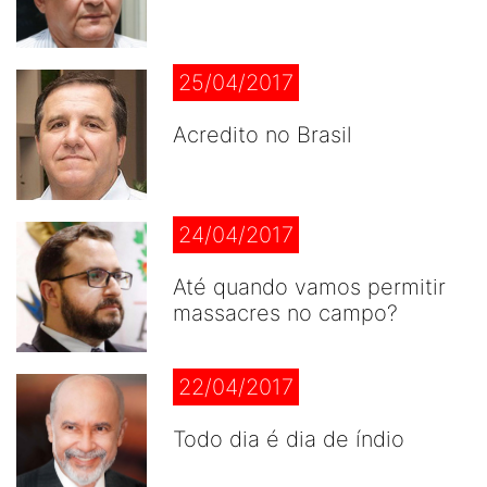
25/04/2017
Acredito no Brasil
24/04/2017
Até quando vamos permitir
massacres no campo?
22/04/2017
Todo dia é dia de índio