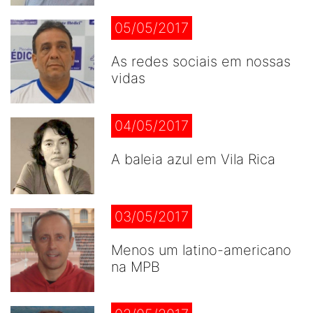
05/05/2017
As redes sociais em nossas
vidas
04/05/2017
A baleia azul em Vila Rica
03/05/2017
Menos um latino-americano
na MPB