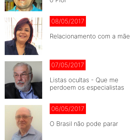
o Pior
08/05/2017
Relacionamento com a mãe
07/05/2017
Listas ocultas - Que me
perdoem os especialistas
06/05/2017
O Brasil não pode parar