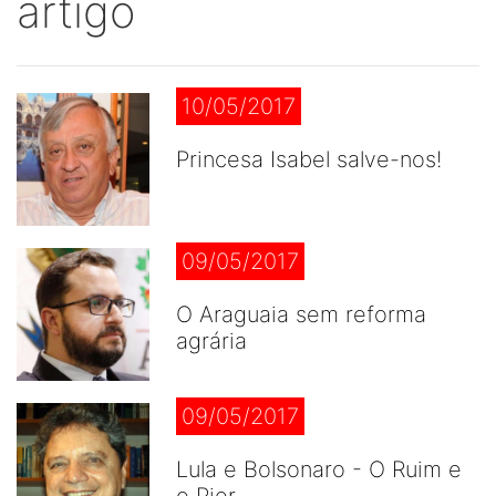
artigo
10/05/2017
Princesa Isabel salve-nos!
09/05/2017
O Araguaia sem reforma
agrária
09/05/2017
Lula e Bolsonaro - O Ruim e