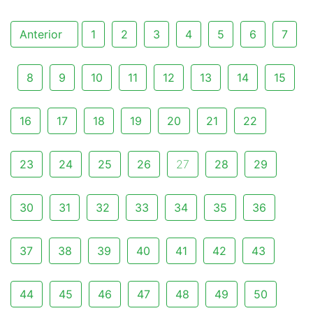
Anterior
1
2
3
4
5
6
7
8
9
10
11
12
13
14
15
16
17
18
19
20
21
22
23
24
25
26
27
28
29
30
31
32
33
34
35
36
37
38
39
40
41
42
43
44
45
46
47
48
49
50