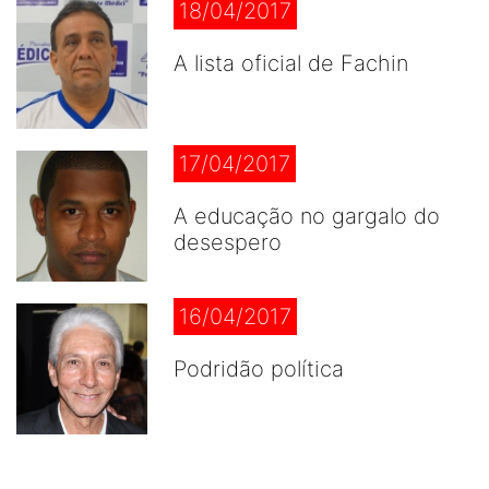
18/04/2017
A lista oficial de Fachin
17/04/2017
A educação no gargalo do
desespero
16/04/2017
Podridão política