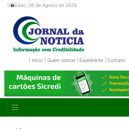
S�bado, 08 de Agosto de 2026
|
Início
|
Quem somos
|
Expediente
|
Contato