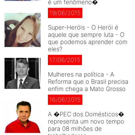
é um fenômeno�
19/06/2015
Super-Heróis - O Herói é
aquele que sempre luta - O
que podemos aprender com
eles?
17/06/2015
Mulheres na política - A
Reforma que o Brasil precisa
enfim chega a Mato Grosso
16/06/2015
A �PEC dos Domésticos�
representa um novo tempo
para 08 milhões de