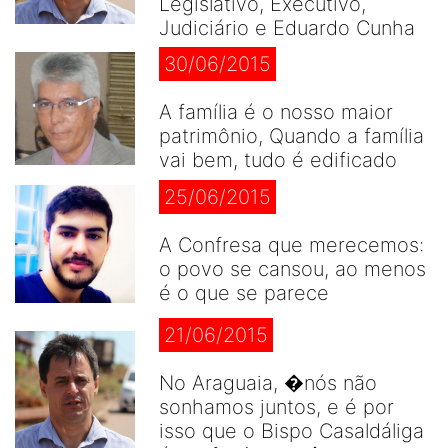
Legislativo, Executivo,
Judiciário e Eduardo Cunha
30/06/2015
A família é o nosso maior
patrimônio, Quando a família
vai bem, tudo é edificado
25/06/2015
A Confresa que merecemos:
o povo se cansou, ao menos
é o que se parece
21/06/2015
No Araguaia, �nós não
sonhamos juntos, e é por
isso que o Bispo Casaldáliga