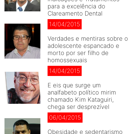
para a excelência do
Clareamento Dental
14/04/2015
Verdades e mentiras sobre o
adolescente espancado e
morto por ser filho de
homossexuais
14/04/2015
E eis que surge um
analfabeto político mirim
chamado Kim Kataguiri,
chega ser desprezível
06/04/2015
Obesidade e sedentarismo