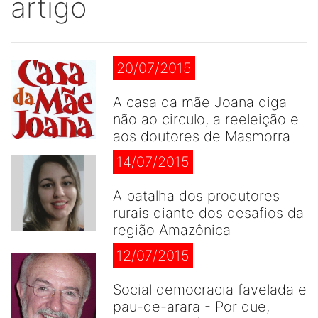
artigo
20/07/2015
A casa da mãe Joana diga
não ao circulo, a reeleição e
aos doutores de Masmorra
14/07/2015
A batalha dos produtores
rurais diante dos desafios da
região Amazônica
12/07/2015
Social democracia favelada e
pau-de-arara - Por que,