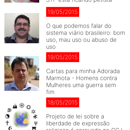
19/05/2015
O que podemos falar do
sistema viário brasileiro: bom
uso, mau uso ou abuso de
uso
19/05/2015
Cartas para minha Adorada
Marmota - Homens contra
Mulheres uma guerra sem
fim
18/05/2015
Projeto de lei sobre a
liberdade de expressão