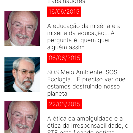
trabalhadores
16/06/2015
A educação da miséria e a
miséria da educação... A
pergunta é: quem quer
alguém assim
06/06/2015
SOS Meio Ambiente, SOS
Ecologia... É preciso ver que
estamos destruindo nosso
planeta
22/05/2015
A ética da ambiguidade e a
ética da irresponsabilidade, o
STF esta ficando petista