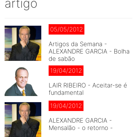
artigo
05/05/2012
Artigos da Semana -
ALEXANDRE GARCIA - Bolha
de sabão
19/04/2012
LAIR RIBEIRO - Aceitar-se é
fundamental
19/04/2012
ALEXANDRE GARCIA -
Mensalão - o retorno -