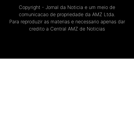
Copyright - Jornal da Noticia e um meio de
comunicacao de propriedade da AMZ Ltda.
Para reproduzir as materias e necessario apenas dar
credito a Central AMZ de Noticias