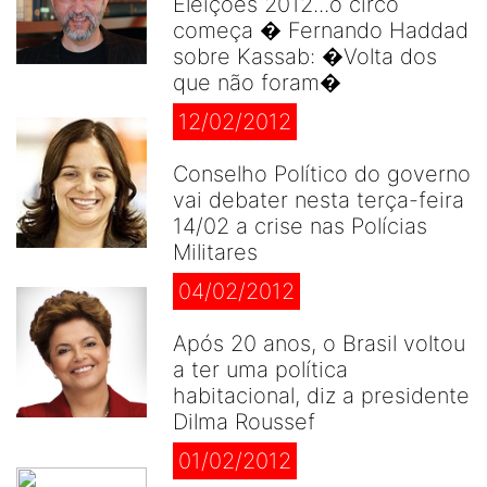
Eleições 2012...o circo
começa � Fernando Haddad
sobre Kassab: �Volta dos
que não foram�
12/02/2012
Conselho Político do governo
vai debater nesta terça-feira
14/02 a crise nas Polícias
Militares
04/02/2012
Após 20 anos, o Brasil voltou
a ter uma política
habitacional, diz a presidente
Dilma Roussef
01/02/2012