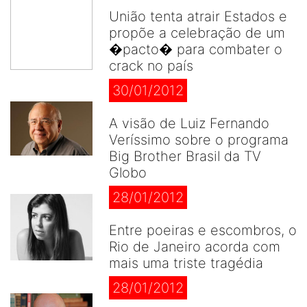
União tenta atrair Estados e
propõe a celebração de um
�pacto� para combater o
crack no país
30/01/2012
A visão de Luiz Fernando
Veríssimo sobre o programa
Big Brother Brasil da TV
Globo
28/01/2012
Entre poeiras e escombros, o
Rio de Janeiro acorda com
mais uma triste tragédia
28/01/2012