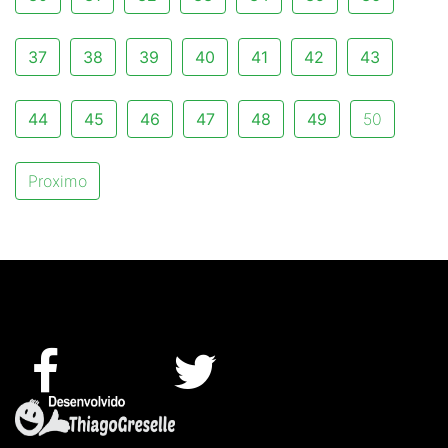
37
38
39
40
41
42
43
44
45
46
47
48
49
50
Proximo