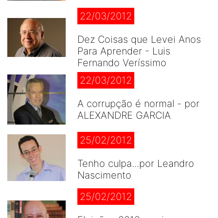
22/03/2012
Dez Coisas que Levei Anos
Para Aprender - Luis
Fernando Veríssimo
22/03/2012
A corrupção é normal - por
ALEXANDRE GARCIA
25/02/2012
Tenho culpa...por Leandro
Nascimento
25/02/2012