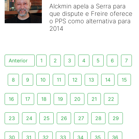
Alckmin apela a Serra para
que dispute e Freire oferece
o PPS como alternativa para
2014
Anterior
1
2
3
4
5
6
7
8
9
10
11
12
13
14
15
16
17
18
19
20
21
22
23
24
25
26
27
28
29
30
31
32
33
34
35
36