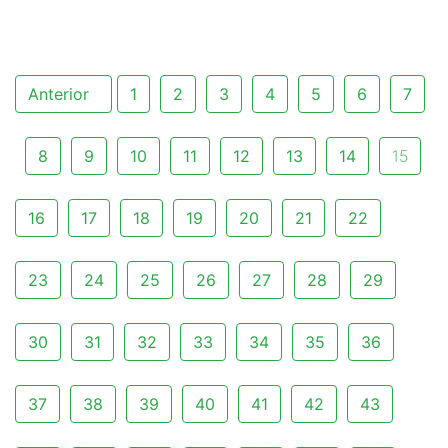
Anterior
1
2
3
4
5
6
7
8
9
10
11
12
13
14
15
16
17
18
19
20
21
22
23
24
25
26
27
28
29
30
31
32
33
34
35
36
37
38
39
40
41
42
43