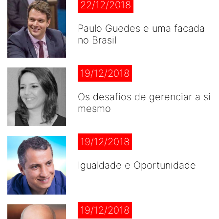
22/12/2018
Paulo Guedes e uma facada
no Brasil
19/12/2018
Os desafios de gerenciar a si
mesmo
19/12/2018
Igualdade e Oportunidade
19/12/2018