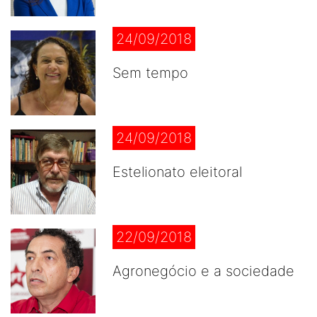
24/09/2018
Sem tempo
24/09/2018
Estelionato eleitoral
22/09/2018
Agronegócio e a sociedade