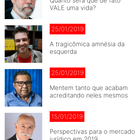
Quanto será que de fato
VALE uma vida?
25/01/2019
A tragicômica amnésia da
esquerda
25/01/2019
Mentem tanto que acabam
acreditando neles mesmos
15/01/2019
Perspectivas para o mercado
jurídico em 2019