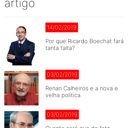
artigo
14/02/2019
Por que Ricardo Boechat fará
tanta falta?
03/02/2019
Renan Calheiros e a nova e
velha política
03/02/2019