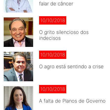
falar de câncer
10/10/2018
O grito silencioso dos
indecisos
10/10/2018
O agro está sentindo a crise
10/10/2018
A falta de Planos de Governo