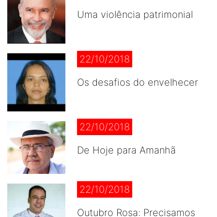
Uma violência patrimonial
22/10/2018
Os desafios do envelhecer
22/10/2018
De Hoje para Amanhã
22/10/2018
Outubro Rosa: Precisamos