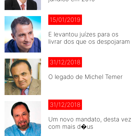
15/01/2019
E levantou juízes para os
livrar dos que os despojaram
31/12/2018
O legado de Michel Temer
31/12/2018
Um novo mandato, desta vez
com mais d�us